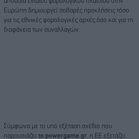
απουσία ενιαίου φορολογικού πλαισίου στην
Ευρώπη δημιουργεί σοβαρές προκλήσεις τόσο
για τις εθνικές φορολογικές αρχές όσο και για τη
διαφάνεια των συναλλαγών.
Σύμφωνα με το υπό εξέταση σχέδιο που
παρουσιάζει
το
powergame.
gr
, η ΕΕ εξετάζει