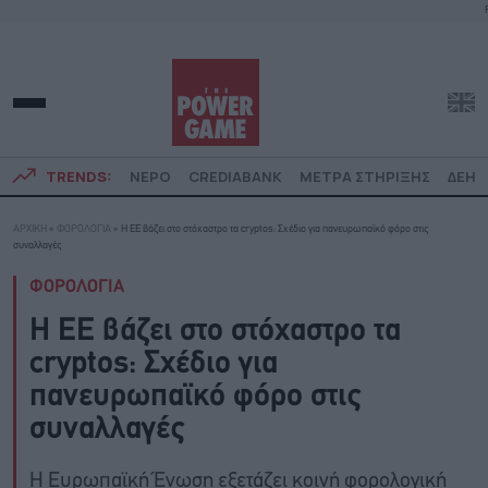
TRENDS:
ΝΕΡΟ
CREDIABANK
ΜΕΤΡΑ ΣΤΗΡΙΞΗΣ
ΔΕΗ
ΑΡΧΙΚΗ
»
ΦΟΡΟΛΟΓΙΑ
»
Η ΕΕ βάζει στο στόχαστρο τα cryptos: Σχέδιο για πανευρωπαϊκό φόρο στις
συναλλαγές
ΦΟΡΟΛΟΓΙΑ
Η ΕΕ βάζει στο στόχαστρο τα
cryptos: Σχέδιο για
πανευρωπαϊκό φόρο στις
συναλλαγές
Η Ευρωπαϊκή Ένωση εξετάζει κοινή φορολογική