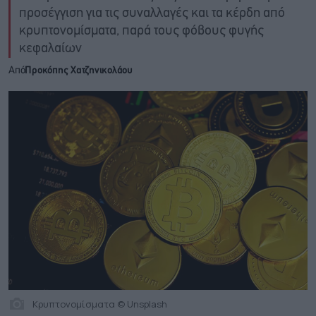
προσέγγιση για τις συναλλαγές και τα κέρδη από
κρυπτονομίσματα, παρά τους φόβους φυγής
κεφαλαίων
Από
Προκόπης Χατζηνικολάου
Κρυπτονομίσματα © Unsplash