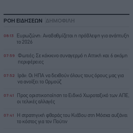
ΡΟΗ ΕΙΔΗΣΕΩΝ
ΔΗΜΟΦΙΛΗ
08:13
Ευρωζώνη: Αναβαθμίζεται η πρόβλεψη για ανάπτυξη
το 2026
07:59
Φωτιές: Σε κόκκινο συναγερμό η Αττική και 6 ακόμη
περιφέρειες
07:52
Ιράν: Οι ΗΠΑ να δεχθούν όλους τους όρους μας για
να ανοίξει το Ορμούζ
07:41
Προς οριστικοποίηση το Ειδικό Χωροταξικό των ΑΠΕ,
οι τελικές αλλαγές
07:41
Η στρατηγική φθοράς του Κιέβου στη Μόσχα αυξάνει
το κόστος για τον Πούτιν