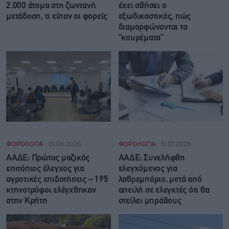
2.000 άτομα στη ζωντανή
έχει σβήσει ο
μετάδοση, τι είπαν οι φορείς
εξωδικαστικός, πώς
διαμορφώνονται τα
“κουρέματα”
ΦΟΡΟΛΟΓΙΑ
01.08.2026
ΦΟΡΟΛΟΓΙΑ
31.07.2026
ΑΑΔΕ: Πρώτος μαζικός
ΑΑΔΕ: Συνελήφθη
επιτόπιος έλεγχος για
ελεγχόμενος για
αγροτικές επιδοτήσεις – 195
λαθρεμπόριο, μετά από
κτηνοτρόφοι ελέγχθηκαν
απειλή σε ελεγκτές ότι θα
στην Κρήτη
στείλει μπράβους