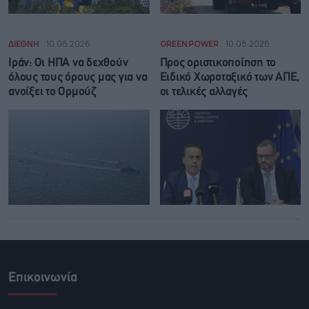
ΔΙΕΘΝΗ
10.08.2026
GREEN POWER
10.08.2026
Ιράν: Οι ΗΠΑ να δεχθούν
Προς οριστικοποίηση το
όλους τους όρους μας για να
Ειδικό Χωροταξικό των ΑΠΕ,
ανοίξει το Ορμούζ
οι τελικές αλλαγές
Επικοινωνία