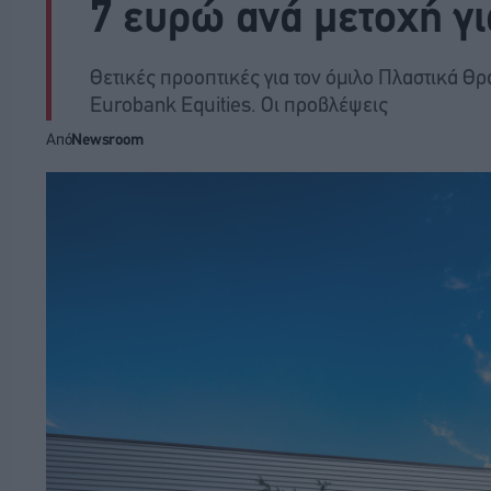
7 ευρώ ανά μετοχή γι
Θετικές προοπτικές για τον όμιλο Πλαστικά Θρά
Eurobank Equities. Οι προβλέψεις
Από
Newsroom