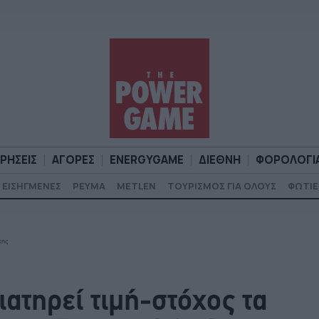
ΙΡΗΣΕΙΣ
ΑΓΟΡΕΣ
ENERGYGAME
ΔΙΕΘΝΗ
ΦΟΡΟΛΟΓΙ
ΕΙΣΗΓΜΕΝΕΣ
ΡΕΥΜΑ
METLEN
ΤΟΥΡΙΣΜΟΣ ΓΙΑ ΟΛΟΥΣ
ΦΩΤΙΕ
Α
ΕΠΙΧΕΙΡΗΣΕΙΣ
ΑΓΟΡΕΣ
ENERGYGAME
ΔΙΕΘΝΗ
Φ
κης
ιατηρεί τιμή-στόχος τα