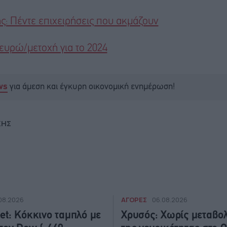
ς: Πέντε επιχειρήσεις που ακμάζουν
ευρώ/μετοχή για το 2024
για άμεση και έγκυρη οικονομική ενημέρωση!
ws
ΚΗΣ
ΑΓΟΡΕΣ
08.2026
06.08.2026
eet: Κόκκινο ταμπλό με
Χρυσός: Χωρίς μεταβο