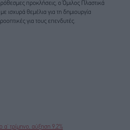
πρόθεσμες προκλήσεις, ο Όμιλος Πλαστικά
με ισχυρά θεμέλια για τη δημιουργία
ροοπτικές για τους επενδυτές.
ο α’ τρίμηνο, αύξηση 9,2%