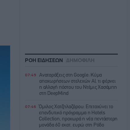
ΡΟΗ ΕΙΔΗΣΕΩΝ
ΔΗΜΟΦΙΛΗ
07:49
Αναταράξεις στη Google: Κύμα
αποχωρήσεων στελεχών AI, τι φέρνει
η αλλαγή πόστου του Ντέμις Χασάμπη
στη DeepMind
07:46
Όμιλος Χατζηλαζάρου: Επιταχύνει το
επενδυτικό πρόγραμμα η Hotels
Collection, προχωρά η νέα πεντάστερη
μονάδα 60 εκατ. ευρώ στη Ρόδο