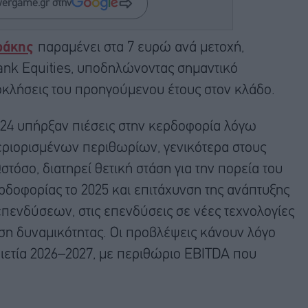
wergame.gr στην
ράκης
παραμένει στα 7 ευρώ ανά μετοχή,
nk Equities, υποδηλώνοντας σημαντικό
οκλήσεις του προηγούμενου έτους στον κλάδο.
2024 υπήρξαν πιέσεις στην κερδοφορία λόγω
ριορισμένων περιθωρίων, γενικότερα στους
όσο, διατηρεί θετική στάση για την πορεία του
δοφορίας το 2025 και επιτάχυνση της ανάπτυξης
επενδύσεων, στις επενδύσεις σε νέες τεχνολογίες
ση δυναμικότητας. Οι προβλέψεις κάνουν λόγο
ιετία 2026–2027, με περιθώριο EBITDA που