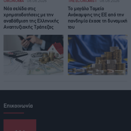
ΟΙΚΟΝΟΜΙΑ
08.08.2026
THE ECONOMIST
08.08.2026
Νέα σελίδα στις
Το μεγάλο Ταμείο
χρηματοδοτήσεις με την
Ανάκαμψης της ΕΕ από την
αναβάθμιση της Ελληνικής
πανδημία έχασε τη δυναμική
Αναπτυξιακής Τράπεζας
του
Επικοινωνία