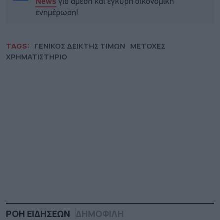
για άμεση και έγκυρη οικονομική
News
ενημέρωση!
TAGS:
ΓΕΝΙΚΟΣ ΔΕΙΚΤΗΣ ΤΙΜΩΝ
ΜΕΤΟΧΕΣ
ΧΡΗΜΑΤΙΣΤΗΡΙΟ
ΡΟΗ ΕΙΔΗΣΕΩΝ
ΔΗΜΟΦΙΛΗ