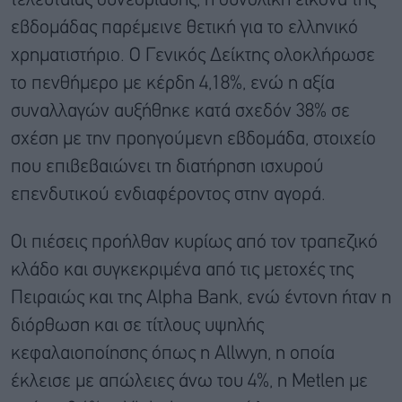
τελευταίας συνεδρίασης, η συνολική εικόνα της
εβδομάδας παρέμεινε θετική για το ελληνικό
χρηματιστήριο. Ο Γενικός Δείκτης ολοκλήρωσε
το πενθήμερο με κέρδη 4,18%, ενώ η αξία
συναλλαγών αυξήθηκε κατά σχεδόν 38% σε
σχέση με την προηγούμενη εβδομάδα, στοιχείο
που επιβεβαιώνει τη διατήρηση ισχυρού
επενδυτικού ενδιαφέροντος στην αγορά.
Οι πιέσεις προήλθαν κυρίως από τον τραπεζικό
κλάδο και συγκεκριμένα από τις μετοχές της
Πειραιώς και της Alpha Bank, ενώ έντονη ήταν η
διόρθωση και σε τίτλους υψηλής
κεφαλαιοποίησης όπως η Allwyn, η οποία
έκλεισε με απώλειες άνω του 4%, η Metlen με