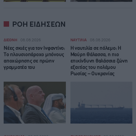
ΡΟΗ ΕΙΔΗΣΕΩΝ
ΔΙΕΘΝΗ
08.08.2026
ΝΑΥΤΙΛΙΑ
08.08.2026
Νέες σκιές για τον Ινφαντίνο:
Η ναυτιλία σε πόλεμο: Η
Το πλουσιοπάροχο μπόνους
Μαύρη Θάλασσα, η πιο
αποχώρησης σε πρώην
επικίνδυνη θαλάσσια ζώνη
γραμματέα του
εξαιτίας του πολέμου
Ρωσίας – Ουκρανίας