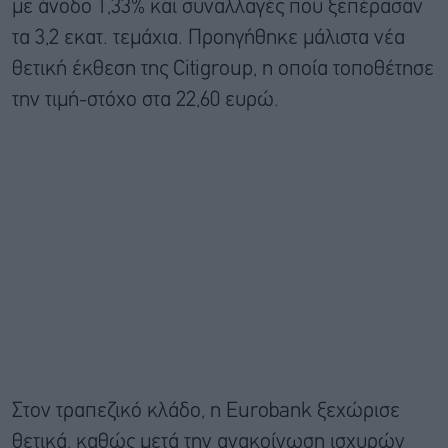
με άνοδο 1,33% και συναλλαγές που ξεπέρασαν
τα 3,2 εκατ. τεμάχια. Προηγήθηκε μάλιστα νέα
θετική έκθεση της Citigroup, η οποία τοποθέτησε
την τιμή-στόχο στα 22,60 ευρώ.
Στον τραπεζικό κλάδο, η Eurobank ξεχώρισε
θετικά, καθώς μετά την ανακοίνωση ισχυρών