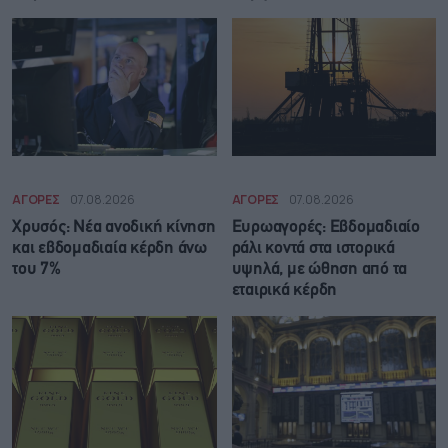
ΑΓΟΡΕΣ
07.08.2026
ΑΓΟΡΕΣ
07.08.2026
Χρυσός: Νέα ανοδική κίνηση
Ευρωαγορές: Εβδομαδιαίο
και εβδομαδιαία κέρδη άνω
ράλι κοντά στα ιστορικά
του 7%
υψηλά, με ώθηση από τα
εταιρικά κέρδη