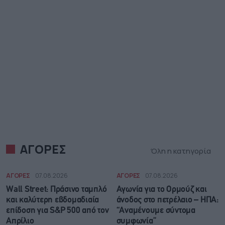
ΑΓΟΡΕΣ
Όλη η κατηγορία
ΑΓΟΡΕΣ
07.08.2026
ΑΓΟΡΕΣ
07.08.2026
Wall Street: Πράσινο ταμπλό
Αγωνία για το Ορμούζ και
και καλύτερη εβδομαδιαία
άνοδος στο πετρέλαιο – ΗΠΑ:
επίδοση για S&P 500 από τον
“Αναμένουμε σύντομα
Απρίλιο
συμφωνία”