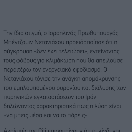
Την ίδια στιγμή, ο Ισραηλινός Πρωθυπουργός
Μπέντζαμιν Νετανιάχου προειδοποίησε ότι η
σύγκρουση «δεν έχει τελειώσει», εντείνοντας
τους φόβους για κλιμάκωση που θα απειλούσε
περαιτέρω τον ενεργειακό εφοδιασμό. Ο
Νετανιάχου τόνισε την ανάγκη απομάκρυνσης
του εμπλουτισμένου ουρανίου και διάλυσης των
πυρηνικών εγκαταστάσεων του Ιράν,
δηλώνοντας χαρακτηριστικά πως η λύση είναι
«να μπεις μέσα και να το πάρεις».
Αναλυτές της Citi επισημαίνουν ότι οι κίνδυνοι