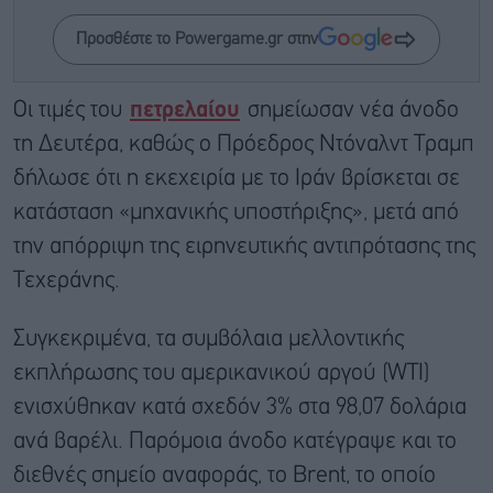
Προσθέστε το Powergame.gr στην
Οι τιμές του
πετρελαίου
σημείωσαν νέα άνοδο
τη Δευτέρα, καθώς ο Πρόεδρος Ντόναλντ Τραμπ
δήλωσε ότι η εκεχειρία με το Ιράν βρίσκεται σε
κατάσταση «μηχανικής υποστήριξης», μετά από
την απόρριψη της ειρηνευτικής αντιπρότασης της
Τεχεράνης.
Συγκεκριμένα, τα συμβόλαια μελλοντικής
εκπλήρωσης του αμερικανικού αργού (WTI)
ενισχύθηκαν κατά σχεδόν 3% στα 98,07 δολάρια
ανά βαρέλι. Παρόμοια άνοδο κατέγραψε και το
διεθνές σημείο αναφοράς, το Brent, το οποίο