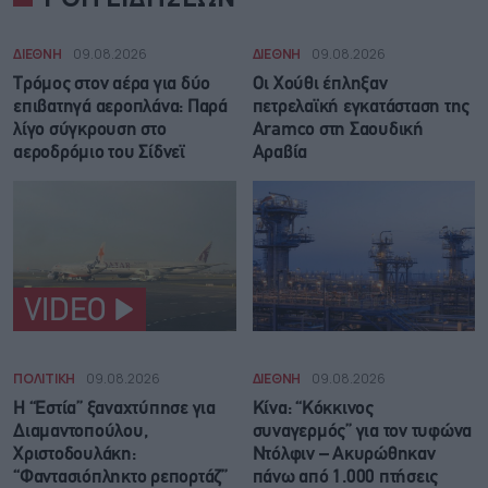
ΔΙΕΘΝΗ
09.08.2026
ΔΙΕΘΝΗ
09.08.2026
Τρόμος στον αέρα για δύο
Οι Χούθι έπληξαν
επιβατηγά αεροπλάνα: Παρά
πετρελαϊκή εγκατάσταση της
λίγο σύγκρουση στο
Aramco στη Σαουδική
αεροδρόμιο του Σίδνεϊ
Αραβία
VIDEO
ΠΟΛΙΤΙΚΗ
09.08.2026
ΔΙΕΘΝΗ
09.08.2026
Η “Εστία” ξαναχτύπησε για
Κίνα: “Κόκκινος
Διαμαντοπούλου,
συναγερμός” για τον τυφώνα
Χριστοδουλάκη:
Ντόλφιν – Ακυρώθηκαν
“Φαντασιόπληκτο ρεπορτάζ”
πάνω από 1.000 πτήσεις