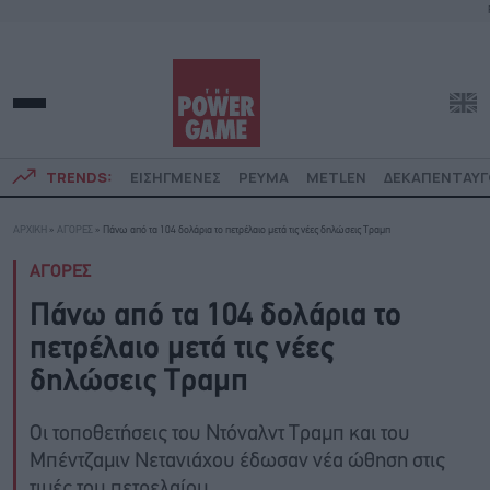
TRENDS:
ΕΙΣΗΓΜΕΝΕΣ
ΡΕΥΜΑ
METLEN
ΔΕΚΑΠΕΝΤΑΥ
ΑΡΧΙΚΗ
»
ΑΓΟΡΕΣ
»
Πάνω από τα 104 δολάρια το πετρέλαιο μετά τις νέες δηλώσεις Τραμπ
ΑΓΟΡΕΣ
Πάνω από τα 104 δολάρια το
πετρέλαιο μετά τις νέες
δηλώσεις Τραμπ
Οι τοποθετήσεις του Ντόναλντ Τραμπ και του
Μπέντζαμιν Νετανιάχου έδωσαν νέα ώθηση στις
τιμές του πετρελαίου