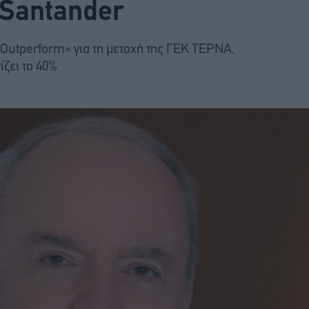
 Santander
«Outperform» για τη μετοχή της ΓΕΚ ΤΕΡΝΑ,
ζει το 40%