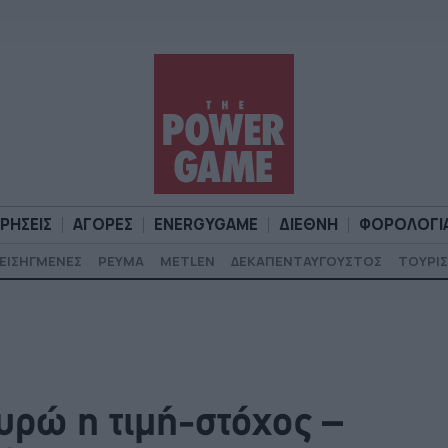
ΙΡΗΣΕΙΣ
ΑΓΟΡΕΣ
ENERGYGAME
ΔΙΕΘΝΗ
ΦΟΡΟΛΟΓΙ
ΕΙΣΗΓΜΕΝΕΣ
ΡΕΥΜΑ
METLEN
ΔΕΚΑΠΕΝΤΑΥΓΟΥΣΤΟΣ
ΤΟΥΡΙΣ
Α
ΕΠΙΧΕΙΡΗΣΕΙΣ
ΑΓΟΡΕΣ
ENERGYGAME
ΔΙΕΘΝΗ
Φ
υρώ η τιμή-στόχος –