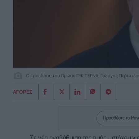
Ο πρόεδρος του Ομίλου ΓΕΚ ΤΕΡΝΑ, Γιώργος Περιστέρ
ΑΓΟΡΕΣ
Προσθέστε το Po
Σε νέα αναβάθμιση της τιμής – στόχου γι