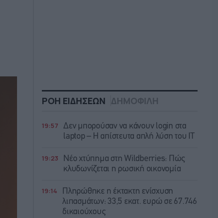
ΡΟΗ ΕΙΔΗΣΕΩΝ
ΔΗΜΟΦΙΛΗ
19:57
Δεν μπορούσαν να κάνουν login στα
laptop – Η απίστευτα απλή λύση του IT
19:23
Νέο χτύπημα στη Wildberries: Πώς
κλυδωνίζεται η ρωσική οικονομία
19:14
Πληρώθηκε η έκτακτη ενίσχυση
λιπασμάτων: 33,5 εκατ. ευρώ σε 67.746
δικαιούχους