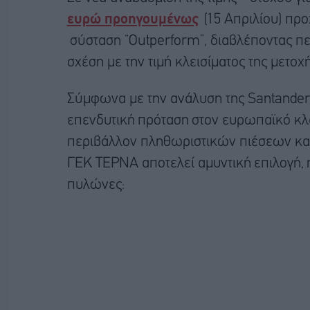
ευρώ προηγουμένως
(15 Απριλίου) προ
σύσταση “Outperform”, διαβλέποντας πε
σχέση με την τιμή κλεισίματος της μετοχή
Σύμφωνα με την ανάλυση της Santander
επενδυτική πρόταση στον ευρωπαϊκό κ
περιβάλλον πληθωριστικών πιέσεων και
ΓΕΚ ΤΕΡΝΑ αποτελεί αμυντική επιλογή, η
πυλώνες: