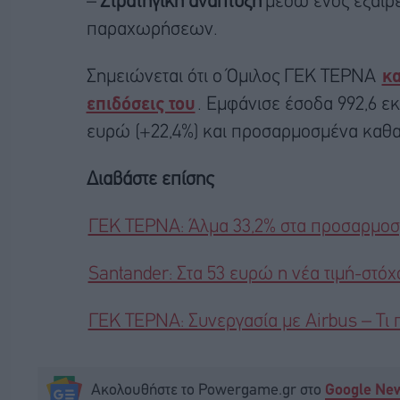
–
Στρατηγική ανάπτυξη
μέσω ενός εξαιρε
παραχωρήσεων.
Σημειώνεται ότι ο Όμιλος ΓΕΚ ΤΕΡΝΑ
κα
επιδόσεις του
. Εμφάνισε έσοδα 992,6 εκ
ευρώ (+22,4%) και προσαρμοσμένα καθαρ
Διαβάστε επίσης
ΓΕΚ ΤΕΡΝΑ: Άλμα 33,2% στα προσαρμοσμ
Santander: Στα 53 ευρώ η νέα τιμή-στό
ΓΕΚ ΤΕΡΝΑ: Συνεργασία με Airbus – Τι 
Ακολουθήστε το Powergame.gr στο
Google Ne