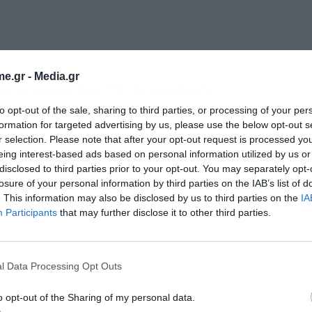
e.gr -
Media.gr
ντιστοιχούν στο 75% της συνολικής
to opt-out of the sale, sharing to third parties, or processing of your per
formation for targeted advertising by us, please use the below opt-out s
r selection. Please note that after your opt-out request is processed y
eing interest-based ads based on personal information utilized by us or
disclosed to third parties prior to your opt-out. You may separately opt-
losure of your personal information by third parties on the IAB’s list of
. This information may also be disclosed by us to third parties on the
IA
Participants
that may further disclose it to other third parties.
l Data Processing Opt Outs
o opt-out of the Sharing of my personal data.