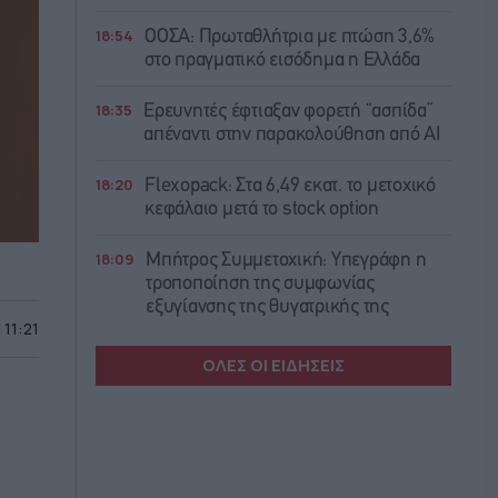
18:54
ΟΟΣΑ: Πρωταθλήτρια με πτώση 3,6%
στο πραγματικό εισόδημα η Ελλάδα
18:35
Ερευνητές έφτιαξαν φορετή “ασπίδα”
απέναντι στην παρακολούθηση από AI
18:20
Flexopack: Στα 6,49 εκατ. το μετοχικό
κεφάλαιο μετά το stock option
18:09
Μπήτρος Συμμετοχική: Υπεγράφη η
τροποποίηση της συμφωνίας
εξυγίανσης της θυγατρικής της
 11:21
ΟΛΕΣ ΟΙ ΕΙΔΗΣΕΙΣ