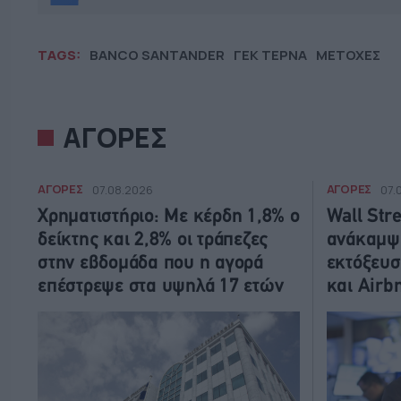
TAGS:
BANCO SANTANDER
ΓΕΚ ΤΕΡΝΑ
ΜΕΤΟΧΕΣ
ΑΓΟΡΕΣ
ΑΓΟΡΕΣ
ΑΓΟΡΕΣ
07.08.2026
07.
Χρηματιστήριο: Με κέρδη 1,8% ο
Wall Str
δείκτης και 2,8% οι τράπεζες
ανάκαμψη
στην εβδομάδα που η αγορά
εκτόξευσ
επέστρεψε στα υψηλά 17 ετών
και Airb