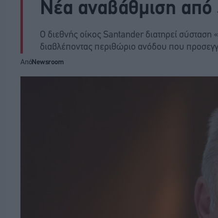
Νέα αναβάθμιση από
Ο διεθνής οίκος Santander διατηρεί σύσταση 
διαβλέποντας περιθώριο ανόδου που προσεγγί
Από
Newsroom