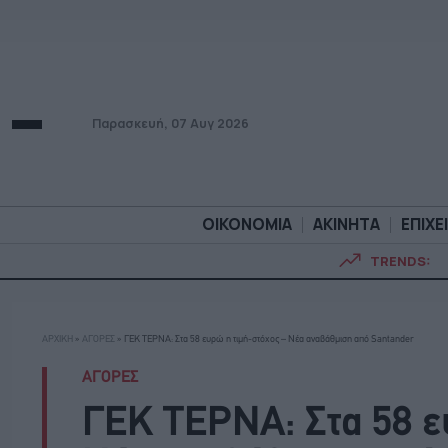
Παρασκευή, 07 Αυγ 2026
ΟΙΚΟΝΟΜΙΑ
ΑΚΙΝΗΤΑ
ΕΠΙΧΕ
TRENDS:
ΟΙΚΟΝΟΜΙΑ
ΑΚΙΝΗΤ
ΑΡΧΙΚΗ
»
ΑΓΟΡΕΣ
»
ΓΕΚ ΤΕΡΝΑ: Στα 58 ευρώ η τιμή-στόχος – Νέα αναβάθμιση από Santander
ΑΓΟΡΕΣ
ΓΕΚ ΤΕΡΝΑ: Στα 58 ε