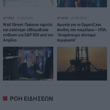
ΑΓΟΡΕΣ
07.08.2026
ΑΓΟΡΕΣ
07.08.2026
Wall Street: Πράσινο ταμπλό
Αγωνία για το Ορμούζ και
και καλύτερη εβδομαδιαία
άνοδος στο πετρέλαιο – ΗΠΑ:
επίδοση για S&P 500 από τον
“Αναμένουμε σύντομα
Απρίλιο
συμφωνία”
ΡΟΗ ΕΙΔΗΣΕΩΝ