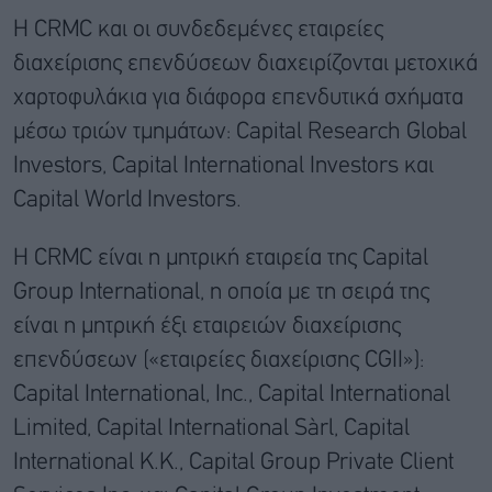
Η CRMC και οι συνδεδεμένες εταιρείες
διαχείρισης επενδύσεων διαχειρίζονται μετοχικά
χαρτοφυλάκια για διάφορα επενδυτικά σχήματα
μέσω τριών τμημάτων: Capital Research Global
Investors, Capital International Investors και
Capital World Investors.
Η CRMC είναι η μητρική εταιρεία της Capital
Group International, η οποία με τη σειρά της
είναι η μητρική έξι εταιρειών διαχείρισης
επενδύσεων («εταιρείες διαχείρισης CGII»):
Capital International, Inc., Capital International
Limited, Capital International Sàrl, Capital
International K.K., Capital Group Private Client