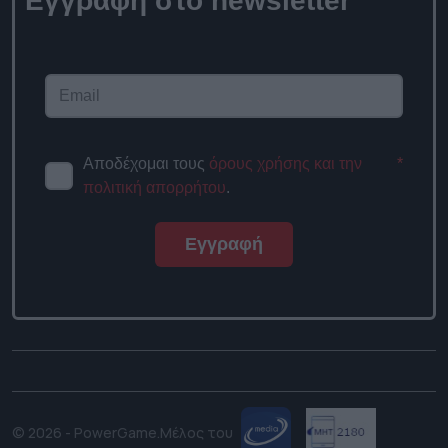
Εγγραφή στο newsletter
Αποδέχομαι τους
όρους χρήσης και την
*
πολιτική απορρήτου
.
Εγγραφή
© 2026 - PowerGame.
Μέλος του