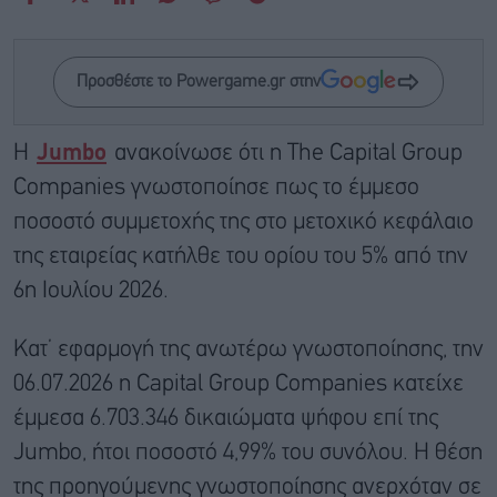
Προσθέστε το Powergame.gr στην
Η
Jumbo
ανακοίνωσε ότι η The Capital Group
Companies γνωστοποίησε πως το έμμεσο
ποσοστό συμμετοχής της στο μετοχικό κεφάλαιο
της εταιρείας κατήλθε του ορίου του 5% από την
6η Ιουλίου 2026.
Κατ’ εφαρμογή της ανωτέρω γνωστοποίησης, την
06.07.2026 η Capital Group Companies κατείχε
έμμεσα 6.703.346 δικαιώματα ψήφου επί της
Jumbo, ήτοι ποσοστό 4,99% του συνόλου. Η θέση
της προηγούμενης γνωστοποίησης ανερχόταν σε