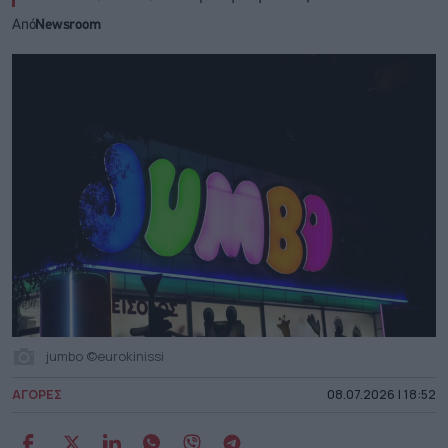
Από
Newsroom
jumbo ©eurokinissi
ΑΓΟΡΕΣ
08.07.2026 | 18:52