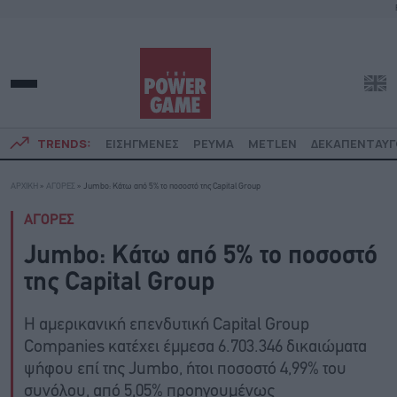
TRENDS:
ΕΙΣΗΓΜΕΝΕΣ
ΡΕΥΜΑ
METLEN
ΔΕΚΑΠΕΝΤΑΥ
ΑΡΧΙΚΗ
»
ΑΓΟΡΕΣ
»
Jumbo: Κάτω από 5% το ποσοστό της Capital Group
ΑΓΟΡΕΣ
Jumbo: Κάτω από 5% το ποσοστό
της Capital Group
H αμερικανική επενδυτική Capital Group
Companies κατέχει έμμεσα 6.703.346 δικαιώματα
ψήφου επί της Jumbo, ήτοι ποσοστό 4,99% του
συνόλου, από 5,05% προηγουμένως