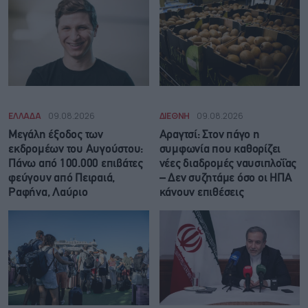
ΕΛΛΑΔΑ
09.08.2026
ΔΙΕΘΝΗ
09.08.2026
Μεγάλη έξοδος των
Αραγτσί: Στον πάγο η
εκδρομέων του Αυγούστου:
συμφωνία που καθορίζει
Πάνω από 100.000 επιβάτες
νέες διαδρομές ναυσιπλοΐας
φεύγουν από Πειραιά,
– Δεν συζητάμε όσο οι ΗΠΑ
Ραφήνα, Λαύριο
κάνουν επιθέσεις