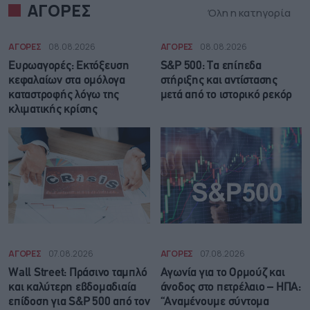
ΑΓΟΡΕΣ
Όλη η κατηγορία
ΑΓΟΡΕΣ
08.08.2026
ΑΓΟΡΕΣ
08.08.2026
Ευρωαγορές: Εκτόξευση
S&P 500: Τα επίπεδα
κεφαλαίων στα ομόλογα
στήριξης και αντίστασης
καταστροφής λόγω της
μετά από το ιστορικό ρεκόρ
κλιματικής κρίσης
ΑΓΟΡΕΣ
07.08.2026
ΑΓΟΡΕΣ
07.08.2026
Wall Street: Πράσινο ταμπλό
Αγωνία για το Ορμούζ και
και καλύτερη εβδομαδιαία
άνοδος στο πετρέλαιο – ΗΠΑ:
επίδοση για S&P 500 από τον
“Αναμένουμε σύντομα