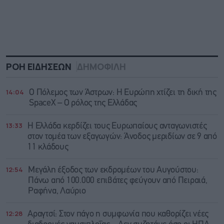
ΡΟΗ ΕΙΔΗΣΕΩΝ
ΔΗΜΟΦΙΛΗ
14:04
Ο Πόλεμος των Άστρων: Η Ευρώπη χτίζει τη δική της
SpaceX – Ο ρόλος της Ελλάδας
13:33
Η Ελλάδα κερδίζει τους Ευρωπαίους ανταγωνιστές
στον τομέα των εξαγωγών: Άνοδος μεριδίων σε 9 από
11 κλάδους
12:54
Μεγάλη έξοδος των εκδρομέων του Αυγούστου:
Πάνω από 100.000 επιβάτες φεύγουν από Πειραιά,
Ραφήνα, Λαύριο
12:28
Αραγτσί: Στον πάγο η συμφωνία που καθορίζει νέες