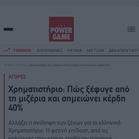
TRENDS:
ΕΙΣΗΓΜΕΝΕΣ
ΡΕΥΜΑ
METLEN
ΔΕΚΑΠΕΝΤΑΥ
ΑΡΧΙΚΗ
»
ΑΓΟΡΕΣ
»
Χρηματιστήριο: Πώς ξέφυγε από τη μιζέρια και σημειώνει κέρδη 40%
ΑΓΟΡΕΣ
Χρηματιστήριο: Πώς ξέφυγε από
τη μιζέρια και σημειώνει κέρδη
40%
Αλλάζει η αντίληψη των ξένων για το ελληνικό
Χρηματιστήριο. Η φετινή επίδοση, από τις
καλύτερες στον κόσμο, τραβά την προσοχή