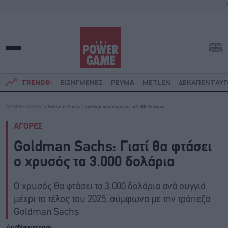
TRENDS:
ΕΙΣΗΓΜΕΝΕΣ
ΡΕΥΜΑ
METLEN
ΔΕΚΑΠΕΝΤΑΥ
ΑΡΧΙΚΗ
»
ΑΓΟΡΕΣ
»
Goldman Sachs: Γιατί θα φτάσει ο χρυσός τα 3.000 δολάρια
ΑΓΟΡΕΣ
Goldman Sachs: Γιατί θα φτάσει
ο χρυσός τα 3.000 δολάρια
Ο χρυσός θα φτάσει τα 3.000 δολάρια ανά ουγγιά
μέχρι το τέλος του 2025, σύμφωνα με την τράπεζα
Goldman Sachs