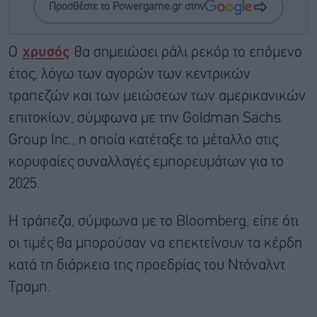
Προσθέστε το Powergame.gr στην
Ο
χρυσός
θα σημειώσει ράλι ρεκόρ το επόμενο
έτος, λόγω των αγορών των κεντρικών
τραπεζών και των μειώσεων των αμερικανικών
επιτοκίων, σύμφωνα με την Goldman Sachs
Group Inc., η οποία κατέταξε το μέταλλο στις
κορυφαίες συναλλαγές εμπορευμάτων για το
2025.
Η τράπεζα, σύμφωνα με το Bloomberg, είπε ότι
οι τιμές θα μπορούσαν να επεκτείνουν τα κέρδη
κατά τη διάρκεια της προεδρίας του Ντόναλντ
Τραμπ.