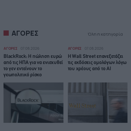
ΑΓΟΡΕΣ
Όλη η κατηγορία
ΑΓΟΡΕΣ
07.08.2026
ΑΓΟΡΕΣ
07.08.2026
BlackRock: Η πώληση ευρώ
Η Wall Street επανεξετάζει
από τις ΗΠΑ για να ενισχυθεί
τις εκδόσεις ομολόγων λόγω
το γεν εντείνουν το
του χρέους από το AI
γεωπολιτικό ρίσκο