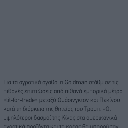
Για τα αγροτικά αγαθά, η Goldman στάθμισε τις
πιθανές επιπτώσεις από πιθανά εμπορικά μέτρα
«tit-for-trade» μεταξύ Ουάσινγκτον και Πεκίνου
κατά τη διάρκεια της θητείας του Τραμπ. «Οι
υψηλότεροι δασμοί της Κίνας στα αμερικανικά
αγροτικά προϊόντα και το κρέας θα μπορούσαν