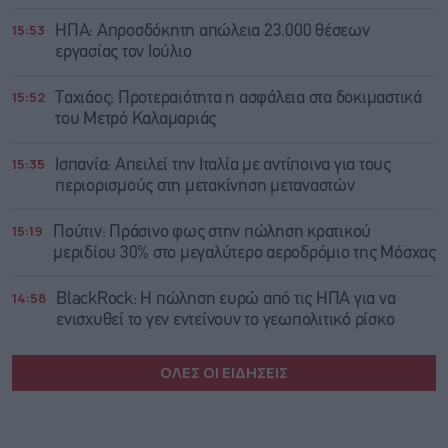
15:53
ΗΠΑ: Απροσδόκητη απώλεια 23.000 θέσεων
εργασίας τον Ιούλιο
15:52
Ταχιάος: Προτεραιότητα η ασφάλεια στα δοκιμαστικά
του Μετρό Καλαμαριάς
15:35
Ισπανία: Απειλεί την Ιταλία με αντίποινα για τους
περιορισμούς στη μετακίνηση μεταναστών
15:19
Πούτιν: Πράσινο φως στην πώληση κρατικού
μεριδίου 30% στο μεγαλύτερο αεροδρόμιο της Μόσχας
14:58
BlackRock: Η πώληση ευρώ από τις ΗΠΑ για να
ενισχυθεί το γεν εντείνουν το γεωπολιτικό ρίσκο
ΟΛΕΣ ΟΙ ΕΙΔΗΣΕΙΣ