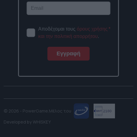
Αποδέχομαι τους
όρους χρήσης
*
και την πολιτική απορρήτου
.
Εγγραφή
© 2026 - PowerGame.
Μέλος του
Developed by
WHISKEY