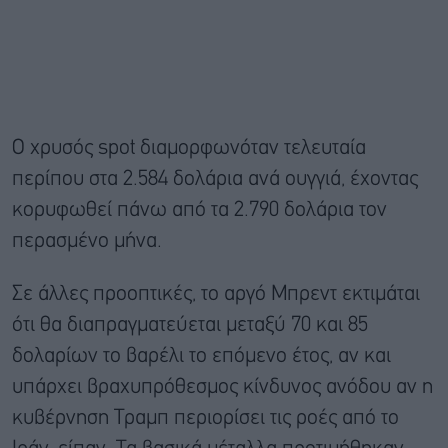
Ο χρυσός spot διαμορφωνόταν τελευταία
περίπου στα 2.584 δολάρια ανά ουγγιά, έχοντας
κορυφωθεί πάνω από τα 2.790 δολάρια τον
περασμένο μήνα.
Σε άλλες προοπτικές, το αργό Μπρεντ εκτιμάται
ότι θα διαπραγματεύεται μεταξύ 70 και 85
δολαρίων το βαρέλι το επόμενο έτος, αν και
υπάρχει βραχυπρόθεσμος κίνδυνος ανόδου αν η
κυβέρνηση Τραμπ περιορίσει τις ροές από το