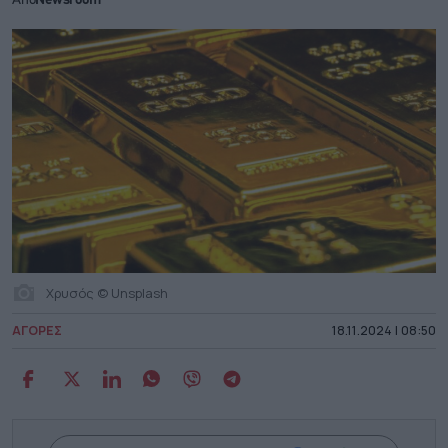
Από
Newsroom
Χρυσός © Unsplash
ΑΓΟΡΕΣ
18.11.2024 | 08:50