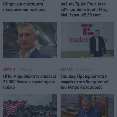
Κύπρο για συστήματα
από τον Όμιλο Fourlis το
ηλεκτρονικού πολέμου
50% του Sofia South Ring
Mall έναντι 49,35 εκατ.
ΔΙΕΘΝΗ
07.08.2026
ΕΛΛΑΔΑ
07.08.2026
ΗΠΑ: Απροσδόκητη απώλεια
Ταχιάος: Προτεραιότητα η
23.000 θέσεων εργασίας τον
ασφάλεια στα δοκιμαστικά
Ιούλιο
του Μετρό Καλαμαριάς