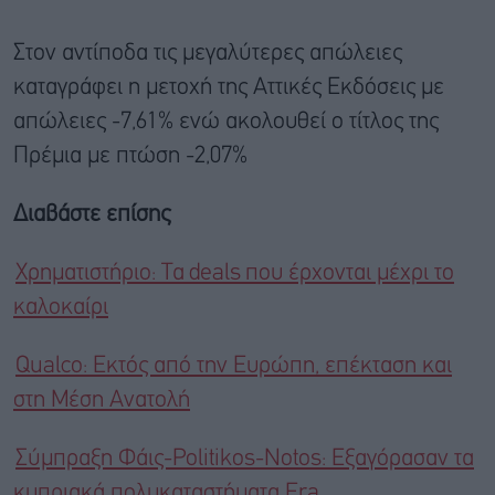
Στον αντίποδα τις μεγαλύτερες απώλειες
καταγράφει η μετοχή της Αττικές Εκδόσεις με
απώλειες -7,61% ενώ ακολουθεί ο τίτλος της
Πρέμια με πτώση -2,07%
Διαβάστε επίσης
Χρηματιστήριο: Τα deals που έρχονται μέχρι το
καλοκαίρι
Qualco: Εκτός από την Ευρώπη, επέκταση και
στη Μέση Ανατολή
Σύμπραξη Φάις-Politikos-Notos: Εξαγόρασαν τα
κυπριακά πολυκαταστήματα Era