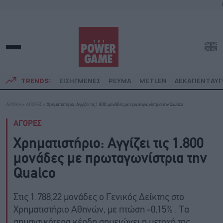
TRENDS:
ΕΙΣΗΓΜΕΝΕΣ
ΡΕΥΜΑ
METLEN
ΔΕΚΑΠΕΝΤΑΥ
ΑΡΧΙΚΗ
»
ΑΓΟΡΕΣ
»
Χρηματιστήριο: Aγγίζει τις 1.800 μονάδες με πρωταγωνίστρια την Qualco
ΑΓΟΡΕΣ
Χρηματιστήριο: Aγγίζει τις 1.800
μονάδες με πρωταγωνίστρια την
Qualco
Στις 1.788,22 μονάδες ο Γενικός Δείκτης στο
Χρηματιστήριο Αθηνών, με πτώση -0,15% . Τα
σημαντικότερα κέρδη σημειώνει η μετοχή της