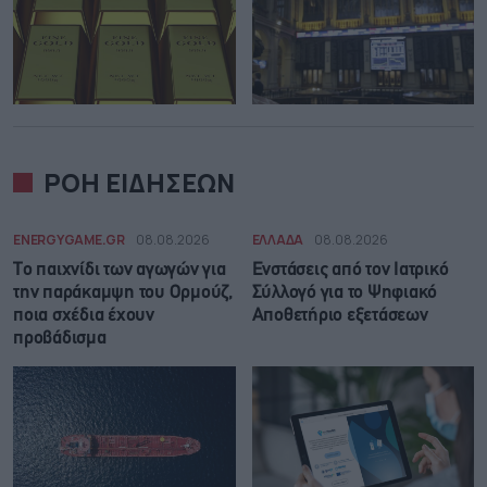
ΡΟΗ ΕΙΔΗΣΕΩΝ
ENERGYGAME.GR
08.08.2026
ΕΛΛΑΔΑ
08.08.2026
Το παιχνίδι των αγωγών για
Ενστάσεις από τον Ιατρικό
την παράκαμψη του Ορμούζ,
Σύλλογό για το Ψηφιακό
ποια σχέδια έχουν
Αποθετήριο εξετάσεων
προβάδισμα