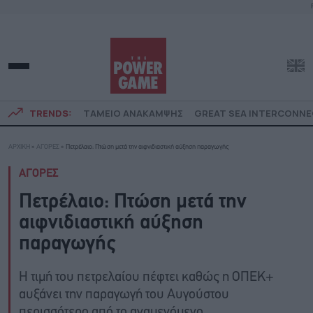
TRENDS:
ΤΑΜΕΙΟ ΑΝΑΚΑΜΨΗΣ
GREAT SEA INTERCONN
ΑΡΧΙΚΗ
»
ΑΓΟΡΕΣ
»
Πετρέλαιο: Πτώση μετά την αιφνιδιαστική αύξηση παραγωγής
ΑΓΟΡΕΣ
Πετρέλαιο: Πτώση μετά την
αιφνιδιαστική αύξηση
παραγωγής
Η τιμή του πετρελαίου πέφτει καθώς η ΟΠΕΚ+
αυξάνει την παραγωγή του Αυγούστου
περισσότερο από το αναμενόμενο