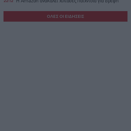
22:12
Η Amazon ανακαλεί χιλιάδες παιχνίδια για βρέφη
ΟΛΕΣ ΟΙ ΕΙΔΗΣΕΙΣ