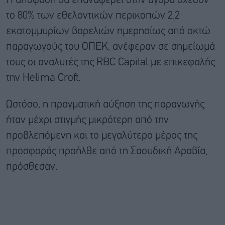
Η απόφαση θα επαναφέρει στην αγορά σχεδόν
το 80% των εθελοντικών περικοπών 2,2
εκατομμυρίων βαρελιών ημερησίως από οκτώ
παραγωγούς του ΟΠΕΚ, ανέφεραν σε σημείωμά
τους οι αναλυτές της RBC Capital με επικεφαλής
την Helima Croft.
Ωστόσο, η πραγματική αύξηση της παραγωγής
ήταν μέχρι στιγμής μικρότερη από την
προβλεπόμενη και το μεγαλύτερο μέρος της
προσφοράς προήλθε από τη Σαουδική Αραβία,
πρόσθεσαν.