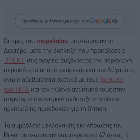
Προσθέστε το Powergame.gr στην
Οι τιμές του
πετρελαίου
υποχώρησαν τη
Δευτέρα, μετά την έκπληξη που προκάλεσε ο
ΟΠΕΚ+
στις αγορές, αυξάνοντας την παραγωγή
περισσότερο από το αναμενόμενο τον Αύγουστο,
ενώ η αβεβαιότητα σχετικά με τους
δασμούς
των ΗΠΑ
και τον πιθανό αντίκτυπό τους στην
παγκόσμια οικονομική ανάπτυξη επηρέασε
αρνητικά τις προσδοκίες για τη ζήτηση.
Τα συμβόλαια μελλοντικής εκπλήρωσης του
Brent υποχώρησαν νωρίτερα κατά 47 σεντς, ή