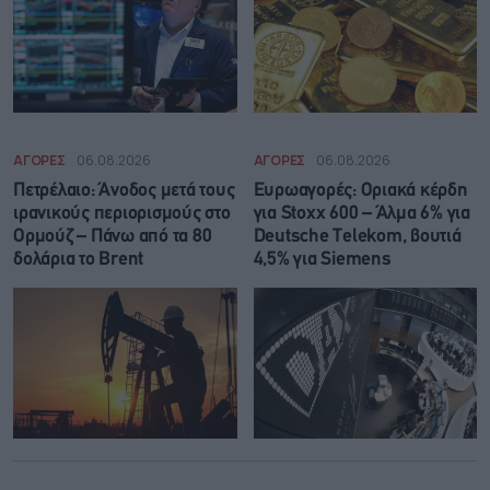
ΑΓΟΡΕΣ
06.08.2026
ΑΓΟΡΕΣ
06.08.2026
Πετρέλαιο: Άνοδος μετά τους
Ευρωαγορές: Οριακά κέρδη
ιρανικούς περιορισμούς στο
για Stoxx 600 – Άλμα 6% για
Ορμούζ – Πάνω από τα 80
Deutsche Telekom, βουτιά
δολάρια το Brent
4,5% για Siemens