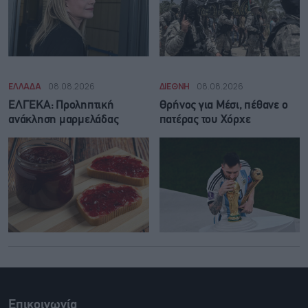
ΕΛΛΑΔΑ
08.08.2026
ΔΙΕΘΝΗ
08.08.2026
ΕΛΓΕΚΑ: Προληπτική
Θρήνος για Μέσι, πέθανε ο
ανάκληση μαρμελάδας
πατέρας του Χόρχε
Επικοινωνία