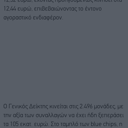
12,52 ευρώ, έχοντας προηγουμένως κινηθεί στα
12,44 ευρώ, επιβεβαιώνοντας το έντονο
αγοραστικό ενδιαφέρον.
Ο Γενικός Δείκτης κινείται στις 2.496 μονάδες, με
την αξία των συναλλαγών να έχει ήδη ξεπεράσει
τα 105 εκατ. ευρώ. Στο ταμπλό των blue chips, η