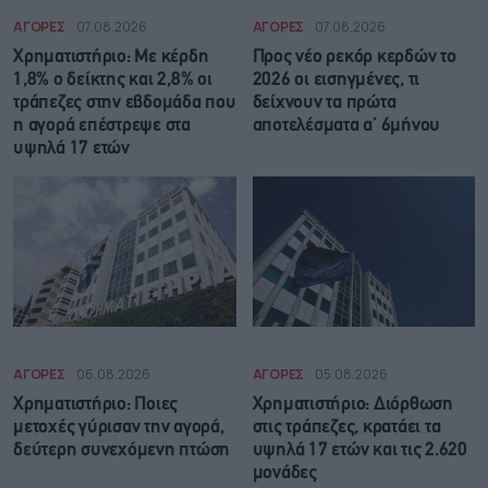
ΑΓΟΡΕΣ
07.08.2026
ΑΓΟΡΕΣ
07.08.2026
Χρηματιστήριο: Με κέρδη
Προς νέο ρεκόρ κερδών το
1,8% ο δείκτης και 2,8% οι
2026 οι εισηγμένες, τι
τράπεζες στην εβδομάδα που
δείχνουν τα πρώτα
η αγορά επέστρεψε στα
αποτελέσματα α’ 6μήνου
υψηλά 17 ετών
ΑΓΟΡΕΣ
06.08.2026
ΑΓΟΡΕΣ
05.08.2026
Χρηματιστήριο: Ποιες
Χρηματιστήριο: Διόρθωση
μετοχές γύρισαν την αγορά,
στις τράπεζες, κρατάει τα
δεύτερη συνεχόμενη πτώση
υψηλά 17 ετών και τις 2.620
μονάδες