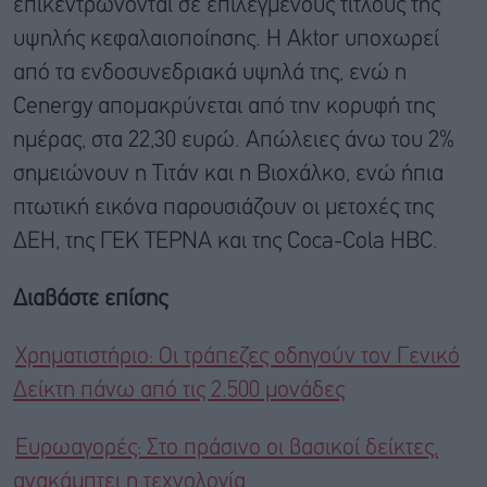
επικεντρώνονται σε επιλεγμένους τίτλους της
υψηλής κεφαλαιοποίησης. Η Aktor υποχωρεί
από τα ενδοσυνεδριακά υψηλά της, ενώ η
Cenergy απομακρύνεται από την κορυφή της
ημέρας, στα 22,30 ευρώ. Απώλειες άνω του 2%
σημειώνουν η Τιτάν και η Βιοχάλκο, ενώ ήπια
πτωτική εικόνα παρουσιάζουν οι μετοχές της
ΔΕΗ, της ΓΕΚ ΤΕΡΝΑ και της Coca-Cola HBC.
Διαβάστε επίσης
Χρηματιστήριο: Οι τράπεζες οδηγούν τον Γενικό
Δείκτη πάνω από τις 2.500 μονάδες
Ευρωαγορές: Στο πράσινο οι βασικοί δείκτες,
ανακάμπτει η τεχνολογία