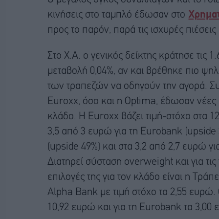
κινήσεις στο ταμπλό έδωσαν στο
Χρηματ
προς το παρόν, παρά τις ισχυρές πιέσεις
Στο Χ.Α. ο γενικός δείκτης κράτησε τις 
μεταβολή 0,04%, αν και βρέθηκε πιο ψηλ
των τραπεζών να οδηγούν την αγορά. Σ
Euroxx, όσο και η Optima, έδωσαν νέες 
κλάδο. Η Euroxx βάζει τιμή-στόχο στα 12
3,5 από 3 ευρώ για τη Eurobank (upside 
(upside 49%) και στα 3,2 από 2,7 ευρώ γ
Διατηρεί σύσταση overweight και για τις
επιλογές της για τον κλάδο είναι η Τράπ
Alpha Bank με τιμή στόχο τα 2,55 ευρώ. Ο
10,92 ευρώ και για τη Eurobank τα 3,00 