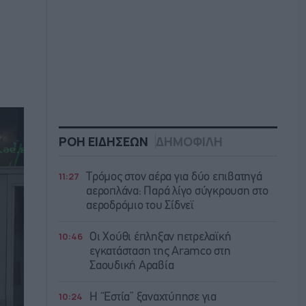
ΡΟΗ ΕΙΔΗΣΕΩΝ
ΔΗΜΟΦΙΛΗ
11:27
Τρόμος στον αέρα για δύο επιβατηγά
αεροπλάνα: Παρά λίγο σύγκρουση στο
αεροδρόμιο του Σίδνεϊ
10:46
Οι Χούθι έπληξαν πετρελαϊκή
εγκατάσταση της Aramco στη
Σαουδική Αραβία
10:24
Η “Εστία” ξαναχτύπησε για