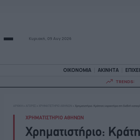
Κυριακή, 09 Αυγ 2026
ΟΙΚΟΝΟΜΙΑ
ΑΚΙΝΗΤΑ
ΕΠΙΧΕ
TRENDS:
ΟΙΚΟΝΟΜΙΑ
ΑΚΙΝΗΤ
ΑΡΧΙΚΗ
»
ΑΓΟΡΕΣ
»
ΧΡΗΜΑΤΙΣΤΗΡΙΟ ΑΘΗΝΩΝ
»
Χρηματιστήριο: Κράτησε χαρακτήρα στη διεθνή καταιγ
ΧΡΗΜΑΤΙΣΤΗΡΙΟ ΑΘΗΝΩΝ
Χρηματιστήριο: Κράτ