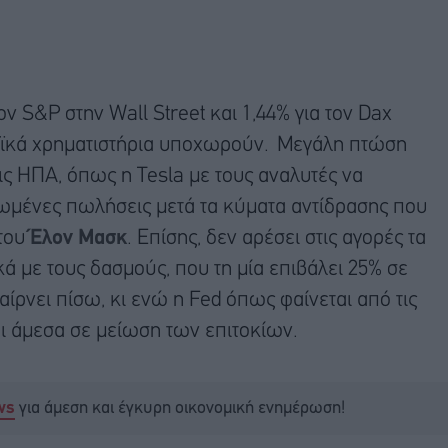
 S&P στην Wall Street και 1,44% για τον Dax
ϊκά χρηματιστήρια υποχωρούν. Μεγάλη πτώση
ις ΗΠΑ, όπως η Tesla με τους αναλυτές να
ειωμένες πωλήσεις μετά τα κύματα αντίδρασης που
 του
Έλον Μασκ
. Επίσης, δεν αρέσει στις αγορές τα
κά με τους δασμούς, που τη μία επιβάλει 25% σε
αίρνει πίσω, κι ενώ η Fed όπως φαίνεται από τις
ει άμεσα σε μείωση των επιτοκίων.
για άμεση και έγκυρη οικονομική ενημέρωση!
ws