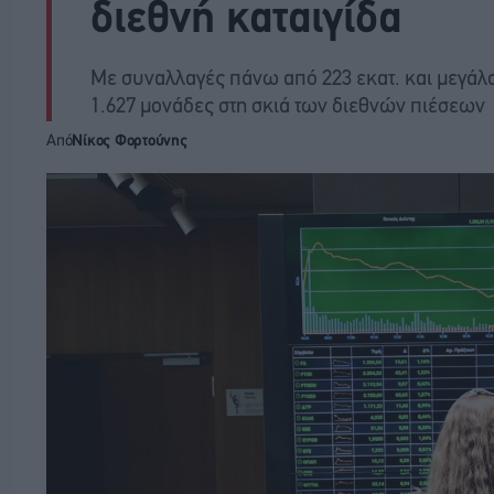
διεθνή καταιγίδα
Με συναλλαγές πάνω από 223 εκατ. και μεγάλο 
1.627 μονάδες στη σκιά των διεθνών πιέσεων
Από
Νίκος Φορτούνης