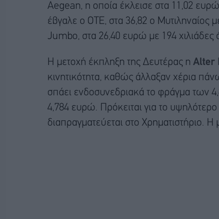
Aegean, η οποία έκλεισε στα 11,02 ευρ
έβγαλε ο ΟΤΕ, στα 36,82 ο Μυτιληναίος με
Jumbo, στα 26,40 ευρώ με 194 χιλιάδες 
Η μετοχή έκπληξη της Δευτέρας η
Alter
κινητικότητα, καθώς άλλαξαν χέρια πάνω
σπάει ενδοσυνεδριακά το φράγμα των 4,8
4,784 ευρώ. Πρόκειται για το υψηλότερο
διαπραγματεύεται στο Χρηματιστήριο. H 