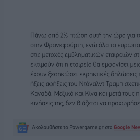
Πάνω από 2% πτώση αυτή την ώρα για τον
στην Φρανκφούρτη, ενώ όλα τα ευρωπα
στις μετοχές εμβληματικών εταιρειών στ
εκτιμούν ότι η εταιρεία θα εμφανίσει μ
έχουν ξεσηκώσει εκρηκτικές δηλώσεις
ήξεις αφήξεις του Ντόναλντ Τραμπ σχετι
Καναδά, Μεξικό και Κίνα και μετά τους π
κινήσεις της, δεν βιάζεται να προχωρήσ
Ακολουθήστε το Powergame.gr στο
Google Ne