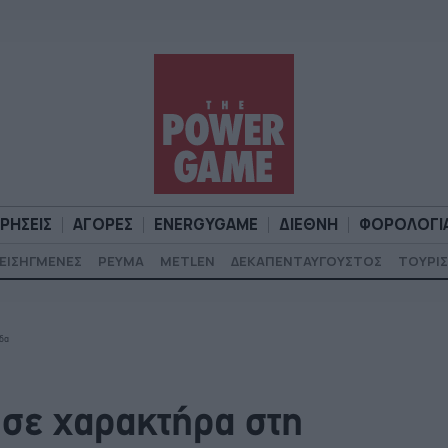
ΙΡΗΣΕΙΣ
ΑΓΟΡΕΣ
ENERGYGAME
ΔΙΕΘΝΗ
ΦΟΡΟΛΟΓΙ
ΕΙΣΗΓΜΕΝΕΣ
ΡΕΥΜΑ
METLEN
ΔΕΚΑΠΕΝΤΑΥΓΟΥΣΤΟΣ
ΤΟΥΡΙΣ
Α
ΕΠΙΧΕΙΡΗΣΕΙΣ
ΑΓΟΡΕΣ
ENERGYGAME
ΔΙΕΘΝΗ
Φ
ίδα
ησε χαρακτήρα στη