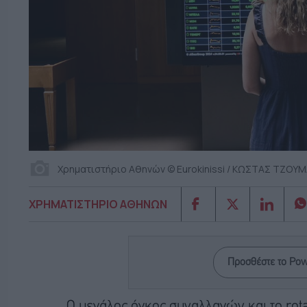
Χρηματιστήριο Αθηνών © Eurokinissi / ΚΩΣΤΑΣ ΤΖΟΥ
ΧΡΗΜΑΤΙΣΤΗΡΙΟ ΑΘΗΝΩΝ
Προσθέστε το Po
Ο μεγάλος όγκος συναλλαγών και το rotat