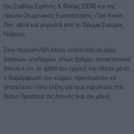
του Σταδίου Ειρήνης & Φιλίας (ΣΕΦ) και της
πρώην Ολυμπιακής Εγκατάστασης «Tae Kwon
Do», αλλά και μπροστά από το Ίδρυμα Σταύρος
Νιάρχος.
Στην περιοχή ήδη έχουν εκτελεστεί τα έργα
βασικών υποδομών, όπως δρόμοι, αποχετευτικά
δίκτυα κ.λπ. (α’ φάση του έργου), και πλέον μένει
η διαμόρφωση του χώρου, προκειμένου να
αποτελέσει πόλο έλξης για τους κατοίκους στα
Νότια Προάστια της Αττικής (και όχι μόνο).