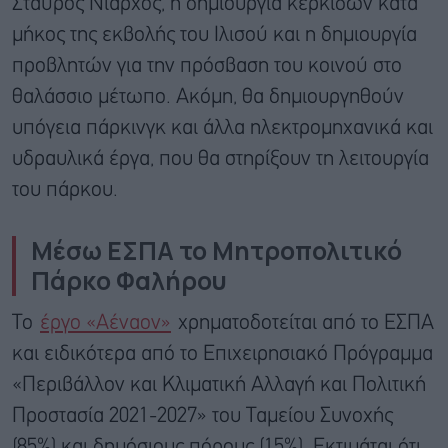
Σταύρος Νιάρχος, η δημιουργία κερκίδων κατά
μήκος της εκβολής του Ιλισού και η δημιουργία
προβλητών για την πρόσβαση του κοινού στο
θαλάσσιο μέτωπο. Ακόμη, θα δημιουργηθούν
υπόγεια πάρκινγκ και άλλα ηλεκτρομηχανικά και
υδραυλικά έργα, που θα στηρίξουν τη λειτουργία
του πάρκου.
Μέσω ΕΣΠΑ το Μητροπολιτικό
Πάρκο Φαλήρου
Το
έργο «Αέναον»
χρηματοδοτείται από το ΕΣΠΑ
και ειδικότερα από το Επιχειρησιακό Πρόγραμμα
«Περιβάλλον και Κλιματική Αλλαγή και Πολιτική
Προστασία 2021-2027» του Ταμείου Συνοχής
(85%) και δημόσιους πόρους (15%). Εκτιμάται ότι