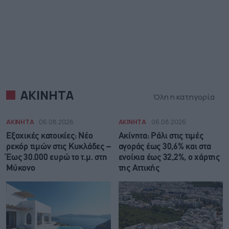
ΑΚΙΝΗΤΑ
Όλη η κατηγορία
ΑΚΙΝΗΤΑ
06.08.2026
ΑΚΙΝΗΤΑ
06.08.2026
Εξοχικές κατοικίες: Νέο
Ακίνητα: Ράλι στις τιμές
ρεκόρ τιμών στις Κυκλάδες –
αγοράς έως 30,6% και στα
Έως 30.000 ευρώ το τ.μ. στη
ενοίκια έως 32,2%, ο χάρτης
Μύκονο
της Αττικής