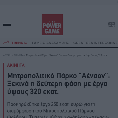
TRENDS:
ΤΑΜΕΙΟ ΑΝΑΚΑΜΨΗΣ
GREAT SEA INTERCONN
ΑΡΧΙΚΗ
»
ΑΚΙΝΗΤΑ
»
Μητροπολιτικό Πάρκο “Αέναον”: Ξεκινά η δεύτερη φάση με έργα ύψους 320 εκατ.
ΑΚΙΝΗΤΑ
Μητροπολιτικό Πάρκο “Αέναον”:
Ξεκινά η δεύτερη φάση με έργα
ύψους 320 εκατ.
Προκηρύχθηκε έργο 258 εκατ. ευρώ για τη
διαμόρφωση του Μητροπολιτικού Πάρκου
Φαλήρου. Τι περιλαμβάνει η ανάπλαση «Αέναον»