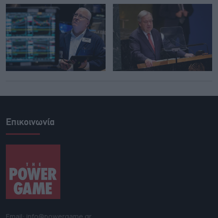
Επικοινωνία
Email: info@powergame.gr