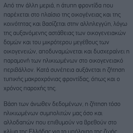
Από την άλλη μεριά, η άτυπη φροντίδα που
παρέχεται στο πλαίσιο της οικογένειας και της
κοινότητας και βασίζεται στην αλληλεγγύη, λόγω
της αυξανόμενης αστάθειας των οικογενειακών
δομών και του μικρότερου μεγέθους των
οικογενειών, αποδυναμώνεται και δυσχεραίνει η
παραμονή των ηλικιωμένων στο οικογενειακό
περιβάλλον. Κατά συνέπεια αυξάνεται η ζήτηση
τυπικής μακροχρόνιας φροντίδας, όπως και ο
χρόνος παροχής της.
Βάση των άνωθεν δεδομένων, η ζήτηση τόσο
ηλικιωμένων συμπολιτών μας όσο και
αλλοδαπών που επιθυμούν να βρεθούν στο
κλίμα της Ελλάδας για το υπόλοιπο της ζωής