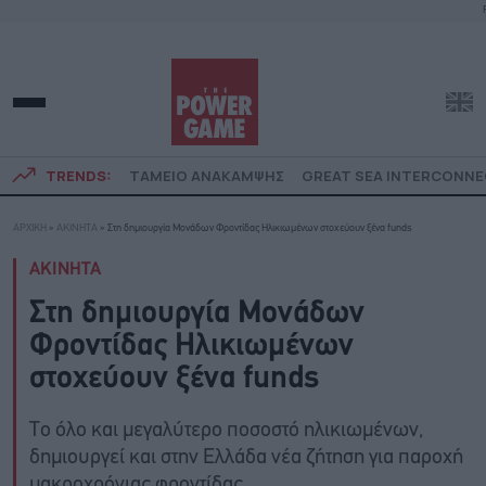
TRENDS:
ΤΑΜΕΙΟ ΑΝΑΚΑΜΨΗΣ
GREAT SEA INTERCONN
ΑΡΧΙΚΗ
»
ΑΚΙΝΗΤΑ
»
Στη δημιουργία Μονάδων Φροντίδας Ηλικιωμένων στοχεύουν ξένα funds
ΑΚΙΝΗΤΑ
Στη δημιουργία Μονάδων
Φροντίδας Ηλικιωμένων
στοχεύουν ξένα funds
Το όλο και μεγαλύτερο ποσοστό ηλικιωμένων,
δημιουργεί και στην Ελλάδα νέα ζήτηση για παροχή
μακροχρόνιας φροντίδας