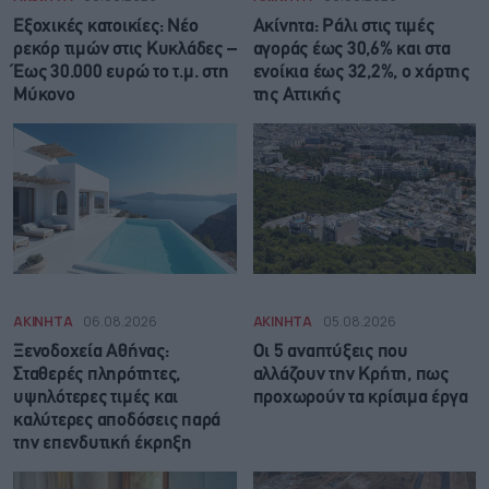
Εξοχικές κατοικίες: Νέο
Ακίνητα: Ράλι στις τιμές
ρεκόρ τιμών στις Κυκλάδες –
αγοράς έως 30,6% και στα
Έως 30.000 ευρώ το τ.μ. στη
ενοίκια έως 32,2%, ο χάρτης
Μύκονο
της Αττικής
ΑΚΙΝΗΤΑ
06.08.2026
ΑΚΙΝΗΤΑ
05.08.2026
Ξενοδοχεία Αθήνας:
Οι 5 αναπτύξεις που
Σταθερές πληρότητες,
αλλάζουν την Κρήτη, πως
υψηλότερες τιμές και
προχωρούν τα κρίσιμα έργα
καλύτερες αποδόσεις παρά
την επενδυτική έκρηξη