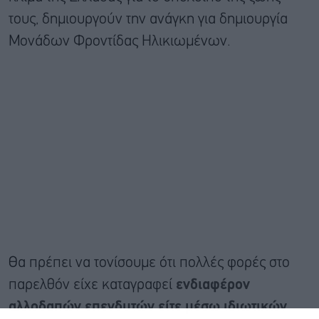
τους, δημιουργούν την ανάγκη για δημιουργία
Μονάδων Φροντίδας Ηλικιωμένων.
Θα πρέπει να τονίσουμε ότι πολλές φορές στο
παρελθόν είχε καταγραφεί
ενδιαφέρον
αλλοδαπών επενδυτών είτε μέσω ιδιωτικών