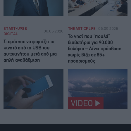
START-UPS &
THE ART OF LIFE
06.08.2026
06.08.2026
DIGITAL
Το νησί που “πουλά”
Σταμάτησε να φορτίζει το
διαβατήρια για 90.000
κινητό από το USB του
δολάρια – Δίνει πρόσβαση
αυτοκινήτου μετά από μια
χωρίς βίζα σε 85+
απλή αναβάθμιση
προορισμούς
VIDEO