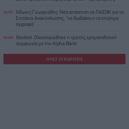
12:57
Άδωνις Γεωργιάδης: Νέα απάντηση σε ΠΑΣΟΚ για τα
Σπιτάκια Ανακύκλωσης, “να διαβάσουν τα επίσημα
έγγραφα”
12:50
Novibet: Ολοκληρώθηκε η τριετής χρηματοδοτική
συμφωνία με την Alpha Bank
ΟΛΕΣ ΟΙ ΕΙΔΗΣΕΙΣ