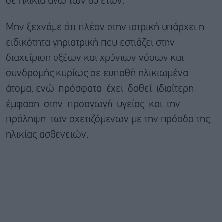
σε ηλικία άνω των 65 ετών.
Μην ξεχνάμε ότι πλέον στην ιατρική υπάρχει η
ειδικότητα γηριατρική που εστιάζει στην
διαχείριση οξέων και χρόνιων νόσων και
συνδρομής κυρίως σε ευπαθή ηλικιωμένα
άτομα, ενώ πρόσφατα έχει δοθεί ιδιαίτερη
έμφαση στην προαγωγή υγείας και την
πρόληψη των σχετιζόμενων με την πρόοδο της
ηλικίας ασθενειών.