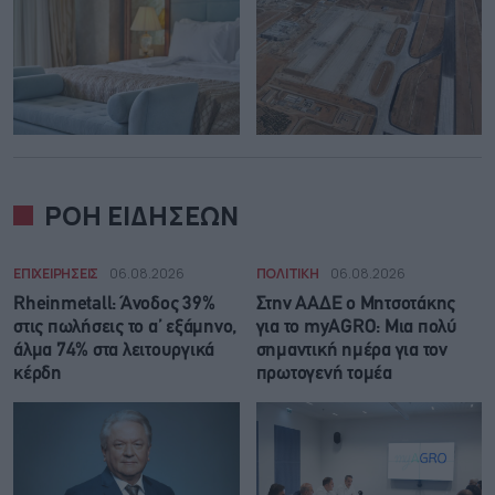
ΡΟΗ ΕΙΔΗΣΕΩΝ
ΕΠΙΧΕΙΡΗΣΕΙΣ
06.08.2026
ΠΟΛΙΤΙΚΗ
06.08.2026
Rheinmetall: Άνοδος 39%
Στην ΑΑΔΕ ο Μητσοτάκης
στις πωλήσεις το α’ εξάμηνο,
για το myAGRO: Μια πολύ
άλμα 74% στα λειτουργικά
σημαντική ημέρα για τον
κέρδη
πρωτογενή τομέα