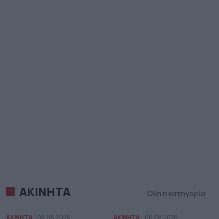
ΑΚΙΝΗΤΑ
Όλη η κατηγορία
ΑΚΙΝΗΤΑ
06.08.2026
ΑΚΙΝΗΤΑ
06.08.2026