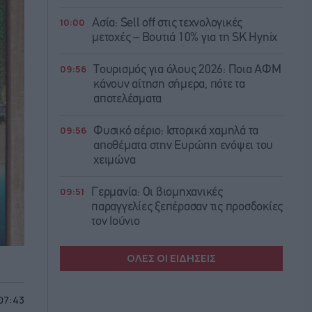
10:00
Ασία: Sell off στις τεχνολογικές
μετοχές – Βουτιά 10% για τη SK Hynix
09:56
Τουρισμός για όλους 2026: Ποια ΑΦΜ
κάνουν αίτηση σήμερα, πότε τα
αποτελέσματα
09:56
Φυσικό αέριο: Ιστορικά χαμηλά τα
αποθέματα στην Ευρώπη ενόψει του
χειμώνα
09:51
Γερμανία: Οι βιομηχανικές
παραγγελίες ξεπέρασαν τις προσδοκίες
τον Ιούνιο
ΟΛΕΣ ΟΙ ΕΙΔΗΣΕΙΣ
 07:43