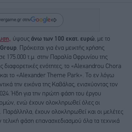
wergame.gr στην
υση,
ύψους
άνω των 100 εκατ. ευρώ
, με το
 Group
. Πρόκειται για ένα μεικτής χρήσης
 σε 175.000 τ.μ. στην Παραλία Οφρυνίου της
ις διαφορετικές ενότητες, το «Alexandrou Chora
 και το «Alexander Theme Park». Το εν λόγω
ντικά την εικόνα της Καβάλας, ενισχύοντας τον
 2024. Ήδη για την πρώτη φάση του έργου
δομών, ενώ έχουν ολοκληρωθεί όλες οι
ς. Παράλληλα, έχουν ολοκληρωθεί και οι μελέτες
 τελική φάση επανασχεδιασμού όλα τα τεχνικά