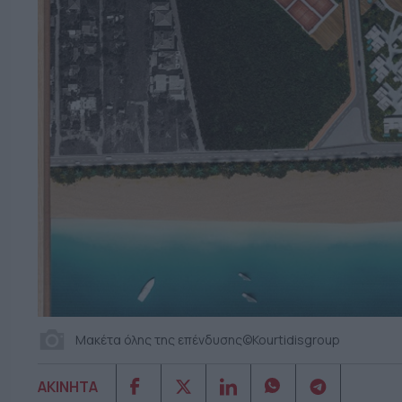
Μακέτα όλης της επένδυσης©Kourtidisgroup
ΑΚΙΝΗΤΑ