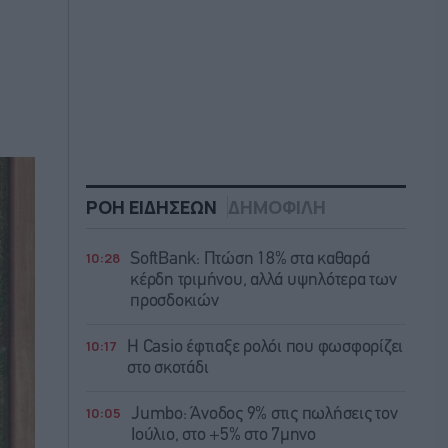
ΡΟΗ ΕΙΔΗΣΕΩΝ
ΔΗΜΟΦΙΛΗ
10:28
SoftBank: Πτώση 18% στα καθαρά
κέρδη τριμήνου, αλλά υψηλότερα των
προσδοκιών
10:17
Η Casio έφτιαξε ρολόι που φωσφορίζει
στο σκοτάδι
10:05
Jumbo: Άνοδος 9% στις πωλήσεις τον
Ιούλιο, στο +5% στο 7μηνο