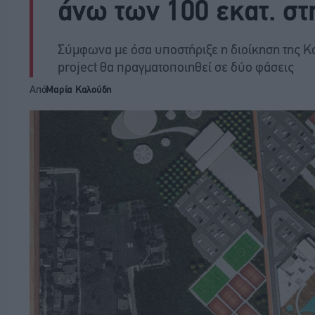
άνω των 100 εκατ. σ
Σύμφωνα με όσα υποστήριξε η διοίκηση της Ko
project θα πραγματοποιηθεί σε δύο φάσεις
Από
Μαρία Καλούδη