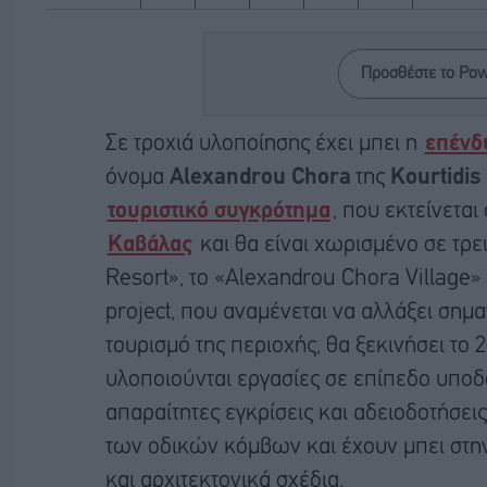
Προσθέστε το Po
Σε τροχιά υλοποίησης έχει μπει η
επένδ
όνομα
Alexandrou Chora
της
Kourtidis
τουριστικό συγκρότημα
, που εκτείνεται
Καβάλας
και θα είναι χωρισμένο σε τρε
Resort», το «Alexandrou Chora Village»
project, που αναμένεται να αλλάξει σημα
τουρισμό της περιοχής, θα ξεκινήσει το
υλοποιούνται εργασίες σε επίπεδο υπο
απαραίτητες εγκρίσεις και αδειοδοτήσει
των οδικών κόμβων και έχουν μπει στην
και αρχιτεκτονικά σχέδια.