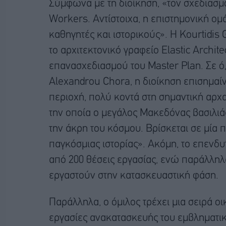
Σύμφωνα με τη διοίκηση, «τον σχεδιασμ
Workers. Αντίστοιχα, η επιστημονική ομ
καθηγητές και ιστορικούς». Η Kourtidis
τo αρχιτεκτονικό γραφείο Elastic Archite
επανασχεδιασμού του Master Plan. Σε ό,τ
Alexandrou Chora, η διοίκηση επισημαίνε
περιοχή, πολύ κοντά στη σημαντική αρχ
την οποία ο μεγάλος Μακεδόνας βασιλιάς
την άκρη του κόσμου. Βρίσκεται σε μία 
παγκόσμιας ιστορίας». Ακόμη, το επενδυ
από 200 θέσεις εργασίας, ενώ παράλληλ
εργαστούν στην κατασκευαστική φάση.
Παράλληλα, ο όμιλος τρέχει μια σειρά οικ
εργασίες ανακατασκευής του εμβληματικο