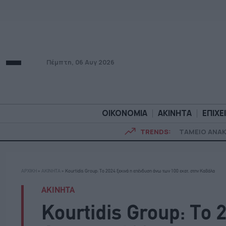
Πέμπτη, 06 Αυγ 2026
ΟΙΚΟΝΟΜΙΑ
ΑΚΙΝΗΤΑ
ΕΠΙΧΕ
TRENDS:
ΤΑΜΕΙΟ ΑΝΑ
ΟΙΚΟΝΟΜΙΑ
ΑΚΙΝΗΤ
ΑΡΧΙΚΗ
»
ΑΚΙΝΗΤΑ
»
Kourtidis Group: Το 2024 ξεκινά η επένδυση άνω των 100 εκατ. στην Καβάλα
ΑΚΙΝΗΤΑ
Kourtidis Group: Το 