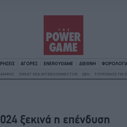
ΙΡΗΣΕΙΣ
ΑΓΟΡΕΣ
ENERGYGAME
ΔΙΕΘΝΗ
ΦΟΡΟΛΟΓΙ
ΚΑΜΨΗΣ
GREAT SEA INTERCONNECTOR
ΔΕΗ
ΤΟΥΡΙΣΜΟΣ ΓΙΑ 
Α
ΕΠΙΧΕΙΡΗΣΕΙΣ
ΑΓΟΡΕΣ
ENERGYGAME
ΔΙΕΘΝΗ
Φ
2024 ξεκινά η επένδυση