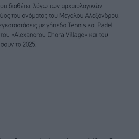
που διαθέτει, λόγω των αρχαιολογικών
χύος του ονόματος του Μεγάλου Αλεξάνδρου.
εγκαταστάσεις με γήπεδα Tennis και Padel
 του «Alexandrou Chora Village» και του
σουν το 2025.