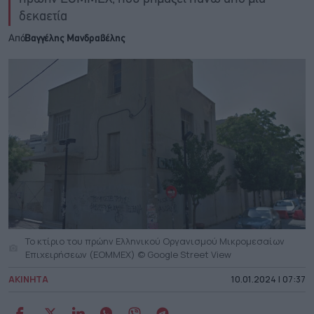
δεκαετία
Από
Βαγγέλης Μανδραβέλης
To κτίριο του πρώην Ελληνικού Οργανισμού Μικρομεσαίων
Επιχειρήσεων (ΕΟΜΜΕΧ) © Google Street View
ΑΚΙΝΗΤΑ
10.01.2024 | 07:37