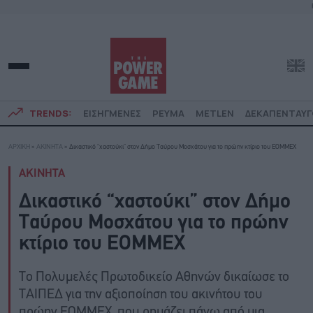
TRENDS:
ΕΙΣΗΓΜΕΝΕΣ
ΡΕΥΜΑ
METLEN
ΔΕΚΑΠΕΝΤΑΥ
ΑΡΧΙΚΗ
»
ΑΚΙΝΗΤΑ
»
Δικαστικό “χαστούκι” στον Δήμο Ταύρου Μοσχάτου για το πρώην κτίριο του ΕΟΜΜΕΧ
ΑΚΙΝΗΤΑ
Δικαστικό “χαστούκι” στον Δήμο
Ταύρου Μοσχάτου για το πρώην
κτίριο του ΕΟΜΜΕΧ
Το Πολυμελές Πρωτοδικείο Αθηνών δικαίωσε το
ΤΑΙΠΕΔ για την αξιοποίηση του ακινήτου του
πρώην ΕΟΜΜΕΧ, που ρημάζει πάνω από μια