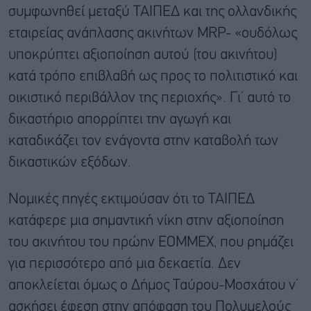
συμφωνηθεί μεταξύ ΤΑΙΠΕΔ και της ολλανδικής
εταιρείας ανάπλασης ακινήτων MRP- «ουδόλως
υποκρύπτει αξιοποίηση αυτού (του ακινήτου)
κατά τρόπο επιβλαβή ως προς το πολιτιστικό και
οικιστικό περιβάλλον της περιοχής». Γι’ αυτό το
δικαστήριο απορρίπτει την αγωγή και
καταδικάζει τον ενάγοντα στην καταβολή των
δικαστικών εξόδων.
Νομικές πηγές εκτιμούσαν ότι το ΤΑΙΠΕΔ
κατάφερε μια σημαντική νίκη στην αξιοποίηση
του ακινήτου του πρώην ΕΟΜΜΕΧ, που ρημάζει
για περισσότερο από μια δεκαετία. Δεν
αποκλείεται όμως ο Δήμος Ταύρου-Μοσχάτου ν’
ασκήσει έφεση στην απόφαση του Πολυμελούς