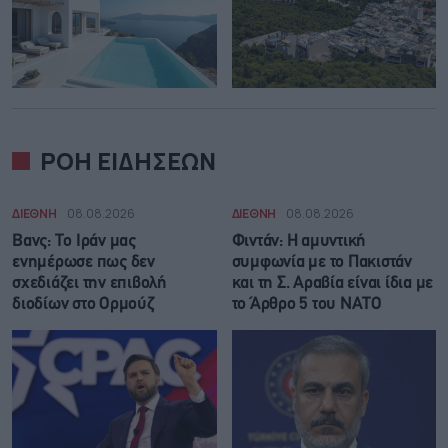
ΡΟΗ ΕΙΔΗΣΕΩΝ
ΔΙΕΘΝΗ
08.08.2026
ΔΙΕΘΝΗ
08.08.2026
Βανς: Το Ιράν μας
Φιντάν: Η αμυντική
ενημέρωσε πως δεν
συμφωνία με το Πακιστάν
σχεδιάζει την επιβολή
και τη Σ. Αραβία είναι ίδια με
διοδίων στο Ορμούζ
τo Άρθρο 5 του ΝΑΤΟ