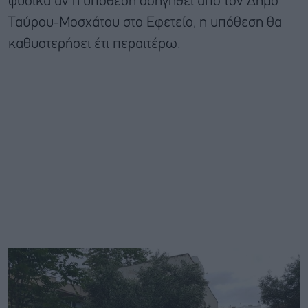
φυσικά αν η υπόθεση οδηγηθεί από τον Δήμο
Ταύρου-Μοσχάτου στο Εφετείο, η υπόθεση θα
καθυστερήσει έτι περαιτέρω.