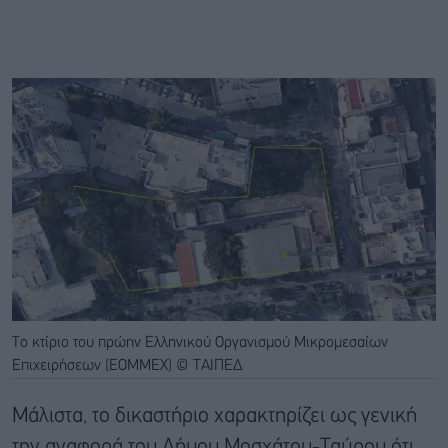
To κτίριο του πρώην Ελληνικού Οργανισμού Μικρομεσαίων
Επιχειρήσεων (ΕΟΜΜΕΧ) © ΤΑΙΠΕΔ
Μάλιστα, το δικαστήριο χαρακτηρίζει ως γενική
την αναφορά του Δήμου Μοσχάτου-Ταύρου ότι