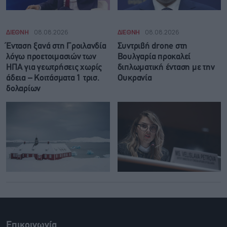
ΔΙΕΘΝΗ
08.08.2026
ΔΙΕΘΝΗ
08.08.2026
Ένταση ξανά στη Γροιλανδία
Συντριβή drone στη
λόγω προετοιμασιών των
Βουλγαρία προκαλεί
ΗΠΑ για γεωτρήσεις χωρίς
διπλωματική ένταση με την
άδεια – Κοιτάσματα 1 τρισ.
Ουκρανία
δολαρίων
Επικοινωνία