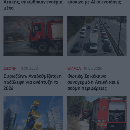
Αττικής, σηκώθηκαν εναέρια
κόσκινο με AI οι ενστάσεις
μέσα
ΔΙΕΘΝΗ
10.08.2026
ΕΛΛΑΔΑ
10.08.2026
Ευρωζώνη: Αναβαθμίζεται η
Φωτιές: Σε κόκκινο
πρόβλεψη για ανάπτυξη το
συναγερμό η Αττική και 6
2026
ακόμη περιφέρειες