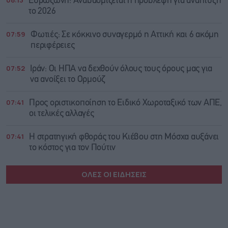
Ευρωζώνη: Αναβαθμίζεται η πρόβλεψη για ανάπτυξη
το 2026
07:59
Φωτιές: Σε κόκκινο συναγερμό η Αττική και 6 ακόμη
περιφέρειες
07:52
Ιράν: Οι ΗΠΑ να δεχθούν όλους τους όρους μας για
να ανοίξει το Ορμούζ
07:41
Προς οριστικοποίηση το Ειδικό Χωροταξικό των ΑΠΕ,
οι τελικές αλλαγές
07:41
Η στρατηγική φθοράς του Κιέβου στη Μόσχα αυξάνει
το κόστος για τον Πούτιν
ΟΛΕΣ ΟΙ ΕΙΔΗΣΕΙΣ