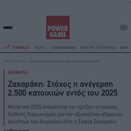
TRENDS:
ΝΕΡΟ
CREDIABANK
ΜΕΤΡΑ ΣΤΗΡΙΞΗΣ
ΔΕΗ
ΑΡΧΙΚΗ
»
ΑΚΙΝΗΤΑ
»
Ζαχαράκη: Στόχος η ανέγερση 2.500 κατοικιών εντός του 2025
ΑΚΙΝΗΤΑ
Ζαχαράκη: Στόχος η ανέγερση
2.500 κατοικιών εντός του 2025
Μέσα στο 2024 αναμένεται να «τρέξει» ο πρώτος
διεθνής διαγωνισμός για την αξιοποίηση αδρανών
ακινήτων του δημοσίου είπε η Σοφία Ζαχαράκη