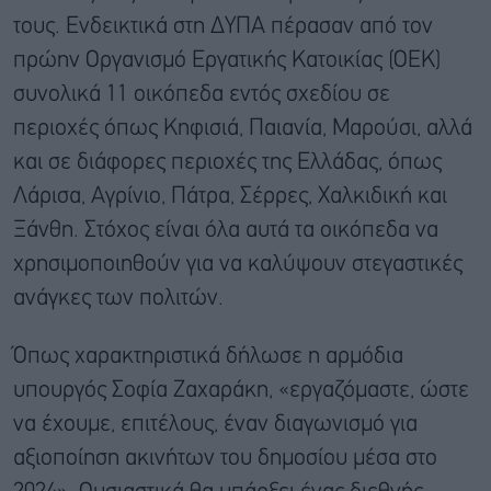
τους. Ενδεικτικά στη ΔΥΠΑ πέρασαν από τον
πρώην Οργανισμό Εργατικής Κατοικίας (ΟΕΚ)
συνολικά 11 οικόπεδα εντός σχεδίου σε
περιοχές όπως Κηφισιά, Παιανία, Μαρούσι, αλλά
και σε διάφορες περιοχές της Ελλάδας, όπως
Λάρισα, Αγρίνιο, Πάτρα, Σέρρες, Χαλκιδική και
Ξάνθη. Στόχος είναι όλα αυτά τα οικόπεδα να
χρησιμοποιηθούν για να καλύψουν στεγαστικές
ανάγκες των πολιτών.
Όπως χαρακτηριστικά δήλωσε η αρμόδια
υπουργός Σοφία Ζαχαράκη, «εργαζόμαστε, ώστε
να έχουμε, επιτέλους, έναν διαγωνισμό για
αξιοποίηση ακινήτων του δημοσίου μέσα στο