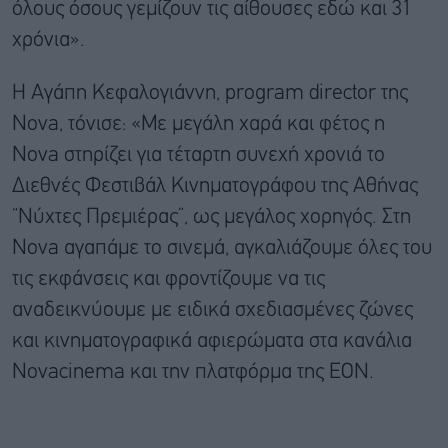
όλους όσους γεμίζουν τις αίθουσες εδώ και 31
χρόνια».
Η Αγάπη Κεφαλογιάννη, program director της
Nova, τόνισε: «Με μεγάλη χαρά και φέτος η
Nova στηρίζει για τέταρτη συνεχή χρονιά το
Διεθνές Φεστιβάλ Κινηματογράφου της Αθήνας
“Νύχτες Πρεμιέρας”, ως μεγάλος χορηγός. Στη
Nova αγαπάμε το σινεμά, αγκαλιάζουμε όλες του
τις εκφάνσεις και φροντίζουμε να τις
αναδεικνύουμε με ειδικά σχεδιασμένες ζώνες
και κινηματογραφικά αφιερώματα στα κανάλια
Novacinema και την πλατφόρμα της ΕΟΝ.