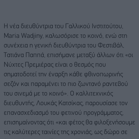
Η νέα διευθύντρια του Γαλλικού Ινστιτούτου,
Maria Wadjiny, καλωσόρισε το κοινό, ενώ στη
συνέχεια η γενική διευθύντρια του Φεστιβάλ,
Τατιάνα Παππά, επισήμανε μεταξύ άλλων ότι «οι
Νύχτες Πρεμιέρας είναι ο θεσμός που
σηματοδοτεί την έναρξη κάθε φθινοπωρινής
σεζόν και παραμένει το πιο ζωντανό ραντεβού
του σινεμά με το κοινό». Ο καλλιτεχνικός
διευθυντής, Λουκάς Κατσίκας, παρουσίασε τον
επανασχεδιασμό του φετινού προγράμματος,
επισημαίνοντας ότι «και φέτος θα φιλοξενήσουμε
τις καλύτερες ταινίες της χρονιάς, ως δώρο σε