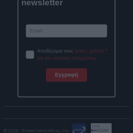
newsletter
Αποδέχομαι τους
όρους χρήσης
*
και την πολιτική απορρήτου
.
Εγγραφή
© 2026 - PowerGame.
Μέλος του