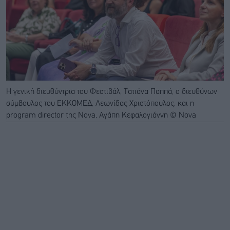
H γενική διευθύντρια του Φεστιβάλ, Τατιάνα Παππά, ο διευθύνων
σύμβουλος του ΕΚΚΟΜΕΔ, Λεωνίδας Χριστόπουλος, και η
program director της Nova, Αγάπη Κεφαλογιάννη © Nova