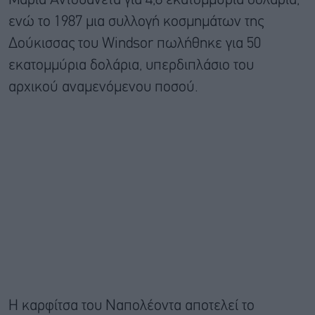
Μαρία Αντουανέτα για 4,8 εκατομμύρια δολάρια,
ενώ το 1987 μια συλλογή κοσμημάτων της
Δούκισσας του Windsor πωλήθηκε για 50
εκατομμύρια δολάρια, υπερδιπλάσιο του
αρχικού αναμενόμενου ποσού.
Η καρφίτσα του Ναπολέοντα αποτελεί το