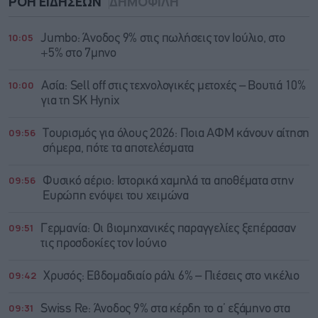
ΡΟΗ ΕΙΔΗΣΕΩΝ
ΔΗΜΟΦΙΛΗ
10:05
Jumbo: Άνοδος 9% στις πωλήσεις τον Ιούλιο, στο
+5% στο 7μηνο
10:00
Ασία: Sell off στις τεχνολογικές μετοχές – Βουτιά 10%
για τη SK Hynix
09:56
Τουρισμός για όλους 2026: Ποια ΑΦΜ κάνουν αίτηση
σήμερα, πότε τα αποτελέσματα
09:56
Φυσικό αέριο: Ιστορικά χαμηλά τα αποθέματα στην
Ευρώπη ενόψει του χειμώνα
09:51
Γερμανία: Οι βιομηχανικές παραγγελίες ξεπέρασαν
τις προσδοκίες τον Ιούνιο
09:42
Χρυσός: Εβδομαδιαίο ράλι 6% – Πιέσεις στο νικέλιο
09:31
Swiss Re: Άνοδος 9% στα κέρδη το α’ εξάμηνο στα