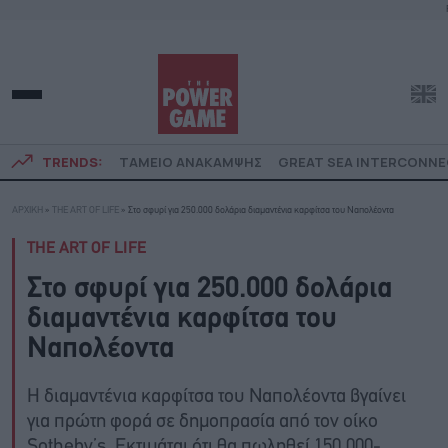
TRENDS:
ΤΑΜΕΙΟ ΑΝΑΚΑΜΨΗΣ
GREAT SEA INTERCONN
ΑΡΧΙΚΗ
»
THE ART OF LIFE
»
Στο σφυρί για 250.000 δολάρια διαμαντένια καρφίτσα του Ναπολέοντα
THE ART OF LIFE
Στο σφυρί για 250.000 δολάρια
διαμαντένια καρφίτσα του
Ναπολέοντα
Η διαμαντένια καρφίτσα του Ναπολέοντα βγαίνει
για πρώτη φορά σε δημοπρασία από τον οίκο
Sotheby’s. Εκτιμάται ότι θα πωληθεί 150.000-