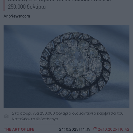
250.000 δολάρια
Από
Newsroom
Στο σφυρί για 250.000 δολάρια διαμαντένια καρφίτσα του
Ναπολέοντα © Sothebys
THE ART OF LIFE
24.10.2025 | 14:35
24.10.2025 | 16:42