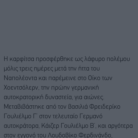
Η καρφίτσα προσφέρθηκε ως λάφυρο πολέμου
μόλις τρεις ημέρες μετά την ήττα του
Ναπολέοντα και παρέμεινε στο Οίκο των
Χοεντσόλερν, την πρώην γερμανική
αυτοκρατορική δυναστεία, για αιώνες.
Μεταβιβάστηκε από τον βασιλιά Φρειδερίκο
Γουλιέλμο Γ’ στον τελευταίο Γερμανό
αυτοκράτορα, Κάιζερ Γουλιέλμο Β’, και αργότερα
στον εγγονό του Λουδοβίκο Φερδινάνδο,