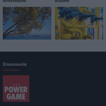
αποτελέσματα
χειμώνα
Επικοινωνία