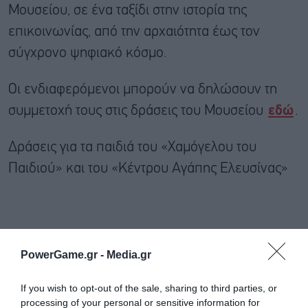
Μουσείου, σε ένα ταξίδι στην ιστορία της
επικοινωνίας, από την αρχαιότητα έως τον
σύγχρονο ψηφιακό κόσμο.
Οι ενδιαφερόμενοι μπορούν να δηλώσουν τη
συμμετοχή τους στις δράσεις του Μουσείου
εδώ
.
Δράσεις για τα παιδιά του «Χαμόγελου του
Παιδιού» και του «Κέντρου Αγάπης Ελευσίνας»
PowerGame.gr -
Media.gr
If you wish to opt-out of the sale, sharing to third parties, or
processing of your personal or sensitive information for