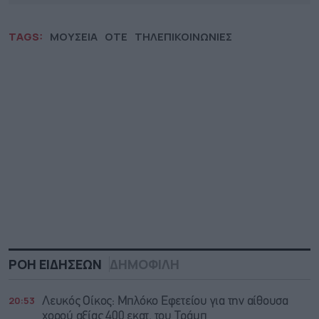
TAGS:
ΜΟΥΣΕΙΑ
ΟΤΕ
ΤΗΛΕΠΙΚΟΙΝΩΝΙΕΣ
ΡΟΗ ΕΙΔΗΣΕΩΝ
ΔΗΜΟΦΙΛΗ
20:53
Λευκός Οίκος: Μπλόκο Εφετείου για την αίθουσα
χορού αξίας 400 εκατ. του Τράμπ