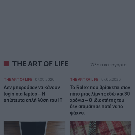
THE ART OF LIFE
Όλη η κατηγορία
THE ART OF LIFE
07.08.2026
THE ART OF LIFE
07.08.2026
Δεν μπορούσαν να κάνουν
Το Rolex που βρίσκεται στον
login στα laptop – Η
πάτο μιας λίμνης εδώ και 30
απίστευτα απλή λύση του IT
χρόνια – Ο ιδιοκτήτης του
δεν σταμάτησε ποτέ να το
ψάχνει