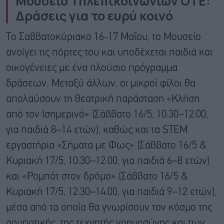
Μουσείο Τηλεπικοινωνιών ΟΤΕ:
Δράσεις για το ευρύ κοινό
Το Σαββατοκύριακο 16-17 Μαΐου, το Μουσείο
ανοίγει τις πόρτες του και υποδέχεται παιδιά και
οικογένειες με ένα πλούσιο πρόγραμμα
δράσεων. Μεταξύ άλλων, οι μικροί φίλοι θα
απολαύσουν τη θεατρική παράσταση «Κλήση
από τον Ισημερινό» (Σάββατο 16/5, 10:30–12:00,
για παιδιά 8–14 ετών), καθώς και τα STEM
εργαστήρια «Σήματα με Φως» (Σάββατο 16/5 &
Κυριακή 17/5, 10:30–12:00, για παιδιά 6–8 ετών)
και «Ρομπότ στον δρόμο» (Σάββατο 16/5 &
Κυριακή 17/5, 12:30–14:00, για παιδιά 9–12 ετών),
μέσα από τα οποία θα γνωρίσουν τον κόσμο της
ρομποτικής, της τεχνητής νοημοσύνης και των