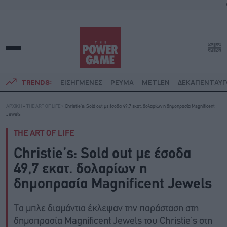
TRENDS:
ΕΙΣΗΓΜΕΝΕΣ
ΡΕΥΜΑ
METLEN
ΔΕΚΑΠΕΝΤΑΥ
ΑΡΧΙΚΗ
»
THE ART OF LIFE
»
Christie’s: Sold out με έσοδα 49,7 εκατ. δολαρίων η δημοπρασία Magnificent
Jewels
THE ART OF LIFE
Christie’s: Sold out με έσοδα
49,7 εκατ. δολαρίων η
δημοπρασία Magnificent Jewels
Τα μπλε διαμάντια έκλεψαν την παράσταση στη
δημοπρασία Magnificent Jewels του Christie’s στη