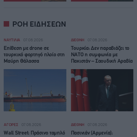
ΡΟΗ ΕΙΔΗΣΕΩΝ
ΝΑΥΤΙΛΙΑ
07.08.2026
ΔΙΕΘΝΗ
07.08.2026
Επίθεση με drone σε
Τουρκία: Δεν παραβιάζει το
τουρκικό φορτηγό πλοίο στη
ΝΑΤΟ η συμφωνία με
Μαύρη Θάλασσα
Πακιστάν – Σαουδική Αραβία
ΑΓΟΡΕΣ
07.08.2026
ΔΙΕΘΝΗ
07.08.2026
Wall Street: Πράσινο ταμπλό
Πασινιάν (Αρμενία):