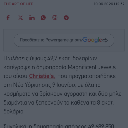
THE ART OF LIFE
10.06.2026 | 12:37
Προσθέστε το Powergame.gr στην
Πωλήσεις ύψους 49,7 εκατ. δολαρίων
κατέγραψε η δημοπρασία Magnificent Jewels
του οίκου
Christie’s,
που πραγματοποιήθηκε
στη Νέα Υόρκη στις 9 Ιουνίου, με όλα τα
κοσμήματα να βρίσκουν αγοραστή και δύο μπλε
διαμάντια να ξεπερνούν το καθένα τα 8 εκατ.
δολάρια.
Συνολικά, η δημοπρασία απέφερε 49.689.850