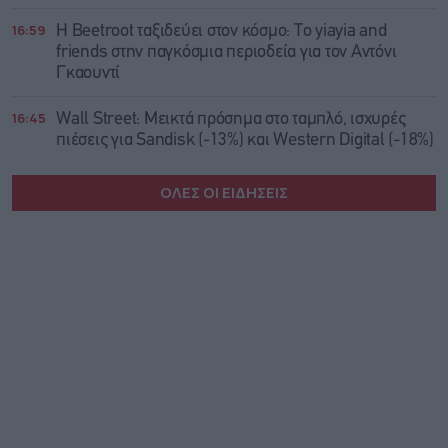
16:59
Η Beetroot ταξιδεύει στον κόσμο: Το yiayia and
friends στην παγκόσμια περιοδεία για τον Αντόνι
Γκαουντί
16:45
Wall Street: Μεικτά πρόσημα στο ταμπλό, ισχυρές
πιέσεις για Sandisk (-13%) και Western Digital (-18%)
ΟΛΕΣ ΟΙ ΕΙΔΗΣΕΙΣ