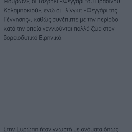
Μούρων», οι Τσερόκι «Φεγγάρι του Πράσινου
Καλαμποκιού», ενώ οι Τλίνγκιτ «Φεγγάρι της
Γέννησης», καθώς συνέπιπτε με την περίοδο
κατά την οποία γεννιούνται πολλά ζώα στον
βορειοδυτικό Ειρηνικό.
Στην Ευρώπη ήταν γνωστή με ονόματα όπως