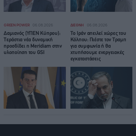
GREEN POWER
06.08.2026
ΔΙΕΘΝΗ
06.08.2026
Δαμιανός (ΥΠΕΝ Κύπρου):
Το Ιράν απειλεί χώρες του
Τεράστια νέα δυναμική
Κόλπου: Πιέστε τον Τραμπ
προσδίδει η Meridiam στην
για συμφωνία ή θα
υλοποίηση του GSI
χτυπήσουμε ενεργειακές
εγκαταστάσεις