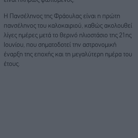
είναι πλήρως φωτισμένος.
Η Πανσέληνος της Φράουλας είναι η πρώτη
πανσέληνος του καλοκαιριού, καθώς ακολουθεί
λίγες ημέρες μετά το θερινό ηλιοστάσιο της 21ης
Ιουνίου, που σηματοδοτεί την αστρονομική
έναρξη της εποχής και τη μεγαλύτερη ημέρα του
έτους.