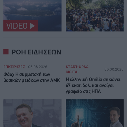
VIDEO
ΡΟΗ ΕΙΔΗΣΕΩΝ
ΕΠΙΧΕΙΡΗΣΕΙΣ
06.08.2026
START-UPS &
06.08.2026
DIGITAL
Φάις: Η συμμετοχή των
Η ελληνική Omilia σηκώνει
βασικών μετόχων στην ΑΜΚ
67 εκατ. δολ. και ανοίγει
γραφείο στις ΗΠΑ