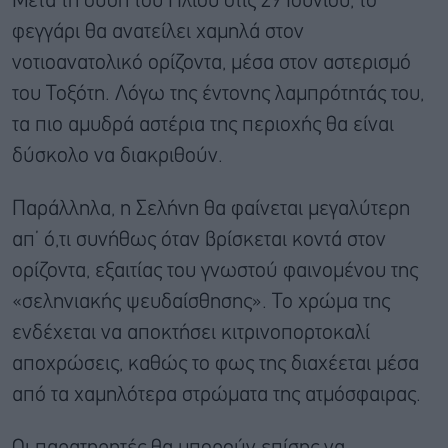
Μετά τη δύση του Ήλιου στις 29 Ιουνίου, το
φεγγάρι θα ανατείλει χαμηλά στον
νοτιοανατολικό ορίζοντα, μέσα στον αστερισμό
του Τοξότη. Λόγω της έντονης λαμπρότητάς του,
τα πιο αμυδρά αστέρια της περιοχής θα είναι
δύσκολο να διακριθούν.
Παράλληλα, η Σελήνη θα φαίνεται μεγαλύτερη
απ’ ό,τι συνήθως όταν βρίσκεται κοντά στον
ορίζοντα, εξαιτίας του γνωστού φαινομένου της
«σεληνιακής ψευδαίσθησης». Το χρώμα της
ενδέχεται να αποκτήσει κιτρινοπορτοκαλί
αποχρώσεις, καθώς το φως της διαχέεται μέσα
από τα χαμηλότερα στρώματα της ατμόσφαιρας.