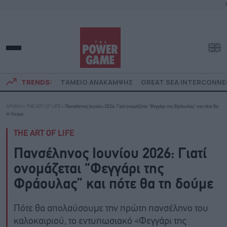
TRENDS:
ΤΑΜΕΙΟ ΑΝΑΚΑΜΨΗΣ
GREAT SEA INTERCONN
ΑΡΧΙΚΗ
»
THE ART OF LIFE
»
Πανσέληνος Ιουνίου 2026: Γιατί ονομάζεται “Φεγγάρι της Φράουλας” και πότε θα
τη δούμε
THE ART OF LIFE
Πανσέληνος Ιουνίου 2026: Γιατί
ονομάζεται “Φεγγάρι της
Φράουλας” και πότε θα τη δούμε
Πότε θα απολαύσουμε την πρώτη πανσέληνο του
καλοκαιριού, το εντυπωσιακό «Φεγγάρι της