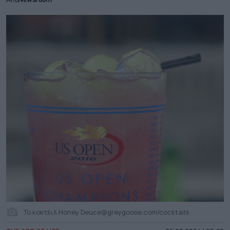
Από
Newsroom
To κοκτέιλ Honey Deuce@greygoose.com/cocktails