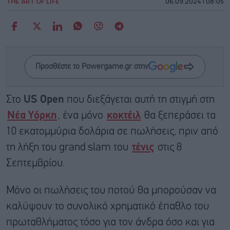
THE ART OF LIFE
06.09.2024 | 08:05
Προσθέστε το Powergame.gr στην
Στο
US Open
που διεξάγεται αυτή τη στιγμή στη
Νέα Υόρκη
, ένα μόνο
κοκτέιλ
θα ξεπεράσει τα
10 εκατομμύρια δολάρια σε πωλήσεις, πριν από
τη λήξη του grand slam του
τένις
στις 8
Σεπτεμβρίου.
Μόνο οι πωλήσεις του ποτού θα μπορούσαν να
καλύψουν το συνολικό χρηματικό έπαθλο του
πρωταθλήματος τόσο για τον άνδρα όσο και για