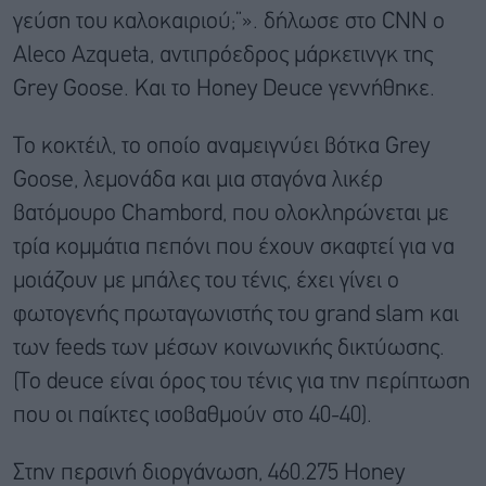
γεύση του καλοκαιριού;”». δήλωσε στο CNN ο
Aleco Azqueta, αντιπρόεδρος μάρκετινγκ της
Grey Goose. Και το Honey Deuce γεννήθηκε.
Το κοκτέιλ, το οποίο αναμειγνύει βότκα Grey
Goose, λεμονάδα και μια σταγόνα λικέρ
βατόμουρο Chambord, που ολοκληρώνεται με
τρία κομμάτια πεπόνι που έχουν σκαφτεί για να
μοιάζουν με μπάλες του τένις, έχει γίνει ο
φωτογενής πρωταγωνιστής του grand slam και
των feeds των μέσων κοινωνικής δικτύωσης.
(Το deuce είναι όρος του τένις για την περίπτωση
που οι παίκτες ισοβαθμούν στο 40-40).
Στην περσινή διοργάνωση, 460.275 Honey