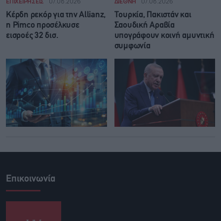
ΕΠΙΧΕΙΡΗΣΕΙΣ
07.08.2026
ΔΙΕΘΝΗ
07.08.2026
Κέρδη ρεκόρ για την Allianz,
Τουρκία, Πακιστάν και
η Pimco προσέλκυσε
Σαουδική Αραβία
εισροές 32 δισ.
υπογράφουν κοινή αμυντική
συμφωνία
Επικοινωνία