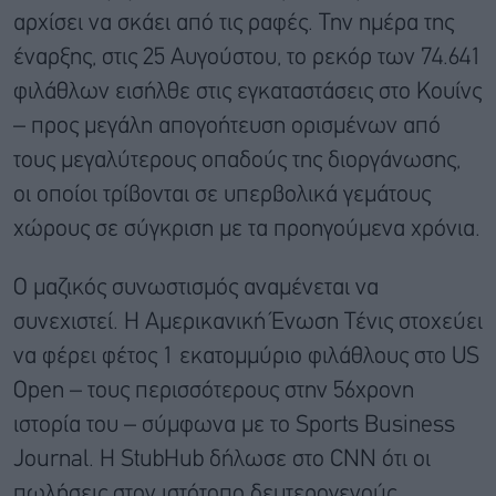
αρχίσει να σκάει από τις ραφές. Την ημέρα της
έναρξης, στις 25 Αυγούστου, το ρεκόρ των 74.641
φιλάθλων εισήλθε στις εγκαταστάσεις στο Κουίνς
– προς μεγάλη απογοήτευση ορισμένων από
τους μεγαλύτερους οπαδούς της διοργάνωσης,
οι οποίοι τρίβονται σε υπερβολικά γεμάτους
χώρους σε σύγκριση με τα προηγούμενα χρόνια.
Ο μαζικός συνωστισμός αναμένεται να
συνεχιστεί. Η Αμερικανική Ένωση Τένις στοχεύει
να φέρει φέτος 1 εκατομμύριο φιλάθλους στο US
Open – τους περισσότερους στην 56χρονη
ιστορία του – σύμφωνα με το Sports Business
Journal. Η StubHub δήλωσε στο CNN ότι οι
πωλήσεις στον ιστότοπο δευτερογενούς