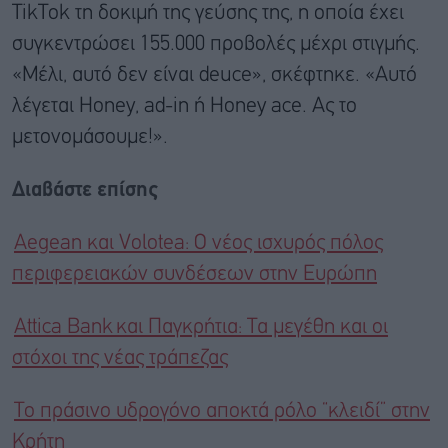
TikTok τη δοκιμή της γεύσης της, η οποία έχει
συγκεντρώσει 155.000 προβολές μέχρι στιγμής.
«Μέλι, αυτό δεν είναι deuce», σκέφτηκε. «Αυτό
λέγεται Honey, ad-in ή Honey ace. Ας το
μετονομάσουμε!».
Διαβάστε επίσης
Aegean και Volotea: Ο νέος ισχυρός πόλος
περιφερειακών συνδέσεων στην Ευρώπη
Attica Bank και Παγκρήτια: Τα μεγέθη και οι
στόχοι της νέας τράπεζας
Το πράσινο υδρογόνο αποκτά ρόλο “κλειδί” στην
Κρήτη