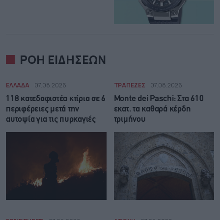
ΡΟΗ ΕΙΔΗΣΕΩΝ
ΕΛΛΑΔΑ
07.08.2026
ΤΡΑΠΕΖΕΣ
07.08.2026
118 κατεδαφιστέα κτίρια σε 6
Monte dei Paschi: Στα 610
περιφέρειες μετά την
εκατ. τα καθαρά κέρδη
αυτοψία για τις πυρκαγιές
τριμήνου