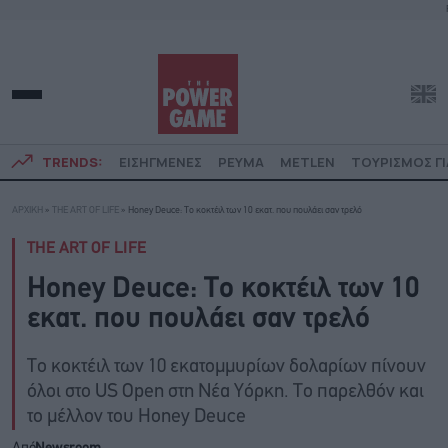
TRENDS:
ΕΙΣΗΓΜΕΝΕΣ
ΡΕΥΜΑ
METLEN
ΤΟΥΡΙΣΜΟΣ ΓΙ
ΑΡΧΙΚΗ
»
THE ART OF LIFE
»
Honey Deuce: Το κοκτέιλ των 10 εκατ. που πουλάει σαν τρελό
THE ART OF LIFE
Honey Deuce: Το κοκτέιλ των 10
εκατ. που πουλάει σαν τρελό
Το κοκτέιλ των 10 εκατομμυρίων δολαρίων πίνουν
όλοι στο US Open στη Νέα Υόρκη. Το παρελθόν και
το μέλλον του Honey Deuce