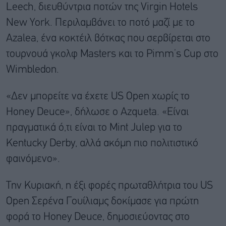
Leech, διευθύντρια ποτών της Virgin Hotels
New York. Περιλαμβάνει το ποτό μαζί με το
Azalea, ένα κοκτέιλ βότκας που σερβίρεται στο
τουρνουά γκολφ Masters και το Pimm’s Cup στο
Wimbledon.
«Δεν μπορείτε να έχετε US Open χωρίς το
Honey Deuce», δήλωσε ο Azqueta. «Είναι
πραγματικά ό,τι είναι το Mint Julep για το
Kentucky Derby, αλλά ακόμη πιο πολιτιστικό
φαινόμενο».
Την Κυριακή, η έξι φορές πρωταθλήτρια του US
Open Σερένα Γουίλιαμς δοκίμασε για πρώτη
φορά το Honey Deuce, δημοσιεύοντας στο