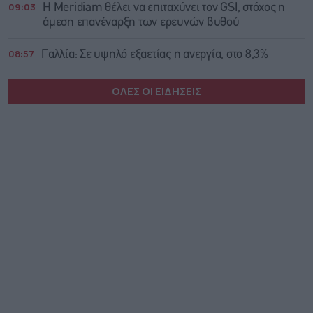
09:03
Η Meridiam θέλει να επιταχύνει τον GSI, στόχος η
άμεση επανέναρξη των ερευνών βυθού
08:57
Γαλλία: Σε υψηλό εξαετίας η ανεργία, στο 8,3%
ΟΛΕΣ ΟΙ ΕΙΔΗΣΕΙΣ