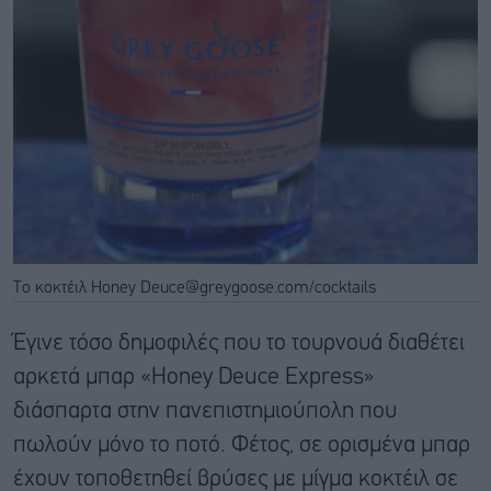
To κοκτέιλ Honey Deuce@greygoose.com/cocktails
Έγινε τόσο δημοφιλές που το τουρνουά διαθέτει
αρκετά μπαρ «Honey Deuce Express»
διάσπαρτα στην πανεπιστημιούπολη που
πωλούν μόνο το ποτό. Φέτος, σε ορισμένα μπαρ
έχουν τοποθετηθεί βρύσες με μίγμα κοκτέιλ σε