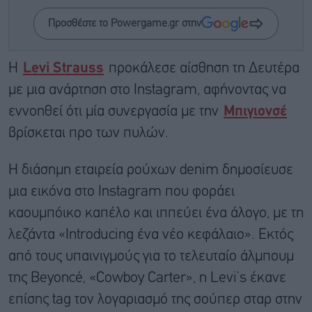
Προσθέστε το Powergame.gr στην
Η
Levi Strauss
προκάλεσε αίσθηση τη Δευτέρα
με μια ανάρτηση στο Instagram, αφήνοντας να
εννοηθεί ότι μία συνεργασία με την
Μπιγιονσέ
βρίσκεται προ των πυλών.
Η διάσημη εταιρεία ρούχων denim δημοσίευσε
μια εικόνα στο Instagram που φοράει
καουμπόικο καπέλο και ιππεύει ένα άλογο, με τη
λεζάντα «Introducing ένα νέο κεφάλαιο». Εκτός
από τους υπαινιγμούς για το τελευταίο άλμπουμ
της Beyoncé, «Cowboy Carter», η Levi’s έκανε
επίσης tag τον λογαριασμό της σούπερ σταρ στην