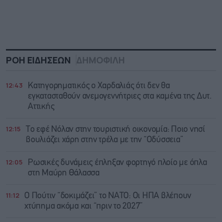
ΡΟΗ ΕΙΔΗΣΕΩΝ
ΔΗΜΟΦΙΛΗ
12:43
Κατηγορηματικός ο Χαρδαλιάς ότι δεν θα
εγκατασταθούν ανεμογεννήτριες στα καμένα της Δυτ.
Αττικής
12:15
Το εφέ Νόλαν στην τουριστική οικονομία: Ποιο νησί
βουλιάζει χάρη στην τρέλα με την “Οδύσσεια”
12:05
Ρωσικές δυνάμεις έπληξαν φορτηγό πλοίο με όπλα
στη Μαύρη Θάλασσα
11:12
Ο Πούτιν “δοκιμάζει” το ΝΑΤΟ: Οι ΗΠΑ βλέπουν
χτύπημα ακόμα και “πριν το 2027”