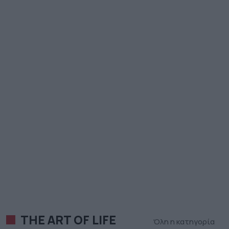
THE ART OF LIFE
Όλη η κατηγορία