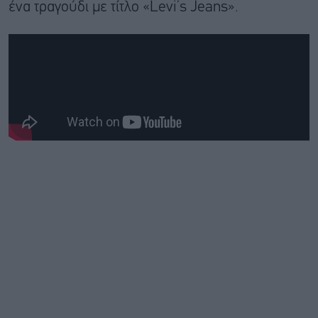
ένα τραγούδι με τίτλο «Levi’s Jeans».