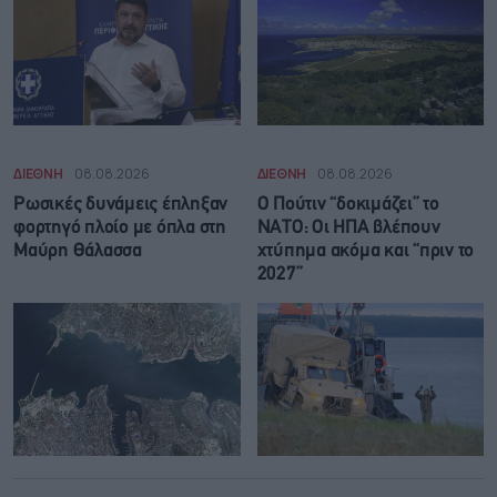
ΔΙΕΘΝΗ
08.08.2026
ΔΙΕΘΝΗ
08.08.2026
Ρωσικές δυνάμεις έπληξαν
Ο Πούτιν “δοκιμάζει” το
φορτηγό πλοίο με όπλα στη
ΝΑΤΟ: Οι ΗΠΑ βλέπουν
Μαύρη Θάλασσα
χτύπημα ακόμα και “πριν το
2027”