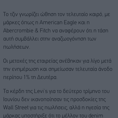
Το τζιν γνωρίζει ώθηση τον τελευταίο καιρό, με
μάρκες όπως η American Eagle και η
Abercrombie & Fitch να αναφέρουν ότι η τάση
αυτή συμβάλλει στην αναζωογόνηση των
πωλήσεων.
Οι μετοχές της εταιρείας ανέβηκαν για λίγο μετά
την ενημέρωση και σημείωσαν τελευταία άνοδο
περίπου 1% τη Δευτέρα.
Τα κέρδη της Levi’s για το δεύτερο τρίμηνο του
Ιουνίου δεν ικανοποίησαν τις προσδοκίες της
Wall Street για τις πωλήσεις, αλλά η ηγεσία της
μάρκας υποστήριξε ότι το μέλλον του denim