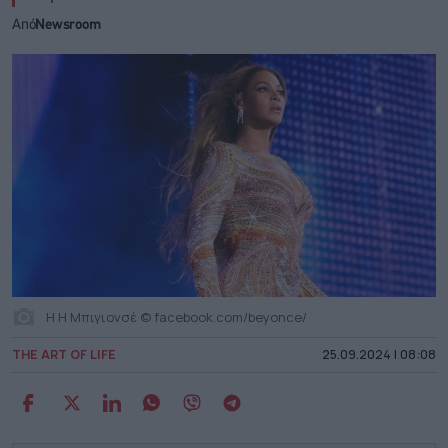
Από
Newsroom
Η Η Μπιγιονσέ © facebook.com/beyonce/
THE ART OF LIFE
25.09.2024 | 08:08