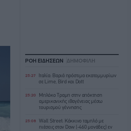
ΡΟΗ ΕΙΔΗΣΕΩΝ
ΔΗΜΟΦΙΛΗ
23:27
Ιταλία: Βαριά πρόστιμα εκατομμυρίων
σε Lime, Bird και Dott
23:20
Μπλόκο Τραμπ στην απόκτηση
αμερικανικής ιθαγένειας μέσω
τουρισμού γέννησης
23:08
Wall Street: Κόκκινο ταμπλό με
πιέσεις στον Dow (-460 μονάδες) εν