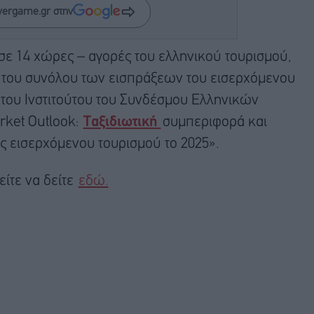
wergame.gr στην
 σε 14 χώρες – αγορές του ελληνικού τουρισμού,
2% του συνόλου των εισπράξεων του εισερχόμενου
 του Ινστιτούτου του Συνδέσμου Ελληνικών
rket Outlook:
Ταξιδιωτική
συμπεριφορά και
ς εισερχόμενου τουρισμού το 2025».
είτε να δείτε
εδώ.