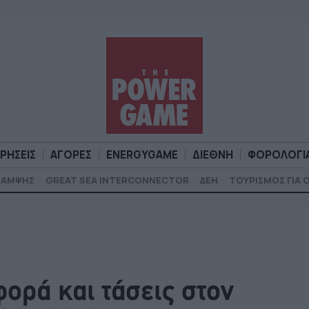
ΙΡΗΣΕΙΣ
ΑΓΟΡΕΣ
ENERGYGAME
ΔΙΕΘΝΗ
ΦΟΡΟΛΟΓΙ
ΚΑΜΨΗΣ
GREAT SEA INTERCONNECTOR
ΔΕΗ
ΤΟΥΡΙΣΜΟΣ ΓΙΑ 
Α
ΕΠΙΧΕΙΡΗΣΕΙΣ
ΑΓΟΡΕΣ
ENERGYGAME
ΔΙΕΘΝΗ
Φ
ορά και τάσεις στον