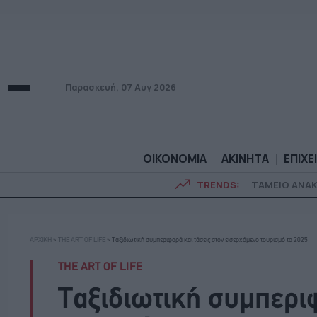
Παρασκευή, 07 Αυγ 2026
ΟΙΚΟΝΟΜΙΑ
ΑΚΙΝΗΤΑ
ΕΠΙΧΕ
TRENDS:
ΤΑΜΕΙΟ ΑΝΑ
ΟΙΚΟΝΟΜΙΑ
ΑΚΙΝΗΤ
ΑΡΧΙΚΗ
»
THE ART OF LIFE
»
Ταξιδιωτική συμπεριφορά και τάσεις στον εισερχόμενο τουρισμό το 2025
THE ART OF LIFE
Ταξιδιωτική συμπεριφ