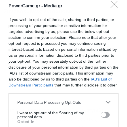
PowerGame.gr -
Media.gr
Συνδεδεμένες ενισχύσεις
If you wish to opt-out of the sale, sharing to third parties, or
processing of your personal or sensitive information for
targeted advertising by us, please use the below opt-out
section to confirm your selection. Please note that after your
opt-out request is processed you may continue seeing
interest-based ads based on personal information utilized by
us or personal information disclosed to third parties prior to
your opt-out. You may separately opt-out of the further
disclosure of your personal information by third parties on the
IAB’s list of downstream participants. This information may
also be disclosed by us to third parties on the
IAB’s List of
Downstream Participants
that may further disclose it to other
third parties.
Personal Data Processing Opt Outs
Χωρίς ουσιαστικές αλλαγές θα χορηγηθούν
I want to opt-out of the Sharing of my
personal data.
φέτος και οι συνδεδεμένες ενισχύσεις,
Opted In