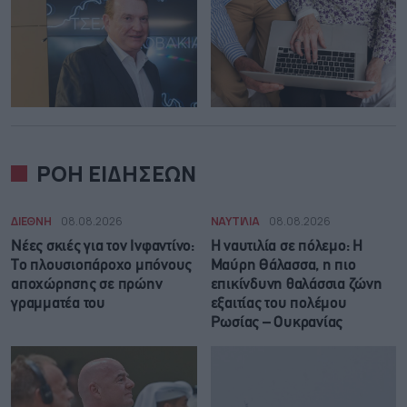
ΡΟΗ ΕΙΔΗΣΕΩΝ
ΔΙΕΘΝΗ
08.08.2026
ΝΑΥΤΙΛΙΑ
08.08.2026
Νέες σκιές για τον Ινφαντίνο:
Η ναυτιλία σε πόλεμο: Η
Το πλουσιοπάροχο μπόνους
Μαύρη Θάλασσα, η πιο
αποχώρησης σε πρώην
επικίνδυνη θαλάσσια ζώνη
γραμματέα του
εξαιτίας του πολέμου
Ρωσίας – Ουκρανίας