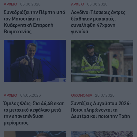
ΑΡΧΕΙΟ
05.08.2026
ΑΡΧΕΙΟ
05.08.2026
Συνεδριάζει την Πέμπτη υπό
Λονδίνο: Τέσσερις άντρες
τον Μητσοτάκη η
δέχθηκαν μαχαιριές,
Κυβερνητική Επιτροπή
συνελήφθη 47χρονη
Βιομηχανίας
γυναίκα
ΑΡΧΕΙΟ
04.08.2026
ΟΙΚΟΝΟΜΙΑ
26.07.2026
Όμιλος Φάις: Στα 46,48 εκατ.
Συντάξεις Αυγούστου 2026:
το μετοχικό κεφάλαιο μετά
Ποιοι πληρώνονται τη
την επανεπένδυση
Δευτέρα και ποιοι την Τρίτη
μερίσματος