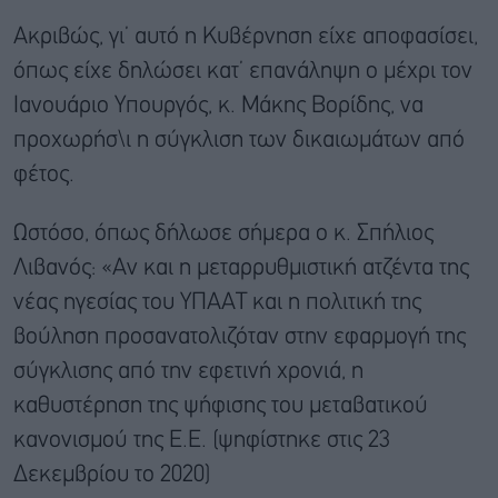
Ακριβώς, γι’ αυτό η Κυβέρνηση είχε αποφασίσει,
όπως είχε δηλώσει κατ’ επανάληψη ο μέχρι τον
Ιανουάριο Υπουργός, κ. Μάκης Βορίδης, να
προχωρήσ\ι η σύγκλιση των δικαιωμάτων από
φέτος.
Ωστόσο, όπως δήλωσε σήμερα ο κ. Σπήλιος
Λιβανός: «Αν και η μεταρρυθμιστική ατζέντα της
νέας ηγεσίας του ΥΠΑΑΤ και η πολιτική της
βούληση προσανατολιζόταν στην εφαρμογή της
σύγκλισης από την εφετινή χρονιά, η
καθυστέρηση της ψήφισης του μεταβατικού
κανονισμού της Ε.Ε. (ψηφίστηκε στις 23
Δεκεμβρίου το 2020)