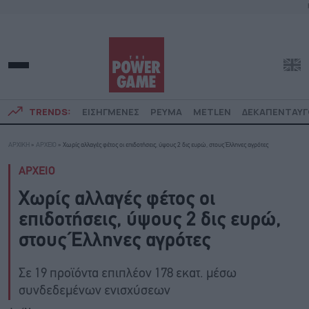
TRENDS:
ΕΙΣΗΓΜΕΝΕΣ
ΡΕΥΜΑ
METLEN
ΔΕΚΑΠΕΝΤΑΥ
ΑΡΧΙΚΗ
»
ΑΡΧΕΙΟ
»
Χωρίς αλλαγές φέτος οι επιδοτήσεις, ύψους 2 δις ευρώ, στους Έλληνες αγρότες
ΑΡΧΕΙΟ
Χωρίς αλλαγές φέτος οι
επιδοτήσεις, ύψους 2 δις ευρώ,
στους Έλληνες αγρότες
Σε 19 προϊόντα επιπλέον 178 εκατ. μέσω
συνδεδεμένων ενισχύσεων