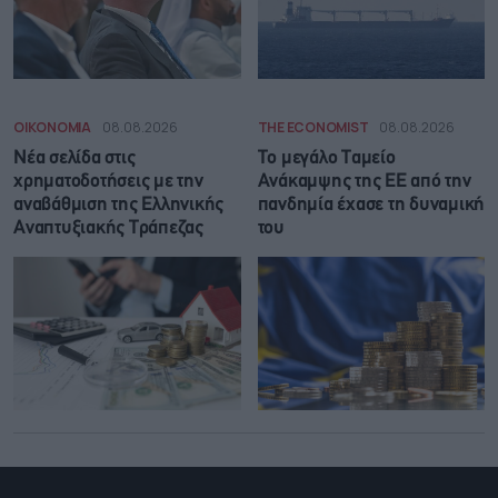
ΟΙΚΟΝΟΜΙΑ
08.08.2026
THE ECONOMIST
08.08.2026
Νέα σελίδα στις
Το μεγάλο Ταμείο
χρηματοδοτήσεις με την
Ανάκαμψης της ΕΕ από την
αναβάθμιση της Ελληνικής
πανδημία έχασε τη δυναμική
Αναπτυξιακής Τράπεζας
του