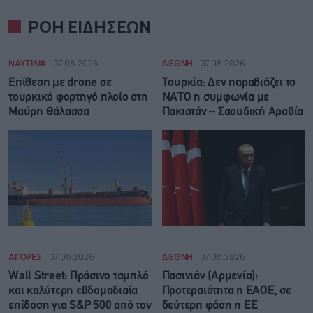
ΡΟΗ ΕΙΔΗΣΕΩΝ
ΝΑΥΤΙΛΙΑ
07.08.2026
ΔΙΕΘΝΗ
07.08.2026
Επίθεση με drone σε
Τουρκία: Δεν παραβιάζει το
τουρκικό φορτηγό πλοίο στη
ΝΑΤΟ η συμφωνία με
Μαύρη Θάλασσα
Πακιστάν – Σαουδική Αραβία
ΑΓΟΡΕΣ
07.08.2026
ΔΙΕΘΝΗ
07.08.2026
Wall Street: Πράσινο ταμπλό
Πασινιάν (Αρμενία):
και καλύτερη εβδομαδιαία
Προτεραιότητα η ΕΑΟΕ, σε
επίδοση για S&P 500 από τον
δεύτερη φάση η ΕΕ