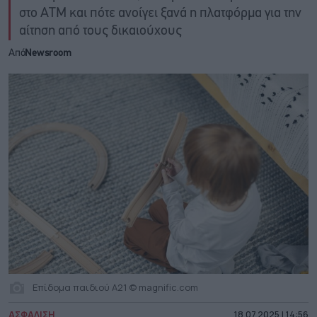
στο ΑΤΜ και πότε ανοίγει ξανά η πλατφόρμα για την
αίτηση από τους δικαιούχους
Από
Newsroom
Επίδομα παιδιού Α21 © magnific.com
ΑΣΦΑΛΙΣΗ
18.07.2025 | 14:56