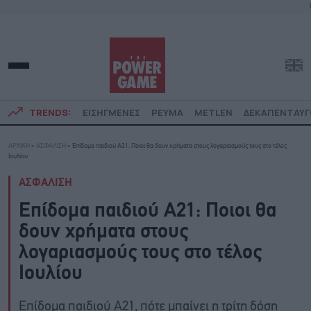
TRENDS:
ΕΙΣΗΓΜΕΝΕΣ
ΡΕΥΜΑ
METLEN
ΔΕΚΑΠΕΝΤΑΥ
ΑΡΧΙΚΗ
»
ΑΣΦΑΛΙΣΗ
»
Επίδομα παιδιού Α21: Ποιοι θα δουν χρήματα στους λογαριασμούς τους στο τέλος
Ιουλίου
ΑΣΦΑΛΙΣΗ
Επίδομα παιδιού Α21: Ποιοι θα
δουν χρήματα στους
λογαριασμούς τους στο τέλος
Ιουλίου
Επίδομα παιδιού Α21, πότε μπαίνει η τρίτη δόση