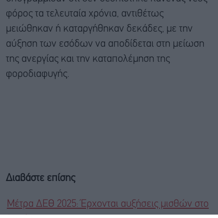
φόρος τα τελευταία χρόνια, αντιθέτως
μειώθηκαν ή καταργήθηκαν δεκάδες, με την
αύξηση των εσόδων να αποδίδεται στη μείωση
της ανεργίας και την καταπολέμηση της
φοροδιαφυγής.
Διαβάστε επίσης
Μέτρα ΔΕΘ 2025: Έρχονται αυξήσεις μισθών στο