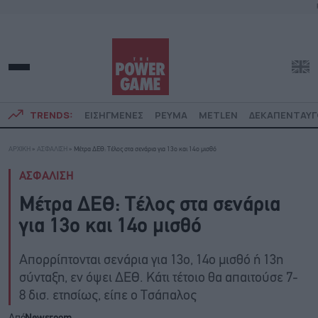
TRENDS:
ΕΙΣΗΓΜΕΝΕΣ
ΡΕΥΜΑ
METLEN
ΔΕΚΑΠΕΝΤΑΥ
ΑΡΧΙΚΗ
»
ΑΣΦΑΛΙΣΗ
»
Μέτρα ΔΕΘ: Τέλος στα σενάρια για 13ο και 14ο μισθό
ΑΣΦΑΛΙΣΗ
Μέτρα ΔΕΘ: Τέλος στα σενάρια
για 13ο και 14ο μισθό
Απορρίπτονται σενάρια για 13ο, 14ο μισθό ή 13η
σύνταξη, εν όψει ΔΕΘ. Κάτι τέτοιο θα απαιτούσε 7-
8 δισ. ετησίως, είπε ο Τσάπαλος