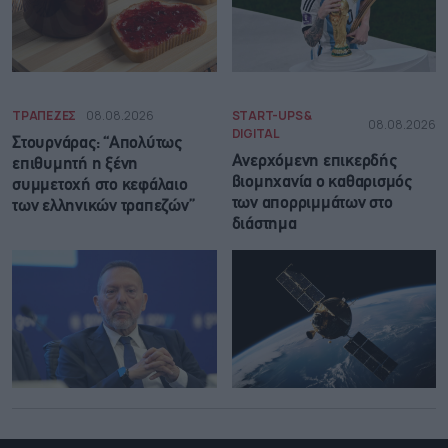
ΤΡΑΠΕΖΕΣ
08.08.2026
START-UPS &
08.08.2026
DIGITAL
Στουρνάρας: “Απολύτως
Ανερχόμενη επικερδής
επιθυμητή η ξένη
βιομηχανία ο καθαρισμός
συμμετοχή στο κεφάλαιο
των απορριμμάτων στο
των ελληνικών τραπεζών”
διάστημα