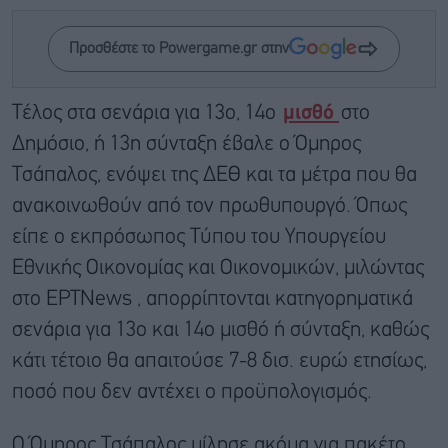
Προσθέστε το Powergame.gr στην
Τέλος στα σενάρια για 13ο, 14ο
μισθό
στο
Δημόσιο, ή 13η σύνταξη έβαλε ο Όμηρος
Τσάπαλος, ενόψει της ΔΕΘ και τα μέτρα που θα
ανακοινωθούν από τον πρωθυπουργό. Όπως
είπε ο εκπρόσωπος Τύπου του Υπουργείου
Εθνικής Οικονομίας και Οικονομικών, μιλώντας
στο ΕΡΤNews , απορρίπτονται κατηγορηματικά
σενάρια για 13ο και 14ο μισθό ή σύνταξη, καθώς
κάτι τέτοιο θα απαιτούσε 7-8 δισ. ευρώ ετησίως,
ποσό που δεν αντέχει ο προϋπολογισμός.
Ο Όμηρος Τσάπαλος μίλησε ακόμα για πακέτο