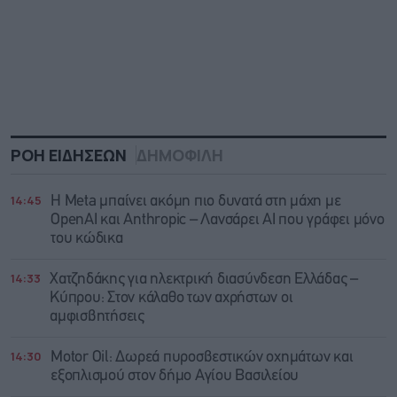
ΡΟΗ ΕΙΔΗΣΕΩΝ
ΔΗΜΟΦΙΛΗ
14:45
Η Meta μπαίνει ακόμη πιο δυνατά στη μάχη με
OpenAI και Anthropic – Λανσάρει AI που γράφει μόνο
του κώδικα
14:33
Χατζηδάκης για ηλεκτρική διασύνδεση Ελλάδας –
Κύπρου: Στον κάλαθο των αχρήστων οι
αμφισβητήσεις
14:30
Motor Oil: Δωρεά πυροσβεστικών οχημάτων και
εξοπλισμού στον δήμο Αγίου Βασιλείου