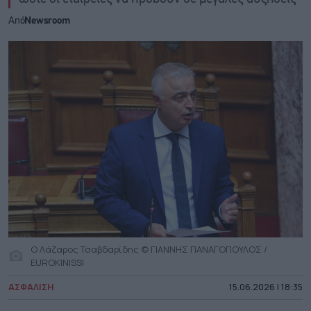
Από
Newsroom
Ο Λάζαρος Τσαβδαρίδης © ΓΙΑΝΝΗΣ ΠΑΝΑΓΟΠΟΥΛΟΣ /
EUROKINISSI
ΑΣΦΑΛΙΣΗ
15.06.2026 | 18:35