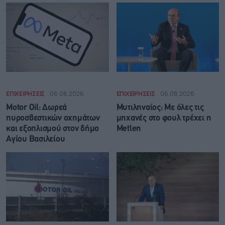
ΕΠΙΧΕΙΡΗΣΕΙΣ
06.08.2026
ΕΠΙΧΕΙΡΗΣΕΙΣ
06.08.2026
Motor Oil: Δωρεά
Μυτιληναίος: Με όλες τις
πυροσβεστικών οχημάτων
μηχανές στο φουλ τρέχει η
και εξοπλισμού στον δήμο
Metlen
Αγίου Βασιλείου