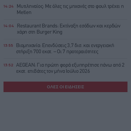
14:24
Μυτιληναίος: Με όλες τις μηχανές στο φουλ τρέχει η
Metlen
14:04
Restaurant Brands: Εκτίναξη εσόδων και κερδών
χάρη στη Burger King
13:55
Βιομηχανία: Επενδύσεις 3,7 δισ. και ενεργειακή
στήριξη 700 εκατ. – Οι 7 προτεραιότητες
13:52
AEGEAN: Για πρώτη φορά εξυπηρέτησε πάνω από 2
εκατ. επιβάτες τον μήνα Ιούλιο 2026
ΟΛΕΣ ΟΙ ΕΙΔΗΣΕΙΣ