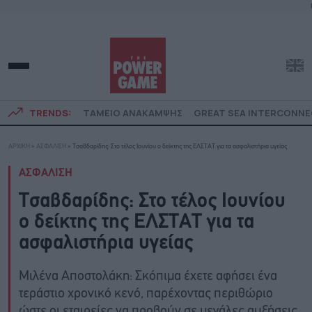
TRENDS:
ΤΑΜΕΙΟ ΑΝΑΚΑΜΨΗΣ
GREAT SEA INTERCONN
ΑΡΧΙΚΗ
»
ΑΣΦΑΛΙΣΗ
»
Τσαβδαρίδης: Στο τέλος Ιουνίου ο δείκτης της ΕΛΣΤΑΤ για τα ασφαλιστήρια υγείας
ΑΣΦΑΛΙΣΗ
Τσαβδαρίδης: Στο τέλος Ιουνίου
ο δείκτης της ΕΛΣΤΑΤ για τα
ασφαλιστήρια υγείας
Μιλένα Αποστολάκη: Σκόπιμα έχετε αφήσει ένα
τεράστιο χρονικό κενό, παρέχοντας περιθώριο
ώστε οι εταιρείες να προβούν σε μεγάλες αυξήσεις