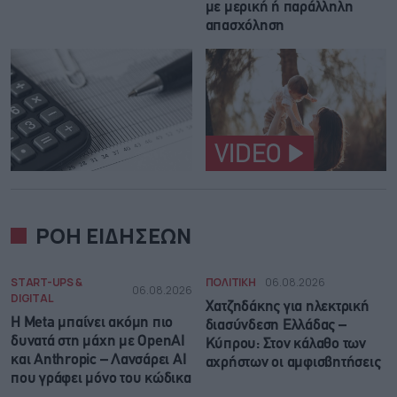
με μερική ή παράλληλη
απασχόληση
VIDEO
ΡΟΗ ΕΙΔΗΣΕΩΝ
START-UPS &
ΠΟΛΙΤΙΚΗ
06.08.2026
06.08.2026
DIGITAL
Χατζηδάκης για ηλεκτρική
Η Meta μπαίνει ακόμη πιο
διασύνδεση Ελλάδας –
δυνατά στη μάχη με OpenAI
Κύπρου: Στον κάλαθο των
και Anthropic – Λανσάρει AI
αχρήστων οι αμφισβητήσεις
που γράφει μόνο του κώδικα