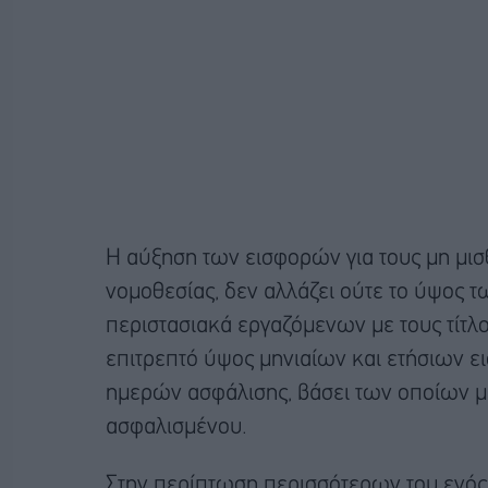
Η αύξηση των εισφορών για τους μη μισθ
νομοθεσίας, δεν αλλάζει ούτε το ύψος 
περιστασιακά εργαζόμενων με τους τίτλ
επιτρεπτό ύψος μηνιαίων και ετήσιων 
ημερών ασφάλισης, βάσει των οποίων με
ασφαλισμένου.
Στην περίπτωση περισσότερων του ενός 