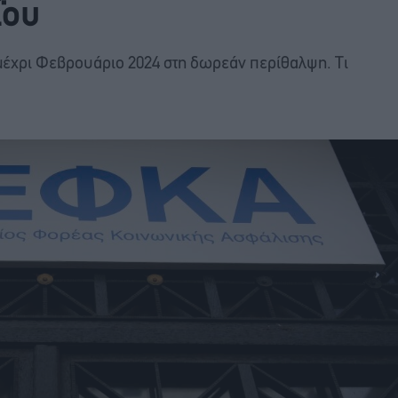
ΐου
μέχρι Φεβρουάριο 2024 στη δωρεάν περίθαλψη. Τι