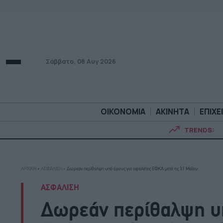
Σάββατο, 08 Αυγ 2026
ΟΙΚΟΝΟΜΙΑ
ΑΚΙΝΗΤΑ
ΕΠΙΧΕ
TRENDS:
ΟΙΚΟΝΟΜΙΑ
ΑΚΙΝΗΤ
ΑΡΧΙΚΗ
»
ΑΣΦΑΛΙΣΗ
»
Δωρεάν περίθαλψη υπό όρους για οφειλέτες ΕΦΚΑ μετά τις 31 Μαΐου
ΑΣΦΑΛΙΣΗ
Δωρεάν περίθαλψη υπ