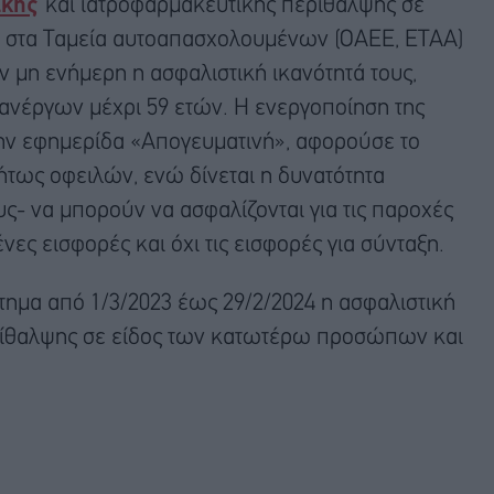
ικής
και ιατροφαρμακευτικής περίθαλψης σε
στα Ταμεία αυτοαπασχολουμένων (ΟΑΕΕ, ΕΤΑΑ)
αν μη ενήμερη η ασφαλιστική ικανότητά τους,
ανέργων μέχρι 59 ετών. Η ενεργοποίηση της
την εφημερίδα «Απογευματινή», αφορούσε το
ήτως οφειλών, ενώ δίνεται η δυνατότητα
- να μπορούν να ασφαλίζονται για τις παροχές
ες εισφορές και όχι τις εισφορές για σύνταξη.
στημα από 1/3/2023 έως 29/2/2024 η ασφαλιστική
ερίθαλψης σε είδος των κατωτέρω προσώπων και