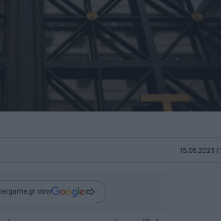
15.05.2023 |
wergame.gr στην