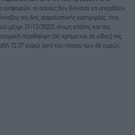
ιο εισφορών, οι οποίες δεν δύναται να υπερβούν
νταξης της 6ης ασφαλιστικής κατηγορίας, ήτοι
ρώ μέχρι 31/12/2022), όπως επίσης και της
ονομική περίθαλψη (σε χρήμα και σε είδος) της
λαδή 72,37 ευρώ (αντί του ποσού των 66 ευρώ).