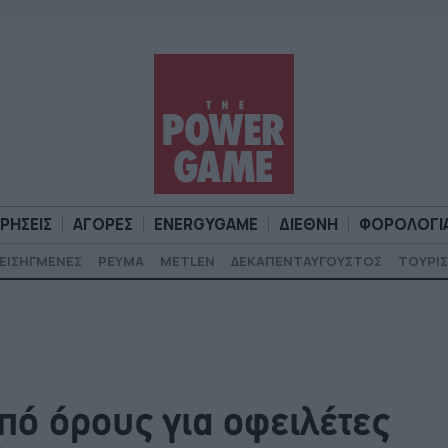
ΙΡΗΣΕΙΣ
ΑΓΟΡΕΣ
ENERGYGAME
ΔΙΕΘΝΗ
ΦΟΡΟΛΟΓΙ
ΕΙΣΗΓΜΕΝΕΣ
ΡΕΥΜΑ
METLEN
ΔΕΚΑΠΕΝΤΑΥΓΟΥΣΤΟΣ
ΤΟΥΡΙΣ
Α
ΕΠΙΧΕΙΡΗΣΕΙΣ
ΑΓΟΡΕΣ
ENERGYGAME
ΔΙΕΘΝΗ
Φ
ό όρους για οφειλέτες