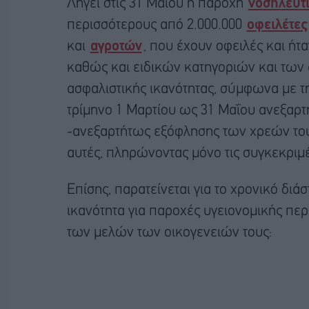
Λήγει στις 31 Μαΐου η παροχή
νοσηλευτ
περισσότερους από 2.000.000
οφειλέτες
και
αγροτών
, που έχουν οφειλές και ήτ
καθώς και ειδικών κατηγοριών και των 
ασφαλιστικής ικανότητας, σύμφωνα με 
τρίμηνο 1 Μαρτίου ως 31 Μαΐου ανεξαρτ
-ανεξαρτήτως εξόφλησης των χρεών τους
αυτές, πληρώνοντας μόνο τις συγκεκριμέν
Επίσης, παρατείνεται για το χρονικό διά
ικανότητα για παροχές υγειονομικής π
των μελών των οικογενειών τους: