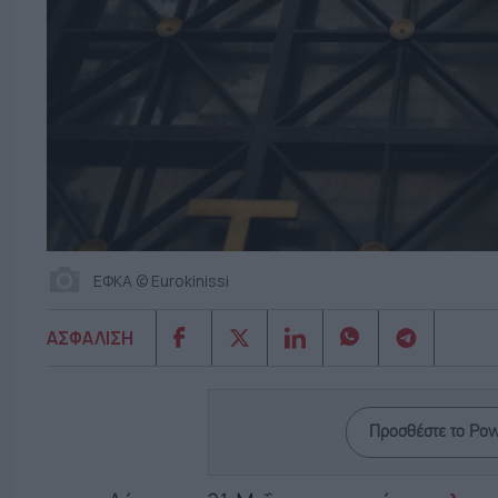
ΕΦΚΑ © Eurokinissi
ΑΣΦΑΛΙΣΗ
Προσθέστε το Po