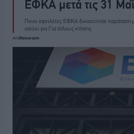
ΕΦΚΑ μετά τις 31 Μα
Ποιοι οφειλέτες ΕΦΚΑ δικαιούνται παράταση 
ισχύει για Για τίτλους κτήσης
Από
Newsroom