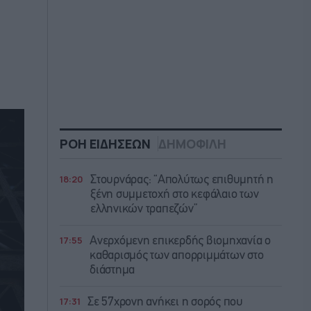
ΡΟΗ ΕΙΔΗΣΕΩΝ
ΔΗΜΟΦΙΛΗ
18:20
Στουρνάρας: “Απολύτως επιθυμητή η
ξένη συμμετοχή στο κεφάλαιο των
ελληνικών τραπεζών”
17:55
Ανερχόμενη επικερδής βιομηχανία ο
καθαρισμός των απορριμμάτων στο
διάστημα
17:31
Σε 57χρονη ανήκει η σορός που