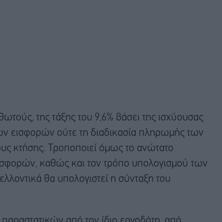
ωτούς, της τάξης του 9,6% βάσει της ισχύουσας
των εισφορών ούτε τη διαδικασία πληρωμής των
ους κτήσης. Τροποποιεί όμως το ανώτατο
εισφορών, καθώς και τον τρόπο υπολογισμού των
λλοντικά θα υπολογιστεί η σύνταξη του
παραστατικών από τον ίδιο εργοδότη, από