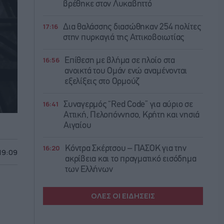
βρέθηκε στον Λυκαβηττό
17:16
Δια θαλάσσης διασώθηκαν 254 πολίτες
στην πυρκαγιά της Αττικοβοιωτίας
16:56
Επίθεση με βλήμα σε πλοίο στα
ανοικτά του Ομάν ενώ αναμένονται
εξελίξεις στο Ορμούζ
16:41
Συναγερμός “Red Code” για αύριο σε
Αττική, Πελοπόννησο, Κρήτη και νησιά
Αιγαίου
16:20
Κόντρα Σκέρτσου – ΠΑΣΟΚ για την
 19:09
ακρίβεια και το πραγματικό εισόδημα
των Ελλήνων
ΟΛΕΣ ΟΙ ΕΙΔΗΣΕΙΣ