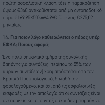
πρώτη ασφαλιστική κλάση, τότε η παρακράτηση
ύψους €360 αντικαθίσταται από μη ανταποδοτικό
πόρο €169,95×50%=84,98€. Όφελος: €275,02
μηνιαίως.
14. Για ποιον λόγο καθιερώνεται ο πόρος υπέρ
ΕΦΚΑ; Ποιους αφορά
;
Ένα πολύ σημαντικό τμήμα της συνολικής
δαπάνης για συντάξεις (περίπου το 55% των
κύριων συντάξεων) χρηματοδοτείται από τον
Κρατικό Προϋπολογισμό, δηλαδή τον
φορολογούμενο, και όχι από τις ασφαλιστικές
εισφορές, με την αιτιολογία ότι οι συντάξεις είναι
ανεπαρκείς και οι συνταξιούχοι δεν μπορούν να