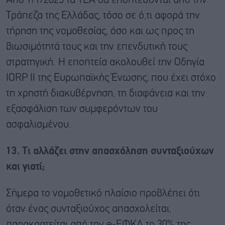
Από 1/1/2025 τα ΤΕΑ θα εποπτεύονται από την
Τράπεζα της Ελλάδας, τόσο σε ό,τι αφορά την
τήρηση της νομοθεσίας, όσο και ως προς τη
βιωσιμότητά τους και την επενδυτική τους
στρατηγική. Η εποπτεία ακολουθεί την Οδηγία
IORP II της Ευρωπαϊκής Ένωσης, που έχει στόχο
τη χρηστή διακυβέρνηση, τη διαφάνεια και την
εξασφάλιση των συμφερόντων του
ασφαλισμένου.
13. Τι αλλάζει στην απασχόληση συνταξιούχων
και γιατί;
Σήμερα το νομοθετικό πλαίσιο προβλέπει ότι
όταν ένας συνταξιούχος απασχολείται,
παρακρατείται από τον e-ΕΦΚΑ το 30% της