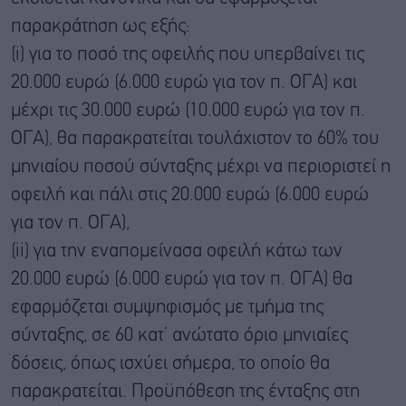
παρακράτηση ως εξής:
(i) για το ποσό της οφειλής που υπερβαίνει τις
20.000 ευρώ (6.000 ευρώ για τον π. ΟΓΑ) και
μέχρι τις 30.000 ευρώ (10.000 ευρώ για τον π.
ΟΓΑ), θα παρακρατείται τουλάχιστον το 60% του
μηνιαίου ποσού σύνταξης μέχρι να περιοριστεί η
οφειλή και πάλι στις 20.000 ευρώ (6.000 ευρώ
για τον π. ΟΓΑ),
(ii) για την εναπομείνασα οφειλή κάτω των
20.000 ευρώ (6.000 ευρώ για τον π. ΟΓΑ) θα
εφαρμόζεται συμψηφισμός με τμήμα της
σύνταξης, σε 60 κατ’ ανώτατο όριο μηνιαίες
δόσεις, όπως ισχύει σήμερα, το οποίο θα
παρακρατείται. Προϋπόθεση της ένταξης στη