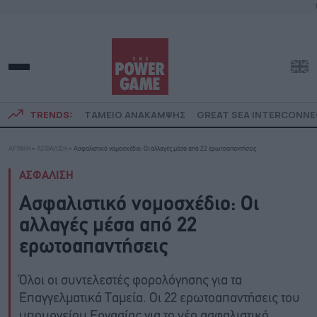
TRENDS:
ΤΑΜΕΙΟ ΑΝΑΚΑΜΨΗΣ
GREAT SEA INTERCONN
ΑΡΧΙΚΗ
»
ΑΣΦΑΛΙΣΗ
»
Ασφαλιστικό νομοσχέδιο: Οι αλλαγές μέσα από 22 ερωτοαπαντήσεις
ΑΣΦΑΛΙΣΗ
Ασφαλιστικό νομοσχέδιο: Οι
αλλαγές μέσα από 22
ερωτοαπαντήσεις
Όλοι οι συντελεστές φορολόγησης για τα
Επαγγελματικά Ταμεία. Οι 22 ερωτοαπαντήσεις του
υπουργείου Εργασίας για το νέο ασφαλιστικό