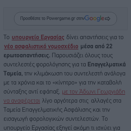
Προσθέστε το Powergame.gr στην
Το
υπουργείο Εργασίας
δίνει απαντήσεις για το
νέο ασφαλιστικό νομοσχέδιο
μέσα από 22
ερωτοαπαντήσεις.
Παρουσιάζει όλους τους
συντελεστές φορολόγησης για τα
Επαγγελματικά
Ταμεία,
την κλιμάκωση του συντελεστή ανάλογα
με τα χρόνια και το «κίνητρο» για την καταβολή
σύνταξης αντί εφάπαξ,
με τον Άδωνι Γεωργιάδη
να αναφέρεται
λίγο αργότερα στις αλλαγές στα
Ταμεία Επαγγελματικής Ασφάλισης και την
εισαγωγή φορολογικών συντελεστών. Το
υπουργείο Εργασίας εξηγεί ακόμη τι ισχύει για