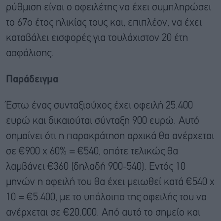
ρύθμιση είναι ο οφειλέτης να έχει συμπληρώσει
το 67ο έτος ηλικίας τους και, επιπλέον, να έχει
καταβάλει εισφορές για τουλάχιστον 20 έτη
ασφάλισης.
Παράδειγμα
Έστω ένας συνταξιούχος έχει οφειλή 25.400
ευρώ και δικαιούται σύνταξη 900 ευρώ. Αυτό
σημαίνει ότι η παρακράτηση αρχικά θα ανέρχεται
σε €900 x 60% = €540, οπότε τελικώς θα
λαμβάνει €360 (δηλαδή 900-540). Εντός 10
μηνών η οφειλή του θα έχει μειωθεί κατά €540 x
10 = €5.400, με το υπόλοιπο της οφειλής του να
ανέρχεται σε €20.000. Από αυτό το σημείο και