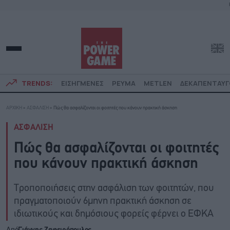
TRENDS:
ΕΙΣΗΓΜΕΝΕΣ
ΡΕΥΜΑ
METLEN
ΔΕΚΑΠΕΝΤΑΥ
ΑΡΧΙΚΗ
»
ΑΣΦΑΛΙΣΗ
»
Πώς θα ασφαλίζονται οι φοιτητές που κάνουν πρακτική άσκηση
ΑΣΦΑΛΙΣΗ
Πώς θα ασφαλίζονται οι φοιτητές
που κάνουν πρακτική άσκηση
Τροποποιήσεις στην ασφάλιση των φοιτητών, που
πραγματοποιούν 6μηνη πρακτική άσκηση σε
ιδιωτικούς και δημόσιους φορείς φέρνει ο ΕΦΚΑ