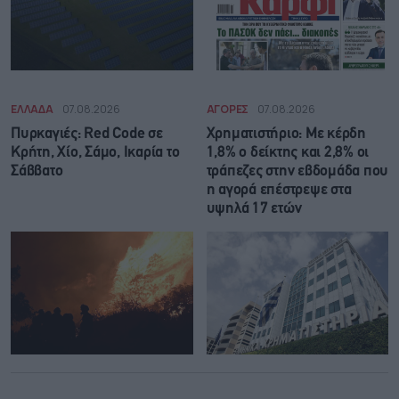
ΕΛΛΑΔΑ
07.08.2026
ΑΓΟΡΕΣ
07.08.2026
Πυρκαγιές: Red Code σε
Χρηματιστήριο: Με κέρδη
Κρήτη, Χίο, Σάμο, Ικαρία το
1,8% ο δείκτης και 2,8% οι
Σάββατο
τράπεζες στην εβδομάδα που
η αγορά επέστρεψε στα
υψηλά 17 ετών