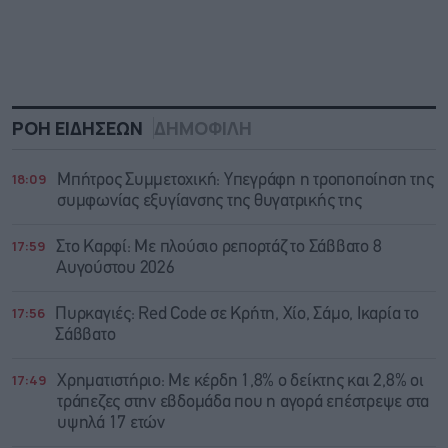
ΡΟΗ ΕΙΔΗΣΕΩΝ
ΔΗΜΟΦΙΛΗ
18:09
Μπήτρος Συμμετοχική: Υπεγράφη η τροποποίηση της
συμφωνίας εξυγίανσης της θυγατρικής της
17:59
Στο Καρφί: Με πλούσιο ρεπορτάζ το Σάββατο 8
Αυγούστου 2026
17:56
Πυρκαγιές: Red Code σε Κρήτη, Χίο, Σάμο, Ικαρία το
Σάββατο
17:49
Χρηματιστήριο: Με κέρδη 1,8% ο δείκτης και 2,8% οι
τράπεζες στην εβδομάδα που η αγορά επέστρεψε στα
υψηλά 17 ετών