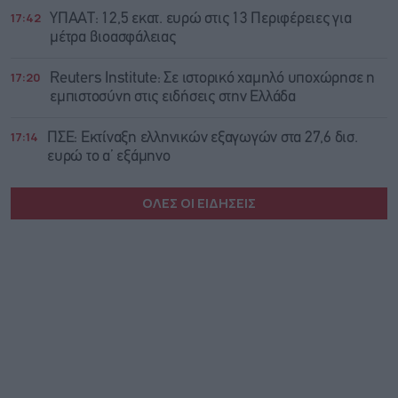
17:42
ΥΠΑΑΤ: 12,5 εκατ. ευρώ στις 13 Περιφέρειες για
μέτρα βιοασφάλειας
17:20
Reuters Institute: Σε ιστορικό χαμηλό υποχώρησε η
εμπιστοσύνη στις ειδήσεις στην Ελλάδα
17:14
ΠΣΕ: Εκτίναξη ελληνικών εξαγωγών στα 27,6 δισ.
ευρώ το α’ εξάμηνο
ΟΛΕΣ ΟΙ ΕΙΔΗΣΕΙΣ