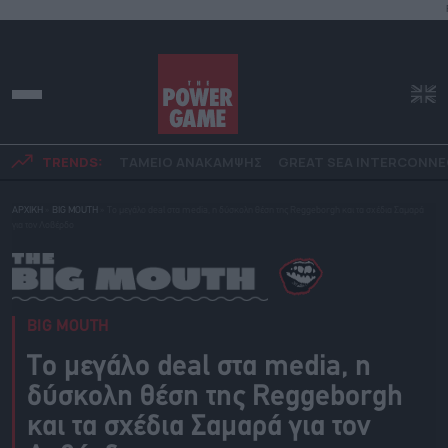
TRENDS:
ΤΑΜΕΙΟ ΑΝΑΚΑΜΨΗΣ
GREAT SEA INTERCONN
ΑΡΧΙΚΗ
»
BIG MOUTH
»
Το μεγάλο deal στα media, η δύσκολη θέση της Reggeborgh και τα σχέδια Σαμαρά
για τον Λοβέρδο
BIG MOUTH
Το μεγάλο deal στα media, η
δύσκολη θέση της Reggeborgh
και τα σχέδια Σαμαρά για τον