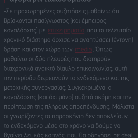
-Σε προχωρημένες συζητήσεις μαθαίνω ότι
βρίσκονται πασίγνωστος (και έμπειρος
καναλάρχης) με
επιχειρηματία
που το τελευταίο
χρονικό διάστημα άρχισε να αναπτύσσει (έντονη)
δράση και στον χώρο των
media
. Όπως
μαθαίνω οι δύο πλευρές που διατηρούν
διαχρονικά ανοικτό δίαυλο επικοινωνίας, αυτή
την περίοδο διερευνούν το ενδεχόμενο και της
μετοχικής συνεργασίας. Συγκεκριμένα, ο
καναλάρχης (και όχι μόνο) συζητά ακόμη και την
περίπτωση της πλήρους αποεπένδυσης. Μάλιστα
οι γνωρίζοντες το παρασκήνιο δεν αποκλείουν
το ενδεχόμενο μέσα στο χρόνο να δούμε να
βγαίνει λευκός καπνός, που θα οδηγήσει σε deal.