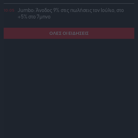
10:05
Jumbo: Άνοδος 9% στις πωλήσεις τον Ιούλιο, στο
+5% στο 7μηνο
ΟΛΕΣ ΟΙ ΕΙΔΗΣΕΙΣ