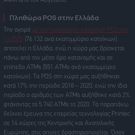
ΑΦΜ από τον Αύγουστο.
Πληθώρα POS στην Ελλάδα
Την αγορά
με την υψηλότερη κατανομή POS για
το 2020
(76.132 ανά εκατομμύριο κατοίκων),
αποτελεί η Ελλάδα, ενώ η χώρα μας βρίσκεται
πάνω από τον μέσο όρο κατανομής και σε
επίπεδο ATMs (551 ATMs ανά εκατομμύριο
κατοίκων). Τα POS στη χώρα μας αυξήθηκαν
κατά 17% την περίοδο 2018 – 2020, ενώ την ίδια
περίοδο ο αριθμός των ATMs αυξήθηκε κατά 2%,
φτάνοντας τα 5.740 ATMs το 2020. Τα παραπάνω
δείχνει έρευνα της εταιρείας τεχνολογίας Printec
σε 14 χώρες της Κεντρικής και Ανατολικής
Ευρώπης, στις οποίες δραστηριοποιείται. Όσον