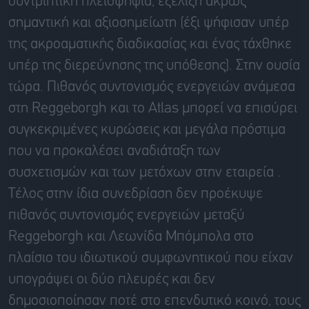
συντριπτική πλειοψηφία, εξέλιξη άκρως
σημαντική και αξιοσημείωτη (έξι ψήφισαν υπέρ
της ακροαματικής διαδικασίας και ένας τάχθηκε
υπέρ της διερεύνησης της υπόθεσης). Στην ουσία
τώρα. Πιθανός συντονισμός ενεργειών ανάμεσα
στη Reggeborgh και το Atlas μπορεί να επισύρει
συγκεκριμένες κυρώσεις και μεγάλα πρόστιμα
που να προκαλέσει αναδιάταξη των
συσχετισμών και των μετόχων στην εταιρεία .
Τέλος στην ίδια συνεδρίαση δεν προέκυψε
πιθανός συντονισμός ενεργειών μεταξύ
Reggeborgh και Λεωνίδα Μπόμπολα στο
πλαίσιο του ιδιωτικού συμφωνητικού που είχαν
υπογράψει οι δύο πλευρές και δεν
δημοσιοποίησαν ποτέ στο επενδυτικό κοινό, τους