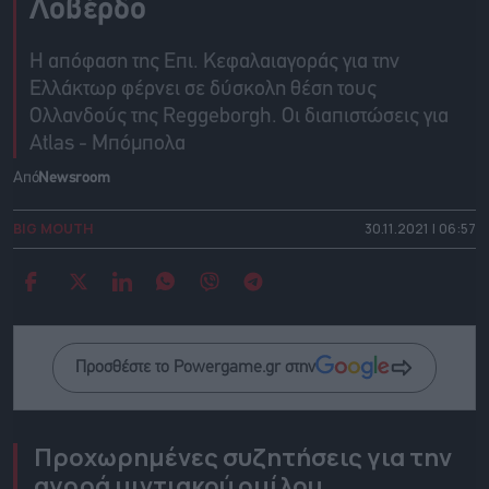
Λοβέρδο
Η απόφαση της Επι. Κεφαλαιαγοράς για την
Ελλάκτωρ φέρνει σε δύσκολη θέση τους
Ολλανδούς της Reggeborgh. Οι διαπιστώσεις για
Atlas - Μπόμπολα
Από
Newsroom
BIG MOUTH
30.11.2021 | 06:57
Προσθέστε το Powergame.gr στην
Προχωρημένες συζητήσεις για την
αγορά μιντιακού ομίλου