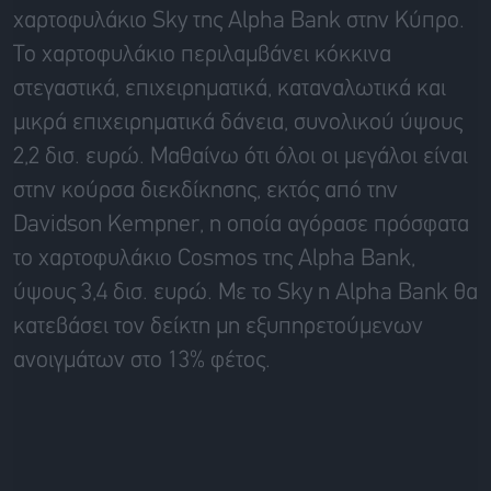
χαρτοφυλάκιο Sky της Alpha Bank στην Κύπρο.
Το χαρτοφυλάκιο περιλαμβάνει κόκκινα
στεγαστικά, επιχειρηματικά, καταναλωτικά και
μικρά επιχειρηματικά δάνεια, συνολικού ύψους
2,2 δισ. ευρώ. Μαθαίνω ότι όλοι οι μεγάλοι είναι
στην κούρσα διεκδίκησης, εκτός από την
Davidson Kempner, η οποία αγόρασε πρόσφατα
το χαρτοφυλάκιο Cosmos της Alpha Bank,
ύψους 3,4 δισ. ευρώ. Με το Sky η Alpha Bank θα
κατεβάσει τον δείκτη μη εξυπηρετούμενων
ανοιγμάτων στο 13% φέτος.