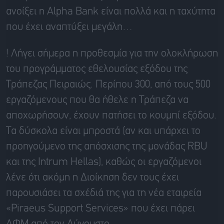
ανοίξει η Alpha Bank είναι πολλά και η ταχύτητα
που έχει αναπτύξει μεγάλη…
! Λήγει σήμερα η προθεσμία για την ολοκλήρωση
του προγράμματος εθελουσίας εξόδου της
Τράπεζας Πειραιώς. Περίπου 300, από τους 500
εργαζόμενους που θα ήθελε η Τράπεζα να
αποχωρήσουν, έχουν πατήσει το κουμπί εξόδου.
Τα δύσκολα είναι μπροστά (αν και υπάρχει το
προηγούμενο της απόσχισης της μονάδας RBU
και της Intrum Hellas), καθώς οι εργαζόμενοι
λένε ότι ακόμη η Διοίκηση δεν τους έχει
παρουσιάσει τα σχέδιά της για τη νέα εταιρεία
«Piraeus Support Services» που έχει πάρει