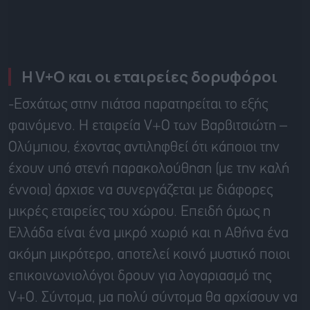
Η V+O και οι εταιρείες δορυφόροι
-Εσχάτως στην πιάτσα παρατηρείται το εξής
φαινόμενο. Η εταιρεία V+O των Βαρβιτσιώτη –
Ολύμπιου, έχοντας αντιληφθεί ότι κάποιοι την
έχουν υπό στενή παρακολούθηση (με την καλή
έννοια) άρχισε να συνεργάζεται με διάφορες
μικρές εταιρείες του χώρου. Επειδή όμως η
Ελλάδα είναι ένα μικρό χωριό και η Αθήνα ένα
ακόμη μικρότερο, αποτελεί κοινό μυστικό ποιοι
επικοινωνιολόγοι δρουν για λογαριασμό της
V+O. Σύντομα, μα πολύ σύντομα θα αρχίσουν να