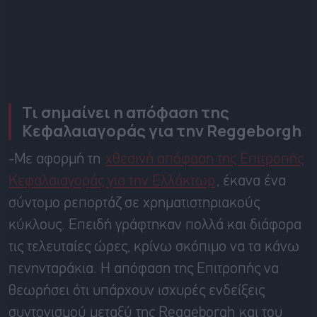
Τι σημαίνει η απόφαση της
Κεφαλαιαγοράς για την Reggeborgh
-Με αφορμή τη
χθεσινή απόφαση της Επιτροπής
Κεφαλαιαγοράς για την Ελλάκτωρ
, έκανα ένα
σύντομο ρεπορτάζ σε χρηματιστηριακούς
κύκλους. Επειδή γράφτηκαν πολλά και διάφορα
τις τελευταίες ώρες, κρίνω σκόπιμο να τα κάνω
πενηνταράκια. Η απόφαση της Επιτροπής να
θεωρήσει ότι υπάρχουν ισχυρές ενδείξεις
συντονισμού μεταξύ της Reggeborgh και του