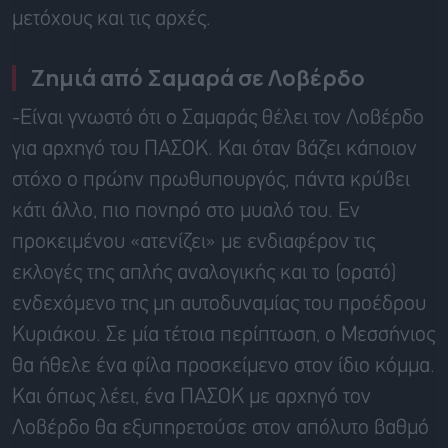
μετόχους και τις αρχές.
Ζημιά από Σαμαρά σε Λοβέρδο
-Είναι γνωστό ότι ο Σαμαράς θέλει τον Λοβέρδο
για αρχηγό του ΠΑΣΟΚ. Και όταν βάζει κάποιον
στόχο ο πρώην πρωθυπουργός, πάντα κρύβει
κάτι άλλο, πιο πονηρό στο μυαλό του. Εν
προκειμένου «ατενίζει» με ενδιαφέρον τις
εκλογές της απλής αναλογικής και το (ορατό)
ενδεχόμενο της μη αυτοδυναμίας του προέδρου
Κυριάκου. Σε μία τέτοια περίπτωση, ο Μεσσήνιος
θα ήθελε ένα φίλα προσκείμενο στον ίδιο κόμμα.
Και όπως λέει, ένα ΠΑΣΟΚ με αρχηγό τον
Λοβέρδο θα εξυπηρετούσε στον απόλυτο βαθμό