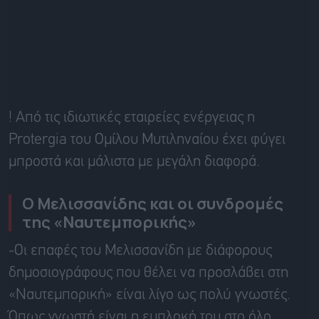
! Από τις ιδιωτικές εταιρείες ενέργειας η
Protergia του Ομίλου Μυτιληναίου έχει φύγει
μπροστά και μάλιστα με μεγάλη διαφορά.
Ο Μελισσανίδης και οι συνδρομές
της «Ναυτεμπορικής»
-Οι επαφές του Μελισσανίδη με διάφορους
δημοσιογράφους που θέλει να προσλάβει στη
«Ναυτεμπορική» είναι λίγο ως πολύ γνωστές.
Όπως γνωστή είναι η εμπλοκή του στο όλο