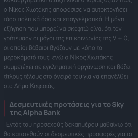
κακουργηματική δίωξη είναι απορίας άξιον πως
ο Νίκος Χιωτάκης αποφάσισε να αυτοκτονήσει
τόσο πολιτικά όσο και επαγγελματικά. Η μόνη
εξήγηση που μπορεί να σκεφτώ είναι ότι τον
γοήτευσαν οι μάγοι της επικοινωνίας της V + O,
οι οποίοι βέβαιοι βγάζουν με κόπο το
μεροκάματό τους, ενώ ο Νίκος Χιωτάκης
συμμετέχει σε εγκληματική οργάνωση και βάζει
τίτλους τέλους στο όνειρό του για να επανέλθει
στο Δήμο Κηφισιάς.
Δεσμευτικές προτάσεις για το Sky
της Alpha Bank
-Εντός του προσεχούς δεκαημέρου μαθαίνω ότι
θα κατατεθούν οι δεσμευτικές προσφορές για το