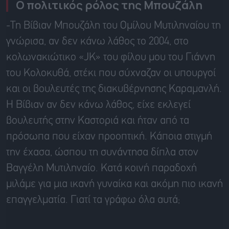
Ο πολιτικός ρόλος της Μπουζάλη
-Τη Βίβιαν Μπουζάλη του Ομίλου Μυτιληναίου τη
γνώρισα, αν δεν κάνω λάθος το 2004, στο
κολωνακιώτικο «JK» του φίλου μου του Γιάννη
του Κολοκυθά, στέκι που σύχναζαν οι υπουργοί
και οι βουλευτές της διακυβέρνησης Καραμανλή.
Η Βίβιαν αν δεν κάνω λάθος, είχε εκλεγεί
βουλευτής στην Καστοριά και ήταν από τα
πρόσωπα που είχαν προοπτική. Κάποια στιγμή
την έχασα, ώσπου τη συνάντησα δίπλα στον
Βαγγέλη Μυτιληναίο. Κατά κοινή παραδοχή
μιλάμε για μια ικανή γυναίκα και ακόμη πιο ικανή
επαγγελματία. Γιατί τα γράφω όλα αυτά;