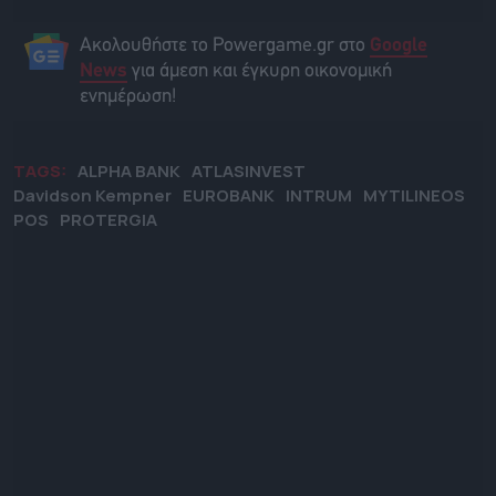
Ακολουθήστε το Powergame.gr στο
Google
για άμεση και έγκυρη οικονομική
News
ενημέρωση!
TAGS:
ALPHA BANK
ATLASINVEST
Davidson Kempner
EUROBANK
INTRUM
MYTILINEOS
POS
PROTERGIA