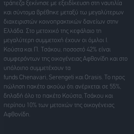
τράπεζα ξεκίνησε με εξειδίκευση στη ναυτιλία
και σύντομα βρέθηκε μεταξύ τω μεγαλύτερων
διαχειριστών κοινοπρακτικών δανείων στην
Ελλάδα. Στο μετοχικό της κεφάλαιο τη
μεγαλύτερη συμμετοχή έχουν οι όμιλοι Ι.
Κούστα
και Π. Τσάκου, ποσοστό 42% είναι
συμφερόντων της οικογένειας
Αφθονίδη και
στο
υπόλοιπο συμμετέχουν τα
funds
Chenavari
,
Serengeti
και
Orasis
.
To
προς
πώληση πακέτο ακούω ότι ανέρχεται σε 55%,
δηλαδή όλο το πακέτο
Κούστα,
Τσάκου και
περίπου 10% των μετοχών της οικογένειας
Αφθονίδη
.