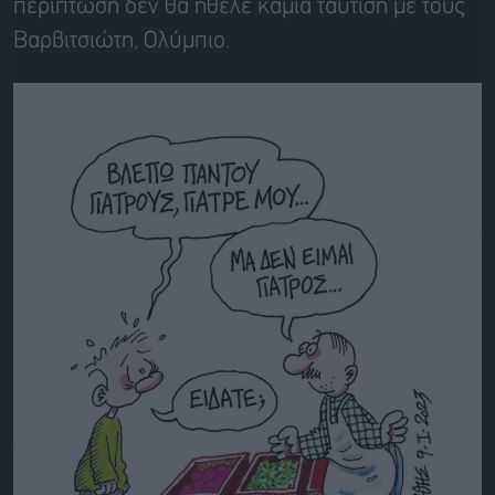
περίπτωση δεν θα ήθελε καμία ταύτιση με τους
Βαρβιτσιώτη, Ολύμπιο.