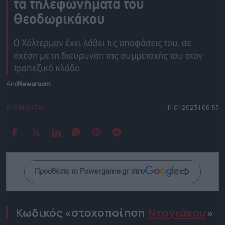
τα τηλεφωνήματα του
Θεοδωρικάκου
Ο Χόλτερμαν έχει λάβει τις αποφάσεις του, σε
σχέση με τη διεύρυνση της συμμετοχής του στον
τραπεζικό κλάδο
Από
Newsroom
BIG MOUTH
11.01.2023 | 06:57
Προσθέστε το Powergame.gr στην
Κωδικός «
στοχοποίηση
Ντογιάκου
»