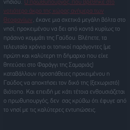
νησιού.
Ο πρωθυπουργός, που βρέθηκε στο
νοτιότερο άκρο της χώρας ανήμερα των
Θεοφανίων
, έκανε μια σχετικά μεγάλη βόλτα στο
νησί, προκειμένου να δει από κοντά κυρίως το
πράσινο κομμάτι της Γαύδου. Βλέπετε, τα
τελευταία χρόνια οι τοπικοί παράγοντες (με
πρώτη και καλύτερη τη δήμαρχο που είχε
θητεύσει στο Φαράγγι της Σαμαριάς)
καταβάλλουν προσπάθειες προκειμένου η
Γαύδος να αποκτήσει τον δικό της (ξεχωριστό)
βιότοπο. Και επειδή με κάτι τέτοια ενθουσιάζεται
ο πρωθυπουργός, δεν σας κρύβω ότι έφυγε από
το νησί με τις καλύτερες εντυπώσεις.