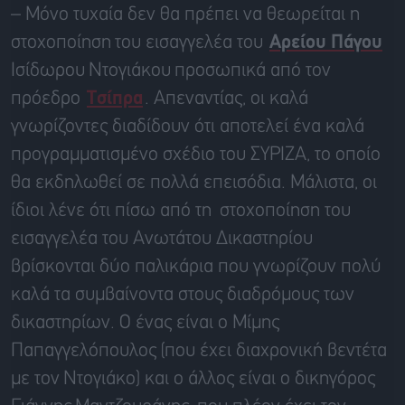
– Μόνο τυχαία δεν θα πρέπει να θεωρείται η
στοχοποίηση
του εισαγγελέα του
Αρείου Πάγου
Ισίδωρου
Ντογιάκου
προσωπικά από τον
πρόεδρο
Τσίπρα
. Απεναντίας, οι καλά
γνωρίζοντες διαδίδουν ότι αποτελεί ένα καλά
προγραμματισμένο σχέδιο του ΣΥΡΙΖΑ, το οποίο
θα εκδηλωθεί σε πολλά επεισόδια. Μάλιστα, οι
ίδιοι λένε ότι πίσω από τη
στοχοποίηση
του
εισαγγελέα του Ανωτάτου Δικαστηρίου
βρίσκονται δύο παλικάρια που γνωρίζουν πολύ
καλά τα συμβαίνοντα στους διαδρόμους των
δικαστηρίων. Ο ένας είναι ο Μίμης
Παπαγγελόπουλος
(που έχει διαχρονική βεντέτα
με τον
Ντογιάκο
) και ο άλλος είναι ο δικηγόρος