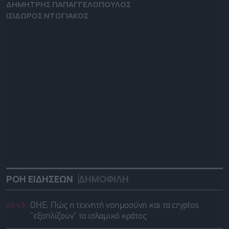
ΔΗΜΗΤΡΗΣ ΠΑΠΑΓΓΕΛΟΠΟΥΛΟΣ
ΙΣΙΔΩΡΟΣ ΝΤΟΓΙΑΚΟΣ
ΡΟΗ ΕΙΔΗΣΕΩΝ
ΔΗΜΟΦΙΛΗ
22:43
ΟΗΕ: Πώς η τεχνητή νοημοσύνη και τα cryptos
“εξοπλίζουν” το ισλαμικό κράτος