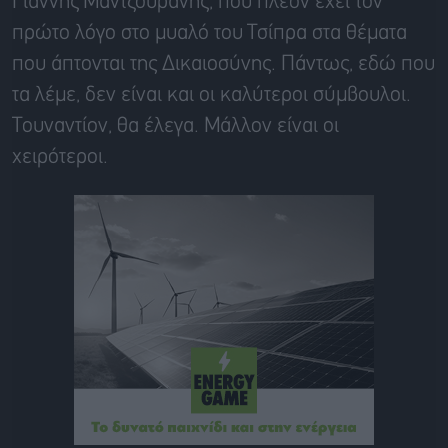
Γιάννης
Μαντζουράνης
, που πλέον έχει τον
πρώτο λόγο στο μυαλό του
Τσίπρα
στα θέματα
που άπτονται της Δικαιοσύνης. Πάντως, εδώ που
τα λέμε, δεν είναι και οι καλύτεροι σύμβουλοι.
Τουναντίον, θα έλεγα. Μάλλον είναι οι
χειρότεροι.