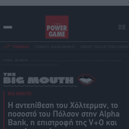
TRENDS:
ΤΑΜΕΙΟ ΑΝΑΚΑΜΨΗΣ
GREAT SEA INTERCONN
ΑΡΧΙΚΗ
»
BIG MOUTH
»
Η αντεπίθεση του Χόλτερμαν, το ποσοστό του Πόλσον στην Alpha Bank, η επιστροφή
της V+Ο και τα τηλεφωνήματα του Θεοδωρικάκου
BIG MOUTH
Η αντεπίθεση του Χόλτερμαν, το
ποσοστό του Πόλσον στην Alpha
Bank, η επιστροφή της V+Ο και