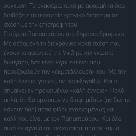
σύγχυση. Το αναφέρω αυτό με αφορμή τα όσα
διαβάζετε το τελευταίο χρονικό διάστημα σε
σχέση με την επιστροφή του
Σταύρου
Παπασταύρου
στα δημόσια δρώμενα.
Με δεδομένη τη διαχρονικά καλή σχέση που
έχουν τα αφεντικά της V+O με τον γνωστό
δικηγόρο, δεν είναι λίγοι εκείνοι που
προεξοφλούν την «εκμετάλλευσή» του. Με την
καλή έννοια, για να μην παρεξηγηθώ. Και τι
σημαίνει εν προκειμένω «καλή έννοια»; Πολύ
απλά, ότι θα αρχίσουν να διαφημίζουν (αν δεν το
κάνουν ήδη) πόσο φίλοι, ενδεχομένως και
κολλητοί, είναι με τον
Παπασταύρου
. Και όλα
αυτά εν αγνοία του
τελευταίου, που σε καμία