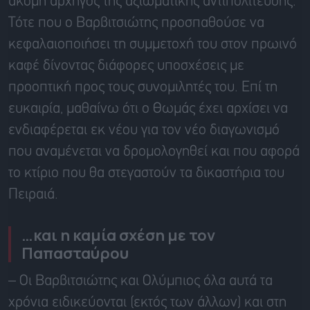
ακόμη αρχηγός της αξιωματικής αντιπολίτευσης.
Τότε που ο Βαρβιτσιώτης προσπαθούσε να
κεφαλαιοποιήσει τη συμμετοχή του στον πρωινό
καφέ δίνοντας διάφορες υποσχέσεις με
προοπτική προς τους συνομιλητές του. Επί τη
ευκαιρία, μαθαίνω ότι ο Θωμάς έχει αρχίσει να
ενδιαφέρεται εκ νέου για τον νέο διαγωνισμό
που αναμένεται να δρομολογηθεί και που αφορά
το κτίριο που θα στεγαστούν τα δικαστήρια του
Πειραιά.
…και η καμία σχέση με τον
Παπασταύρου
– Οι
Βαρβιτσιώτης
και Ολύμπιος όλα αυτά τα
χρόνια ειδικεύονται (εκτός των άλλων) και στη