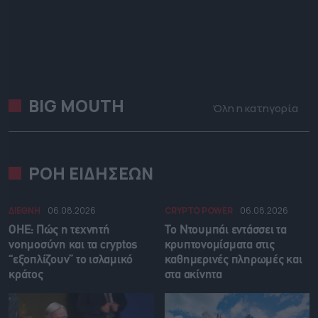
BIG MOUTH
Όλη η κατηγορία
ΡΟΗ ΕΙΔΗΣΕΩΝ
ΔΙΕΘΝΗ
06.08.2026
CRYPTO POWER
06.08.2026
ΟΗΕ: Πώς η τεχνητή
Το Ντουμπάι εντάσσει τα
νοημοσύνη και τα cryptos
κρυπτονομίσματα στις
“εξοπλίζουν” το ισλαμικό
καθημερινές πληρωμές και
κράτος
στα ακίνητα