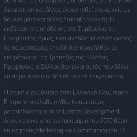
οδηγηθεί ως ξεχωριστές υποθέσεις στην τακτική
Δικαιοσύνη και άλλες έχουν τεθεί στο αρχείο με
βουλεύματα
και
άλλες ήταν αθωωτικές. Η
εκδίκαση της υπόθεσης στο Συμβούλιο της
Επικρατείας,
όμως, έχει αναβληθεί εννέα φορές,
τις περισσότερες επειδή δεν προσήλθαν οι
εκπρόσωποι της Τράπεζας της Ελλάδος.
Προφανώς, ο
Σάλλας
δεν είναι αυτός που θέλει
να παραμένει η υπόθεσή του σε εκκρεμότητα.
!
Γενική διευθύντρια στην Ελληνική Ολυμπιακή
Επιτροπή ανέλαβε η
Υβέτ
Κοσμετάτου
,
μεταπηδώντας από τη
Lamda
Development,
όπου κατείχε από τον Ιανουάριο του 2020 θέση
επικεφαλής
Marketing
και
Communication
. Η