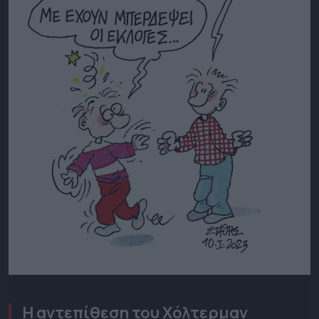
Η αντεπίθεση του
Χόλτερμαν