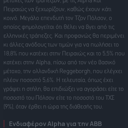
μετοχές των τραπεζών, με τις
Alpha
και
Πειραιώς
να ξεχωρίζουν, καθώς έχουν
κάτι
κοινό. Μεγάλο επενδυτή τον Τζον
Πόλσον
, ο
οποίος φημολογείται ότι θέλει να βγει από τις
ελληνικές τράπεζες. Και προφανώς θα περιμένει
κι άλλες ανόδους των τιμών για να πωλήσει το
18,8% που κατέχει στην Πειραιώς και το 5,5% που
κατέχει στην
Alpha
, πίσω από τον νέο βασικό
μέτοχο, την ολλανδική
Reggeborgh,
που ελέγχει
πλέον ποσοστό 5,6%. Η τελευταία, όπως έχει
γράψει η στήλη, θα επιδιώξει να αγοράσει είτε το
ποσοστό του
Πόλσον
είτε το ποσοστό του ΤΧΣ
(9%), όταν έρθει η ώρα της διάθεσής του.
Ενδιαφέρον
Alpha
για την
ABB