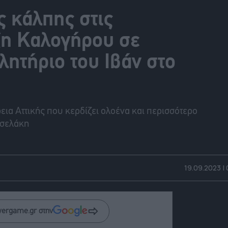
ς κάλπης στις
ιξη Καλογήρου σε
ητήριο του Ιβάν στο
εια Αττικής που κερδίζει ολοένα και περισσότερο
σσελάκη
19.09.2023 |
wergame.gr στην