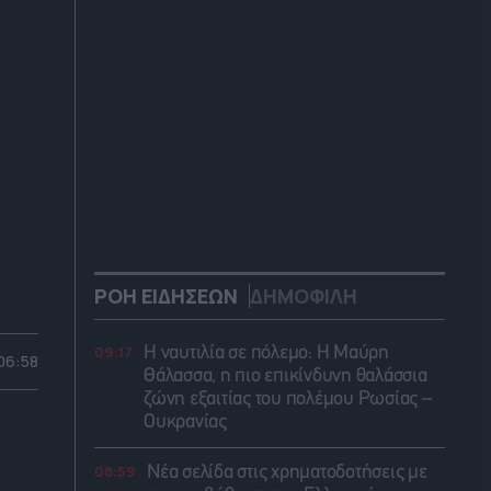
ΡΟΗ ΕΙΔΗΣΕΩΝ
ΔΗΜΟΦΙΛΗ
09:17
Η ναυτιλία σε πόλεμο: Η Μαύρη
 06:58
Θάλασσα, η πιο επικίνδυνη θαλάσσια
ζώνη εξαιτίας του πολέμου Ρωσίας –
Ουκρανίας
08:59
Νέα σελίδα στις χρηματοδοτήσεις με