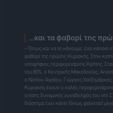
…και τα φαβορί της πρ
– Όπως και να το κάνουμε, ένα κάποιο ε
φαβορί της πρώτης Κυριακής. Στην κατηγ
υποψήφιος περιφερειάρχης Κρήτης, Σταύ
του 80%, ο Κεντρικής Μακεδονίας, Απόστ
ο Νοτίου Αιγαίου, Γιώργος Χατζημάρκος,
Κυριακής έχουν ο καλός περιφερειάρχης
επίσης δυναμικός συνάδελφός του στη Σ
διάστημα έχει κάνει (όπως φαίνεται) μεγ