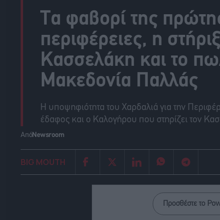
Τα φαβορί της πρώτη
περιφέρειες, η στήρ
Κασσελάκη και το πωλ
Μακεδονία Παλλάς
Η υποψηφιότητα του Χαρδαλιά για την Περιφέρ
έδαφος και ο Καλογήρου που στηρίζει τον Κα
Από
Newsroom
BIG MOUTH
Προσθέστε το Po