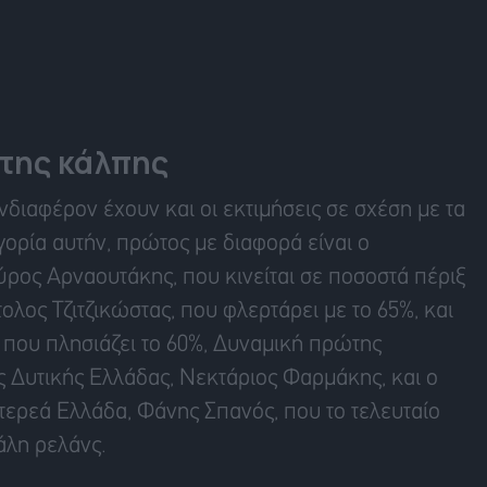
ώτης κάλπης
νδιαφέρον έχουν και οι εκτιμήσεις σε σχέση με τα
ορία αυτήν, πρώτος με διαφορά είναι ο
ρος Αρναουτάκης, που κινείται σε ποσοστά πέριξ
ολος Τζιτζικώστας, που φλερτάρει με το 65%, και
 που πλησιάζει το 60%, Δυναμική πρώτης
 Δυτικής Ελλάδας, Νεκτάριος Φαρμάκης, και ο
τερεά Ελλάδα, Φάνης Σπανός, που το τελευταίο
άλη ρελάνς.