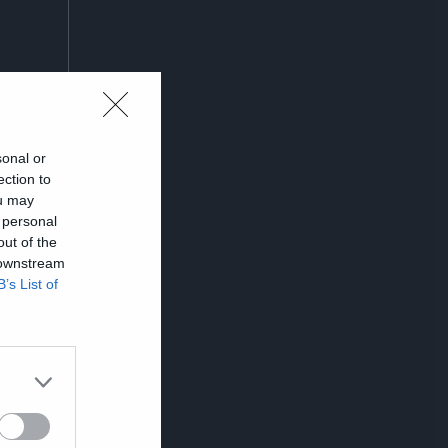
sonal or
ection to
ou may
 personal
out of the
 downstream
B’s List of