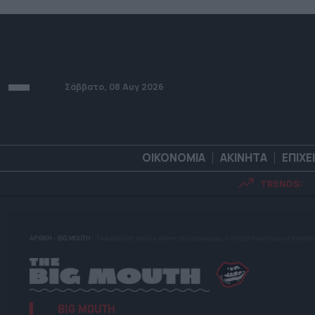
Σάββατο, 08 Αυγ 2026
ΟΙΚΟΝΟΜΙΑ
ΑΚΙΝΗΤΑ
ΕΠΙΧΕ
TRENDS:
ΟΙΚΟΝΟΜΙΑ
ΑΚΙΝΗΤ
ΑΡΧΙΚΗ
»
BIG MOUTH
»
Τα φαβορί της πρώτης κάλπης στις περιφέρειες, η στήριξη Καλογήρου σε Κασσελ
BIG MOUTH