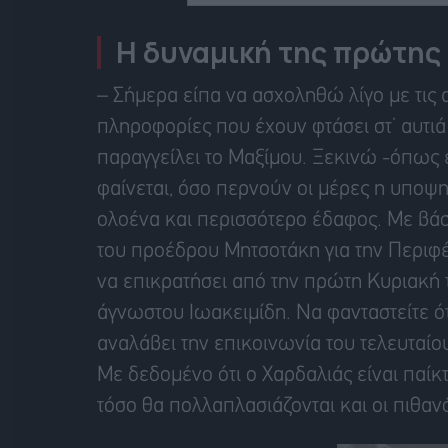
Η δυναμική της πρώτης
– Σήμερα είπα να ασχοληθώ λίγο με τις 
πληροφορίες που έχουν φτάσει στ’ αυτι
παραγγείλει το Μαξίμου. Ξεκινώ -όπως ε
φαίνεται, όσο περνούν οι μέρες η υποψη
ολοένα και περισσότερο έδαφος. Με βά
του προέδρου Μητσοτάκη για την Περιφέ
να επικρατήσει από την πρώτη Κυριακή
άγνωστου Ιωακειμίδη. Να φανταστείτε ό
αναλάβει την επικοινωνία του τελευταίου
Με δεδομένο ότι ο Χαρδαλιάς είναι παίκ
τόσο θα πολλαπλασιάζονται και οι πιθαν