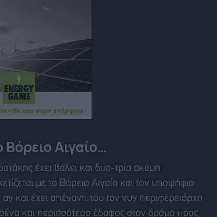
 Βόρειο Αιγαίο…
σοτάκης έχει βάλει και δυο-τρία ακόμη
ετίζεται με το Βόρειο Αιγαίο και τον υποψήφιο
 αν και έχει απέναντί του τον νυν περιφερειάρχη
λοένα και περισσότερο έδαφος στον δρόμο προς