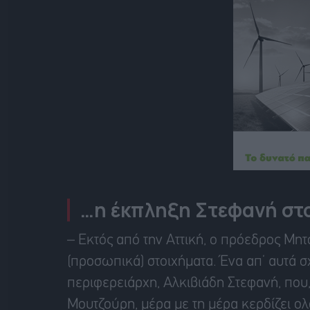
…η έκπληξη Στεφανή στο
– Εκτός από την Αττική, ο πρόεδρος Μητ
(προσωπικά) στοιχήματα. Ένα απ’ αυτά σχ
περιφερειάρχη, Αλκιβιάδη Στεφανή, που,
Μουτζούρη, μέρα με τη μέρα κερδίζει ο