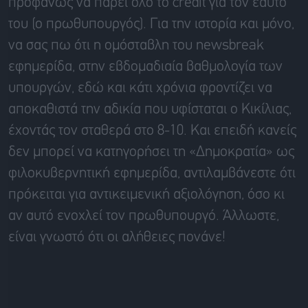
προφανώς να πάρει όλο το credit για τον εαυτό
του (ο πρωθυπουργός). Για την ιστορία και μόνο,
να σας πω ότι η ομόσταβλη του newsbreak
εφημερίδα, στην εβδομαδιαία βαθμολογία των
υπουργών, εδώ και κάτι χρόνια φροντίζει να
αποκαθιστά την αδικία που υφίσταται ο Κικίλιας,
έχοντάς τον σταθερά στο 8-10. Και επειδή κανείς
δεν μπορεί να κατηγορήσει τη «Δημοκρατία» ως
φιλοκυβερνητική εφημερίδα, αντιλαμβάνεστε ότι
πρόκειται για αντικειμενική αξιολόγηση, όσο κι
αν αυτό ενοχλεί τον πρωθυπουργό. Άλλωστε,
είναι γνωστό ότι οι αλήθειες πονάνε!