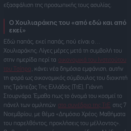
εξασφάλιση της προσωπικής τους ασυλίας.
Ο Χουλιαράκης του «από εδώ και από
εκεί»
Εδώ παπάς, εκεί παπάς, πού είναι ο…
Χουλιαράκης; Λίγες μέρες μετά τη συμβολή του
στην ημερίδα περί τα
οικονομικά του Ινστιτούτου
του Τσίπρα
, κάνει νέα δημόσια εμφάνιση, αυτήν
τη φορά ως οικονομικός σύμβουλος του διοικητή
της Τράπεζας Της Ελλάδος (ΤτΕ), Γιάννη
Στουρνάρα. Έμαθα πως το όνομά του κοσμεί το
πάνελ των ομιλητών
στο συνέδριο της ΤτΕ
στις 7
Νοεμβρίου, με θέμα «Δημόσιο Χρέος: Μαθήματα
του παρελθόντος, προκλήσεις του μέλλοντος».