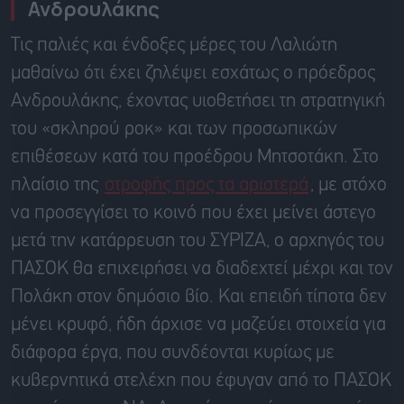
Ανδρουλάκης
Τις παλιές και ένδοξες μέρες του Λαλιώτη
μαθαίνω ότι έχει ζηλέψει εσχάτως ο πρόεδρος
Ανδρουλάκης, έχοντας υιοθετήσει τη στρατηγική
του «σκληρού ροκ» και των προσωπικών
επιθέσεων κατά του προέδρου Μητσοτάκη. Στο
πλαίσιο της
στροφής προς τα αριστερά
, με στόχο
να προσεγγίσει το κοινό που έχει μείνει άστεγο
μετά την κατάρρευση του ΣΥΡΙΖΑ, ο αρχηγός του
ΠΑΣΟΚ θα επιχειρήσει να διαδεχτεί μέχρι και τον
Πολάκη στον δημόσιο βίο. Και επειδή τίποτα δεν
μένει κρυφό, ήδη άρχισε να μαζεύει στοιχεία για
διάφορα έργα, που συνδέονται κυρίως με
κυβερνητικά στελέχη που έφυγαν από το ΠΑΣΟΚ