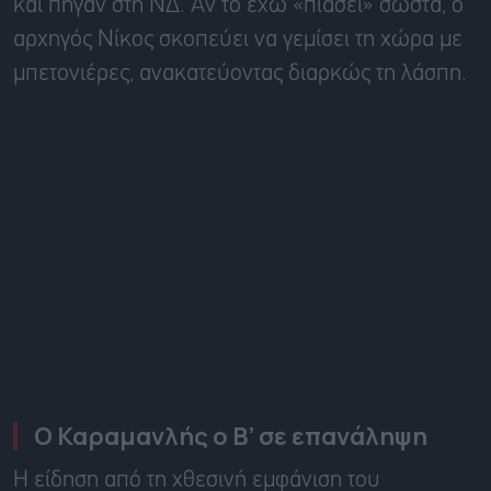
και πήγαν στη ΝΔ. Αν το έχω «πιάσει» σωστά, ο
αρχηγός Νίκος σκοπεύει να γεμίσει τη χώρα με
μπετονιέρες, ανακατεύοντας διαρκώς τη λάσπη.
Ο Καραμανλής ο Β’ σε επανάληψη
Η είδηση από τη χθεσινή εμφάνιση του