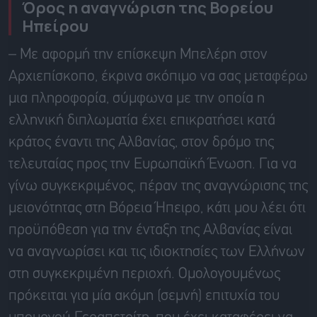
Όρος η αναγνώριση της Βορείου
Ηπείρου
– Με αφορμή την επίσκεψη Μπελέρη στον
Αρχιεπίσκοπο, έκρινα σκόπιμο να σας μεταφέρω
μια πληροφορία, σύμφωνα με την οποία η
ελληνική διπλωματία έχει επικρατήσει κατά
κράτος έναντι της Αλβανίας, στον δρόμο της
τελευταίας προς την Ευρωπαϊκή Ένωση. Για να
γίνω συγκεκριμένος, πέραν της αναγνώρισης της
μειονότητας στη Βόρεια Ήπειρο, κάτι μου λέει ότι
προϋπόθεση για την ένταξη της Αλβανίας είναι
να αναγνωρίσει και τις ιδιοκτησίες των Ελλήνων
στη συγκεκριμένη περιοχή. Ομολογουμένως
πρόκειται για μία ακόμη (σεμνή) επιτυχία του