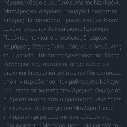
πέρασαν χθες ο ευρωβουλευτής της ΝΔ Φρέντι
Μπελέρης και ο πρώην υπουργός Επικρατείας,
Σταύρος Παπασταύρου, προκειμένου να έχουν
συνάντηση με τον Αρχιεπίσκοπο Ιερώνυμο.
Παρόντες ήταν και ο υποψήφιος δήμαρχος
Χειμάρρας, Πέτρος Γκικουρίας, και ο διευθυντής
του Γραφείου Τύπου της Αρχιεπισκοπής, Χάρης
Κονιδάρης, που συνδέεται, όπως έμαθα, με
στενή και διαχρονική φιλία με τον Παπασταύρου,
από την περίοδο που ήταν μαθητές στο Κολέγιο
και μετέπειτα φοιτητές στην Αμερική. Θυμίζω ότι
ο Αρχιεπίσκοπος ήταν ο πρώτος που είχε δώσει
την ευλογία του στον γιο του Μπελέρη, Πέτρο,
την πρώτη ημέρα μετά την ανακοίνωση της
υποψηφιότητας Μπελέρη, παρουσία και τότε του