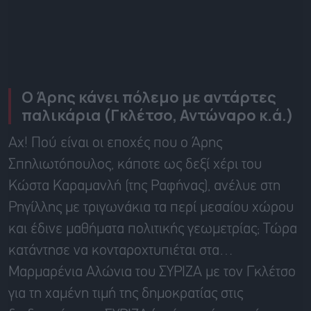
Ο Άρης κάνει πόλεμο με αντάρτες
παλικάρια (Γκλέτσο, Αντώναρο κ.ά.)
Αχ! Πού είναι οι εποχές που ο Άρης
Σπηλιωτόπουλος, κάποτε ως δεξί χέρι του
Κώστα Καραμανλή (της Ραφήνας), ανέλυε στη
Ρηγίλλης με τριγωνάκια τα περί μεσαίου χώρου
και έδινε μαθήματα πολιτικής γεωμετρίας; Τώρα
κατάντησε να κονταροχτυπιέται στα…
Μαρμαρένια Αλώνια του ΣΥΡΙΖΑ με τον Γκλέτσο
για τη χαμένη τιμή της δημοκρατίας στις