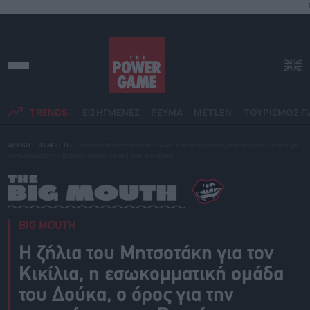
TRENDS:
ΕΙΣΗΓΜΕΝΕΣ
ΡΕΥΜΑ
METLEN
ΤΟΥΡΙΣΜΟΣ ΓΙ
ΑΡΧΙΚΗ
»
BIG MOUTH
»
Η ζήλια του Μητσοτάκη για τον Κικίλια, η εσωκομματική ομάδα του Δούκα, ο όρος για
την αναγνώριση της Βορείου Ηπείρου και τα 2 εκατ. του Μάτσα
BIG MOUTH
Η ζήλια του Μητσοτάκη για τον
Κικίλια, η εσωκομματική ομάδα
του Δούκα, ο όρος για την