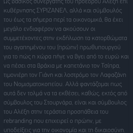
Ως βασικός συνεργάτης του προέδρου Αλέξη επί
κυβέρνησης ΣΥΡΙΖΑΝΕΛ, αλλά και σύμβουλός
του έως τα σήμερα περί τα οικονομικά, θα έχει
μεγάλο ενδιαφέρον να ακούσουν οι
συμμετέχοντες στην εκδήλωση τα κατορθώματα
του αγαπημένου του (πρώην) πρωθυπουργού
για το πώς η χώρα πήγε να βγει από το ευρώ και
να πέσει στα βράχια με καπετάνιο τον Τσίπρα,
τιμονιέρη τον Γιάνη και λοστρόμο τον Λαφαζάνη
του Νομισματοκοπείου. Αλλά φαντάζομαι πως
αυτά δεν τολμά να τα εκθέσει, καθώς, εκτός από
σύμβουλος του Στουρνάρα, είναι και σύμβουλος
του Αλέξη στην τεράστια προσπάθεια του
rebranding που επιχειρεί ο πρώην, με
υποδείξεις για την οικονομία και τη δικαιοσύνη.