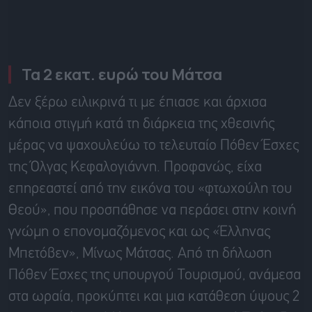
Τα 2 εκατ. ευρώ του Μάτσα
Δεν ξέρω ειλικρινά τι με έπιασε και άρχισα
κάποια στιγμή κατά τη διάρκεια της χθεσινής
μέρας να ψαχουλεύω το τελευταίο Πόθεν Έσχες
της Όλγας Κεφαλογιάννη. Προφανώς, είχα
επηρεαστεί από την εικόνα του «φτωχούλη του
Θεού», που προσπάθησε να περάσει στην κοινή
γνώμη ο επονομαζόμενος και ως «Έλληνας
Μπετόβεν», Μίνως Μάτσας. Από τη δήλωση
Πόθεν Έσχες της υπουργού Τουρισμού, ανάμεσα
στα ωραία, προκύπτει και μια κατάθεση ύψους 2