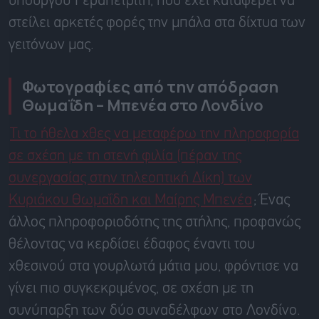
υπουργού Γεραπετρίτη, που έχει καταφέρει να
στείλει αρκετές φορές την μπάλα στα δίχτυα των
γειτόνων μας.
Φωτογραφίες από την απόδραση
Θωμαΐδη – Μπενέα στο Λονδίνο
Τι το ήθελα χθες να μεταφέρω την πληροφορία
σε σχέση με τη στενή φιλία (πέραν της
συνεργασίας στην τηλεοπτική Δίκη) των
Κυριάκου Θωμαΐδη και Μαίρης Μπενέα
; Ένας
άλλος πληροφοριοδότης της στήλης, προφανώς
θέλοντας να κερδίσει έδαφος έναντι του
χθεσινού στα γουρλωτά μάτια μου, φρόντισε να
γίνει πιο συγκεκριμένος, σε σχέση με τη
συνύπαρξη των δύο συναδέλφων στο Λονδίνο.