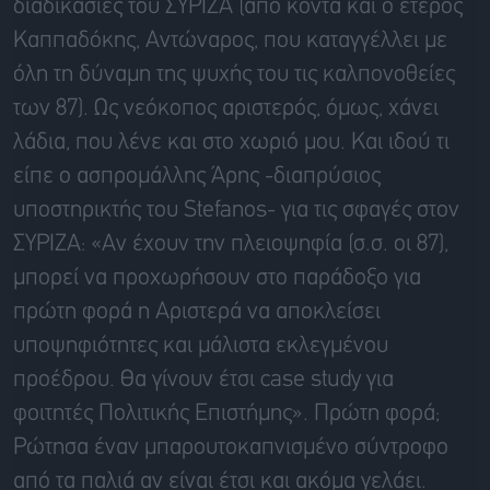
διαδικασίες του ΣΥΡΙΖΑ (από κοντά και ο έτερος
Καππαδόκης, Αντώναρος, που καταγγέλλει με
όλη τη δύναμη της ψυχής του τις καλπονοθείες
των 87). Ως νεόκοπος αριστερός, όμως, χάνει
λάδια, που λένε και στο χωριό μου. Και ιδού τι
είπε ο ασπρομάλλης Άρης -διαπρύσιος
υποστηρικτής του Stefanos- για τις σφαγές στον
ΣΥΡΙΖΑ: «Αν έχουν την πλειοψηφία (σ.σ. οι 87),
μπορεί να προχωρήσουν στο παράδοξο για
πρώτη φορά η Αριστερά να αποκλείσει
υποψηφιότητες και μάλιστα εκλεγμένου
προέδρου. Θα γίνουν έτσι case study για
φοιτητές Πολιτικής Επιστήμης». Πρώτη φορά;
Ρώτησα έναν μπαρουτοκαπνισμένο σύντροφο
από τα παλιά αν είναι έτσι και ακόμα γελάει.