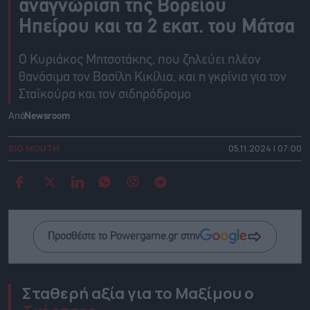
αναγνώριση της Βορείου
Ηπείρου και τα 2 εκατ. του Μάτσα
Ο Κυριάκος Μητσοτάκης, που ζηλεύει πλέον
θανάσιμα τον Βασίλη Κικίλια, και η γκρίνια για τον
Σταϊκούρα και τον σιδηρόδρομο
Από
Newsroom
BIG MOUTH
05.11.2024 | 07:00
Προσθέστε το Powergame.gr στην
Σταθερή αξία για το Μαξίμου ο