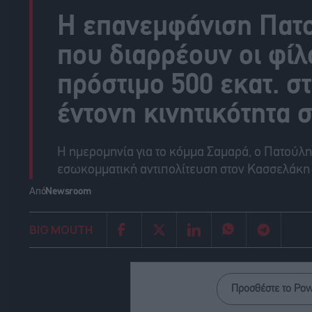
H επανεμφάνιση Πατο
που διαρρέουν οι φίλ
πρόστιμο 500 εκατ. 
έντονη κινητικότητα 
Η ημερομηνία για το κόμμα Σαμαρά, ο Πατούλη
εσωκομματική αντιπολίτευση στον Κασσελάκη
Από
Newsroom
BIG MOUTH
Προσθέστε το Po