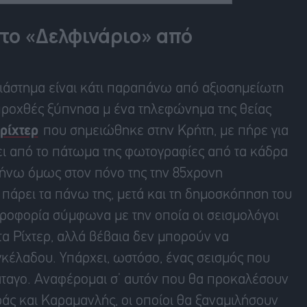
το «Δελφινάριο» από
διάστημα είναι κάτι παραπάνω από αξιοσημείωτη
 προχθές ξύπνησα μ ένα τηλεφώνημα της θείας
 ρίχτερ
που σημειώθηκε στην Κρήτη, με πήρε για
ύει από το πάτωμα της φωτογραφίες από τα κάδρα
ήνω όμως στον πόνο της την 85χρονη
 πάρει τα πάνω της, μετά και τη δημοσκόπηση του
ροφορία σύμφωνα με την οποία οι σεισμολόγοι
α Ρίχτερ, αλλά βέβαια δεν μπορούν να
κέλαδου. Υπάρχει, ωστόσο, ένας σεισμός που
άταγο. Αναφέρομαι σ’ αυτόν που θα προκαλέσουν
άς και Καραμανλής, οι οποίοι θα ξαναμιλήσουν