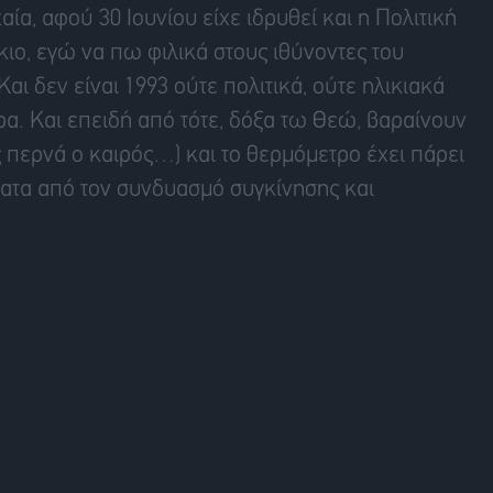
αία, αφού 30 Ιουνίου είχε ιδρυθεί και η Πολιτική
ίκιο, εγώ να πω φιλικά στους ιθύνοντες του
 Και δεν είναι 1993 ούτε πολιτικά, ούτε ηλικιακά
χώρα. Και επειδή από τότε, δόξα τω Θεώ, βαραίνουν
 περνά ο καιρός…) και το θερμόμετρο έχει πάρει
ατα από τον συνδυασμό συγκίνησης και