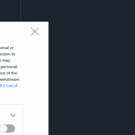
sonal or
ection to
ou may
 personal
out of the
 downstream
B’s List of