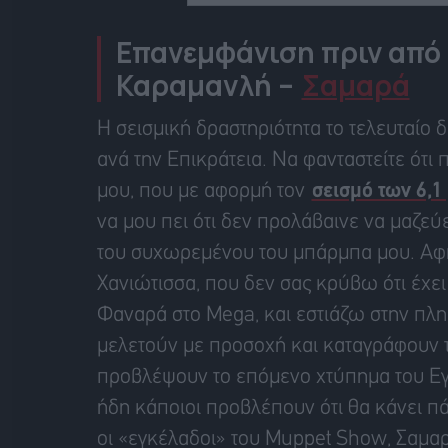
Επανεμφάνιση πριν από 
Καραμανλή –
Σαμαρά
Η σεισμική δραστηριότητα το τελευταίο 
ανά την Επικράτεια. Να φανταστείτε ότι
μου, που με αφορμή τον
σεισμό των 6,1
να μου πει ότι δεν προλάβαινε να μαζε
του συχωρεμένου του μπάρμπα μου. Αφ
Χανιώτισσα, που δεν σας κρύβω ότι έχει
Φαναρά στο Mega, και εστιάζω στην πλη
μελετούν με προσοχή και καταγράφουν τ
προβλέψουν το επόμενο χτύπημα του Εγ
ήδη κάποιοι προβλέπουν ότι θα κάνει π
οι «εγκέλαδοι» του Muppet Show, Σαμαρ