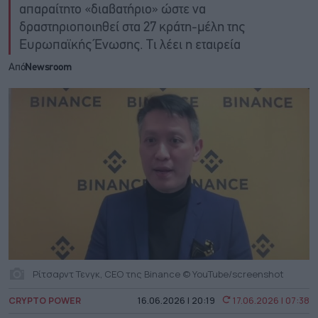
απαραίτητο «διαβατήριο» ώστε να
δραστηριοποιηθεί στα 27 κράτη-μέλη της
Ευρωπαϊκής Ένωσης. Τι λέει η εταιρεία
Από
Newsroom
Ρίτσαρντ Τενγκ, CEO της Binance © YouTube/screenshot
CRYPTO POWER
16.06.2026 | 20:19
17.06.2026 | 07:38