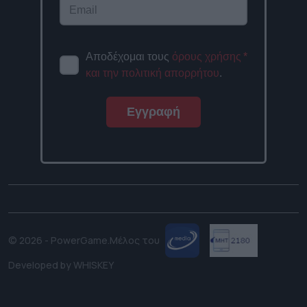
Αποδέχομαι τους
όρους χρήσης
*
και την πολιτική απορρήτου
.
Εγγραφή
© 2026 - PowerGame.
Μέλος του
Developed by
WHISKEY