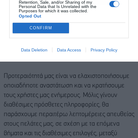
Retention, Sale, and/or Sharing of my
Personal Data that Is Unrelated with the
Purposes for which it was collected.
Opted Out
CONFIRM
Data Deletion
Data Access
Privacy Policy
Προτεραιότητά μας είναι να ελαχιστοποιήσουμε
οποιαδήποτε αναστάτωση και να κρατήσουμε
τους χρήστες μας ενήμερους. Μόλις γίνουν
διαθέσιμες πρόσθετες πληροφορίες, θα
παράσχουμε περαιτέρω λεπτομέρειες απευθείας
στους πελάτες μας, σε σχέση με τα επόμενα
βήματα και τις διαθέσιμες επιλογές, μεταξύ