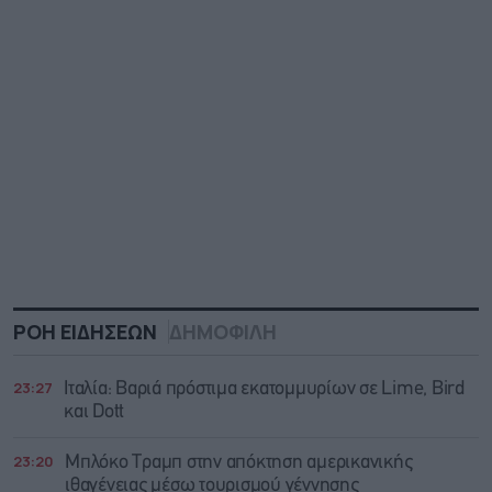
ΡΟΗ ΕΙΔΗΣΕΩΝ
ΔΗΜΟΦΙΛΗ
23:27
Ιταλία: Βαριά πρόστιμα εκατομμυρίων σε Lime, Bird
και Dott
23:20
Μπλόκο Τραμπ στην απόκτηση αμερικανικής
ιθαγένειας μέσω τουρισμού γέννησης