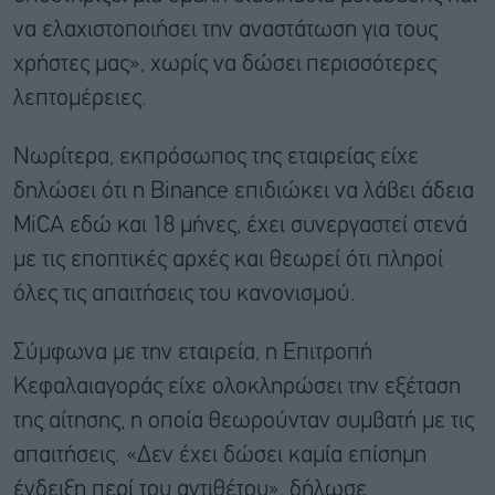
να ελαχιστοποιήσει την αναστάτωση για τους
χρήστες μας», χωρίς να δώσει περισσότερες
λεπτομέρειες.
Νωρίτερα, εκπρόσωπος της εταιρείας είχε
δηλώσει ότι η Binance επιδιώκει να λάβει άδεια
MiCA εδώ και 18 μήνες, έχει συνεργαστεί στενά
με τις εποπτικές αρχές και θεωρεί ότι πληροί
όλες τις απαιτήσεις του κανονισμού.
Σύμφωνα με την εταιρεία, η Επιτροπή
Κεφαλαιαγοράς είχε ολοκληρώσει την εξέταση
της αίτησης, η οποία θεωρούνταν συμβατή με τις
απαιτήσεις. «Δεν έχει δώσει καμία επίσημη
ένδειξη περί του αντιθέτου», δήλωσε