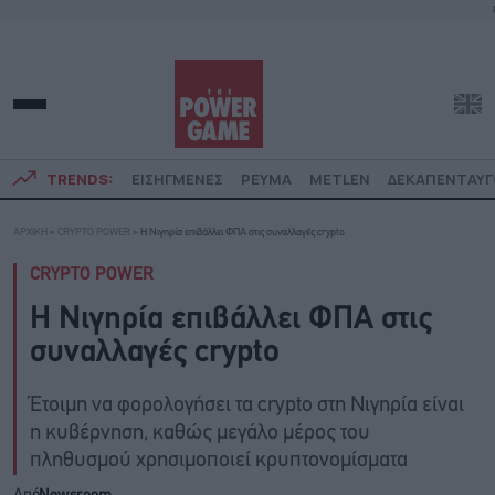
TRENDS:
ΕΙΣΗΓΜΕΝΕΣ
ΡΕΥΜΑ
METLEN
ΔΕΚΑΠΕΝΤΑΥ
ΑΡΧΙΚΗ
»
CRYPTO POWER
»
Η Νιγηρία επιβάλλει ΦΠΑ στις συναλλαγές crypto
CRYPTO POWER
Η Νιγηρία επιβάλλει ΦΠΑ στις
συναλλαγές crypto
Έτοιμη να φορολογήσει τα crypto στη Νιγηρία είναι
η κυβέρνηση, καθώς μεγάλο μέρος του
πληθυσμού χρησιμοποιεί κρυπτονομίσματα