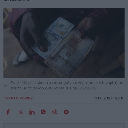
Από
Newsroom
Σε ελεύθερη πτώση το νάιρα (εθνικό νόμισμα στη Νιγηρία) σε
σχέση με το δολάριο © EPA/AKINTUNDE AKINLEYE
CRYPTO POWER
19.08.2024 | 20:18