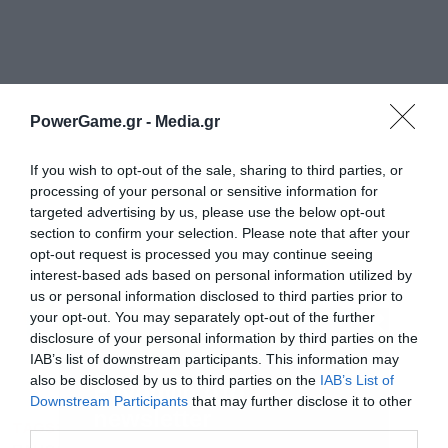
PowerGame.gr -
Media.gr
If you wish to opt-out of the sale, sharing to third parties, or
processing of your personal or sensitive information for
targeted advertising by us, please use the below opt-out
section to confirm your selection. Please note that after your
opt-out request is processed you may continue seeing
interest-based ads based on personal information utilized by
us or personal information disclosed to third parties prior to
Ακολουθήστε το Powergame.gr στο
Google
your opt-out. You may separately opt-out of the further
για άμεση και έγκυρη οικονομική
disclosure of your personal information by third parties on the
News
IAB’s list of downstream participants. This information may
ενημέρωση!
also be disclosed by us to third parties on the
IAB’s List of
Downstream Participants
that may further disclose it to other
third parties.
TAGS:
BINANCE
ΚΡΥΠΤΟΝΟΜΙΣΜΑ
ΝΙΓΗΡΙΑ
Εγγραφή στο