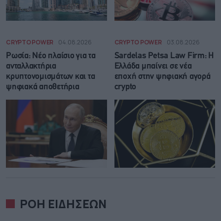
CRYPTO POWER
04.08.2026
CRYPTO POWER
03.08.2026
Ρωσία: Νέο πλαίσιο για τα
Sardelas Petsa Law Firm: Η
ανταλλακτήρια
Ελλάδα μπαίνει σε νέα
κρυπτονομισμάτων και τα
εποχή στην ψηφιακή αγορά
ψηφιακά αποθετήρια
crypto
ΡΟΗ ΕΙΔΗΣΕΩΝ