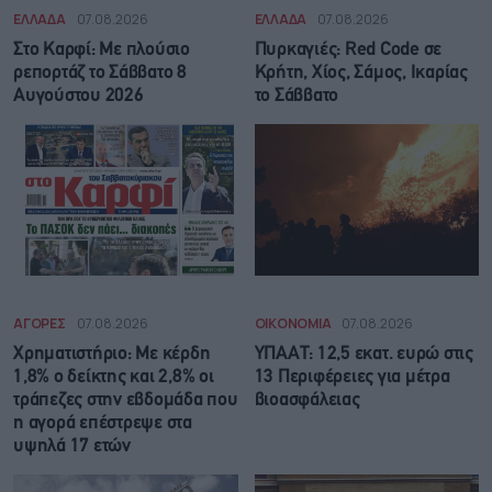
ΕΛΛΑΔΑ
07.08.2026
ΕΛΛΑΔΑ
07.08.2026
Στο Καρφί: Με πλούσιο
Πυρκαγιές: Red Code σε
ρεπορτάζ το Σάββατο 8
Κρήτη, Χίος, Σάμος, Ικαρίας
Αυγούστου 2026
το Σάββατο
ΑΓΟΡΕΣ
07.08.2026
ΟΙΚΟΝΟΜΙΑ
07.08.2026
Χρηματιστήριο: Με κέρδη
ΥΠΑΑΤ: 12,5 εκατ. ευρώ στις
1,8% ο δείκτης και 2,8% οι
13 Περιφέρειες για μέτρα
τράπεζες στην εβδομάδα που
βιοασφάλειας
η αγορά επέστρεψε στα
υψηλά 17 ετών