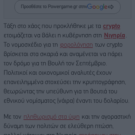
Προσθέστε το Powergame.gr στην
Τάξη στο χάος που προκλήθηκε με τα
crypto
ετοιμάζεται να βάλει η κυβέρνηση στη
Νιγηρία
.
Το νομοσχέδιο για τη
φορολόγηση
των crypto
βρίσκεται στα σκαριά και αναμένεται να πάρει
τον δρόμο για τη Βουλή τον Σεπτέμβριο.
Πολιτικοί και οικονομικοί αναλυτές έχουν
επανειλημμένα στοχεύσει την κρυπτογράφηση,
θεωρώντας την υπεύθυνη για τη βουτιά του
εθνικού νομίσματος (νάιρα) έναντι του δολαρίου.
Με τον
πληθωρισμό στα ύψη
και την αγοραστική
δύναμη των πολιτών σε ελεύθερη πτώση,