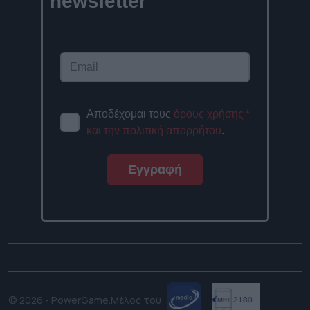
newsletter
Αποδέχομαι τους
όρους χρήσης
*
και την πολιτική απορρήτου
.
Εγγραφή
© 2026 - PowerGame.
Μέλος του