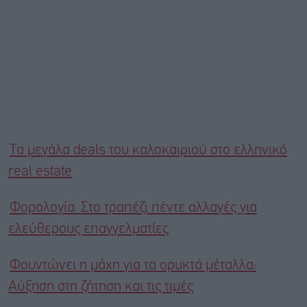
Τα μεγάλα deals του καλοκαιριού στο ελληνικό
real estate
Φορολογία: Στο τραπέζι πέντε αλλαγές για
ελεύθερους επαγγελματίες
Φουντώνει η μάχη για τα ορυκτά μέταλλα:
Αύξηση στη ζήτηση και τις τιμές