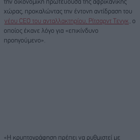
την οικονομική πρωτεύουσα της αφρικανικής
χώρας, προκαλώντας την έντονη αντίδραση του
νέου CEO του ανταλλακτηρίου, Ρίτσαρντ Τενγκ
, ο
οποίος έκανε λόγο για «επικίνδυνο
προηγούμενο».
«Η κρυπτογράφηση πρέπει να ρυθμιστεί με