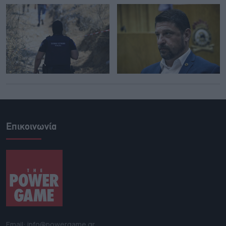
Επικοινωνία
Email: info@powergame.gr