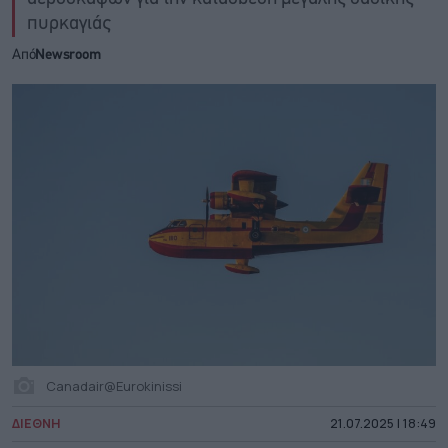
πυρκαγιάς
Από
Newsroom
Canadair@Eurokinissi
ΔΙΕΘΝΗ
21.07.2025 | 18:49