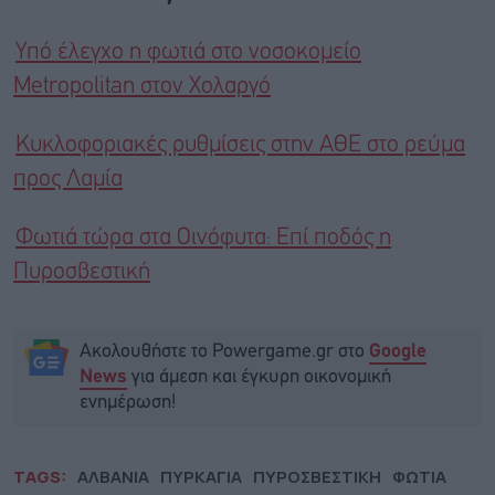
Υπό έλεγχο η φωτιά στο νοσοκομείο
Metropolitan στον Χολαργό
Κυκλοφοριακές ρυθμίσεις στην ΑΘΕ στο ρεύμα
προς Λαμία
Φωτιά τώρα στα Οινόφυτα: Επί ποδός η
Πυροσβεστική
Ακολουθήστε το Powergame.gr στο
Google
για άμεση και έγκυρη οικονομική
News
ενημέρωση!
TAGS:
ΑΛΒΑΝΙΑ
ΠΥΡΚΑΓΙΑ
ΠΥΡΟΣΒΕΣΤΙΚΗ
ΦΩΤΙΑ