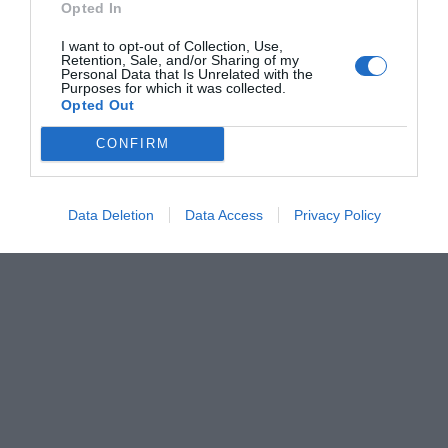
Opted In
I want to opt-out of Collection, Use,
Retention, Sale, and/or Sharing of my
Personal Data that Is Unrelated with the
Purposes for which it was collected.
Opted Out
CONFIRM
Data Deletion
Data Access
Privacy Policy