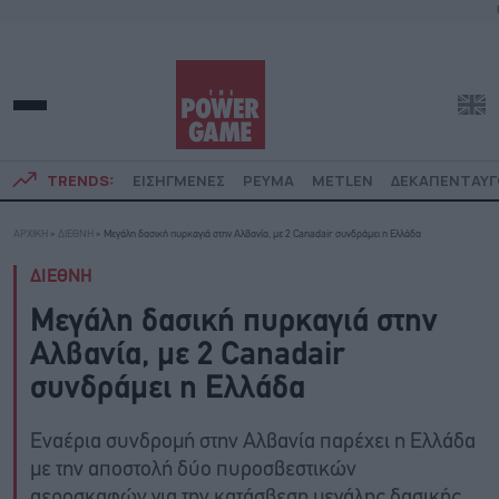
TRENDS:
ΕΙΣΗΓΜΕΝΕΣ
ΡΕΥΜΑ
METLEN
ΔΕΚΑΠΕΝΤΑΥ
ΑΡΧΙΚΗ
»
ΔΙΕΘΝΗ
»
Μεγάλη δασική πυρκαγιά στην Αλβανία, με 2 Canadair συνδράμει η Ελλάδα
ΔΙΕΘΝΗ
Μεγάλη δασική πυρκαγιά στην
Αλβανία, με 2 Canadair
συνδράμει η Ελλάδα
Εναέρια συνδρομή στην Αλβανία παρέχει η Ελλάδα
με την αποστολή δύο πυροσβεστικών
αεροσκαφών για την κατάσβεση μεγάλης δασικής