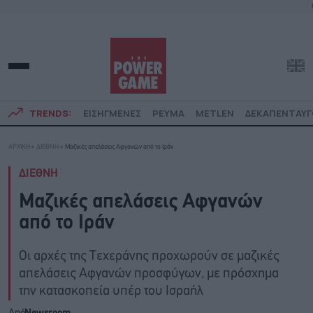
TRENDS:
ΕΙΣΗΓΜΕΝΕΣ
ΡΕΥΜΑ
METLEN
ΔΕΚΑΠΕΝΤΑΥ
ΑΡΧΙΚΗ
»
ΔΙΕΘΝΗ
»
Μαζικές απελάσεις Αφγανών από το Ιράν
ΔΙΕΘΝΗ
Μαζικές απελάσεις Αφγανών
από το Ιράν
Oι αρχές της Τεχεράνης προχωρούν σε μαζικές
απελάσεις Αφγανών προσφύγων, με πρόσχημα
την κατασκοπεία υπέρ του Ισραήλ