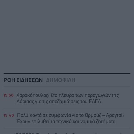
ΡΟΗ ΕΙΔΗΣΕΩΝ
ΔΗΜΟΦΙΛΗ
15:58
Χαρακόπουλος: Στο πλευρό των παραγωγών της
Λάρισας για τις αποζημιώσεις του ΕΛΓΑ
15:40
Πολύ κοντά σε συμφωνία για το Ορμούζ – Αραγτσί:
Έχουν επιλυθεί τα τεχνικά και νομικά ζητήματα