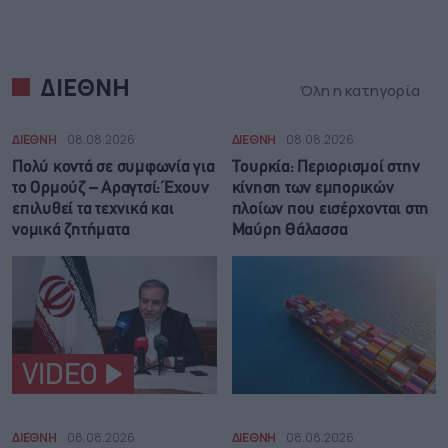
ΔΙΕΘΝΗ
Όλη η κατηγορία
ΔΙΕΘΝΗ
08.08.2026
ΔΙΕΘΝΗ
08.08.2026
Πολύ κοντά σε συμφωνία για
Τουρκία: Περιορισμοί στην
το Ορμούζ – Αραγτσί: Έχουν
κίνηση των εμπορικών
επιλυθεί τα τεχνικά και
πλοίων που εισέρχονται στη
νομικά ζητήματα
Μαύρη Θάλασσα
VIDEO
ΔΙΕΘΝΗ
08.08.2026
ΔΙΕΘΝΗ
08.08.2026