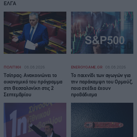
ΕΛΓΑ
ΠΟΛΙΤΙΚΗ
08.08.2026
ENERGYGAME.GR
08.08.2026
Τσίπρας: Ανακοινώνει το
Το παιχνίδι των αγωγών για
οικονομικό του πρόγραμμα
την παράκαμψη του Ορμούζ,
στη Θεσσαλονίκη στις 2
ποια σχέδια έχουν
Σεπτεμβρίου
προβάδισμα