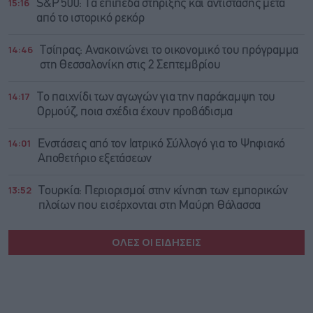
15:16
S&P 500: Τα επίπεδα στήριξης και αντίστασης μετά
από το ιστορικό ρεκόρ
14:46
Τσίπρας: Ανακοινώνει το οικονομικό του πρόγραμμα
στη Θεσσαλονίκη στις 2 Σεπτεμβρίου
14:17
Το παιχνίδι των αγωγών για την παράκαμψη του
Ορμούζ, ποια σχέδια έχουν προβάδισμα
14:01
Ενστάσεις από τον Ιατρικό Σύλλογό για το Ψηφιακό
Αποθετήριο εξετάσεων
13:52
Τουρκία: Περιορισμοί στην κίνηση των εμπορικών
πλοίων που εισέρχονται στη Μαύρη Θάλασσα
ΟΛΕΣ ΟΙ ΕΙΔΗΣΕΙΣ