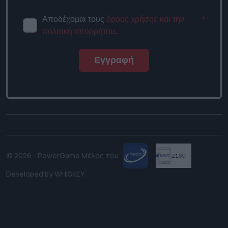
Αποδέχομαι τους
όρους χρήσης
*
και την πολιτική απορρήτου
.
Εγγραφή
© 2026 - PowerGame.
Μέλος του
Developed by
WHISKEY