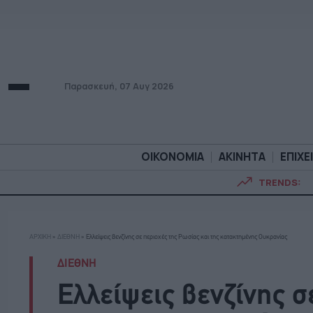
Παρασκευή, 07 Αυγ 2026
ΟΙΚΟΝΟΜΙΑ
ΑΚΙΝΗΤΑ
ΕΠΙΧΕ
TRENDS:
ΟΙΚΟΝΟΜΙΑ
ΑΚΙΝΗΤ
ΑΡΧΙΚΗ
»
ΔΙΕΘΝΗ
»
Ελλείψεις βενζίνης σε περιοχές της Ρωσίας και της κατακτημένης Ουκρανίας
ΔΙΕΘΝΗ
Ελλείψεις βενζίνης σ