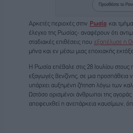
Προσθέστε το Po
Αρκετές περιοχές στην
Ρωσία
και τμήμα
έλεγχο της Ρωσίας- αναφέρουν ότι αντιμε
σταδιακές επιθέσεις που
εξαπέλυσε η Ου
μήνα και εν μέσω μιας εποχιακής εκτόξε
Η Ρωσία επέβαλε στις 28 Ιουλίου στους
εξαγωγές βενζίνης, σε μια προσπάθεια ν
υπάρχει αυξημένη ζήτηση λόγω των καλο
Ωστόσο ορισμένοι άνθρωποι της αγοράς εί
αποφευχθεί η ανεπάρκεια καυσίμων, όπ