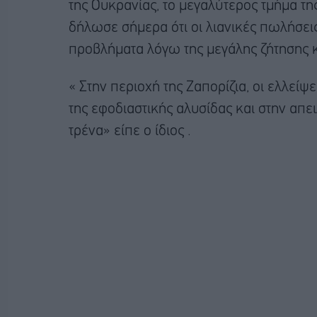
της Ουκρανίας, το μεγαλύτερος τμήμα τη
δήλωσε σήμερα ότι οι λιανικές πωλήσεις
προβλήματα λόγω της μεγάλης ζήτησης κ
« Στην περιοχή της Ζαπορίζια, οι ελλείψ
της εφοδιαστικής αλυσίδας και στην απ
τρένα» είπε ο ίδιος .