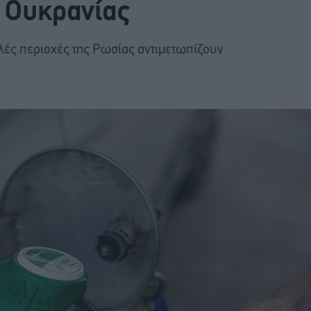
ς Ουκρανίας
λλές περιοχές της Ρωσίας αντιμετωπίζουν