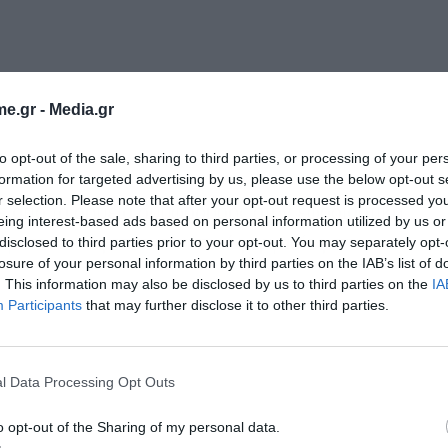
e.gr -
Media.gr
to opt-out of the sale, sharing to third parties, or processing of your per
formation for targeted advertising by us, please use the below opt-out s
r selection. Please note that after your opt-out request is processed y
κε από τα σημεία συμφόρησης στην εφοδιαστική
eing interest-based ads based on personal information utilized by us or
disclosed to third parties prior to your opt-out. You may separately opt-
ματα και τις επισκευαστικές εργασίες στα
losure of your personal information by third parties on the IAB’s list of
. This information may also be disclosed by us to third parties on the
IA
Participants
that may further disclose it to other third parties.
l Data Processing Opt Outs
o opt-out of the Sharing of my personal data.