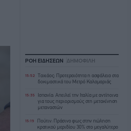
ΡΟΗ ΕΙΔΗΣΕΩΝ
ΔΗΜΟΦΙΛΗ
15:52
Ταχιάος: Προτεραιότητα η ασφάλεια στα
δοκιμαστικά του Μετρό Καλαμαριάς
15:35
Ισπανία: Απειλεί την Ιταλία με αντίποινα
για τους περιορισμούς στη μετακίνηση
μεταναστών
15:19
Πούτιν: Πράσινο φως στην πώληση
κρατικού μεριδίου 30% στο μεγαλύτερο