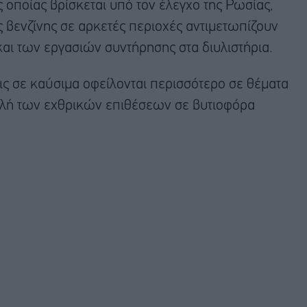
ς οποίας βρίσκεται υπό τον έλεγχο της Ρωσίας,
 βενζίνης σε αρκετές περιοχές αντιμετωπίζουν
αι των εργασιών συντήρησης στα διυλιστήρια.
εις σε καύσιμα οφείλονται περισσότερο σε θέματα
ειλή των εχθρικών επιθέσεων σε βυτιοφόρα