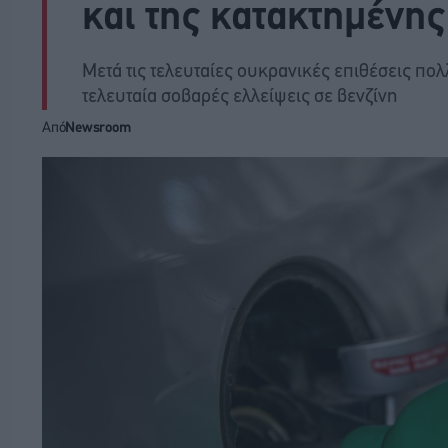
και της κατακτημένη
Μετά τις τελευταίες ουκρανικές επιθέσεις πο
τελευταία σοβαρές ελλείψεις σε βενζίνη
Από
Newsroom