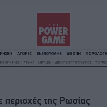
ΙΡΗΣΕΙΣ
ΑΓΟΡΕΣ
ENERGYGAME
ΔΙΕΘΝΗ
ΦΟΡΟΛΟΓΙ
ΕΙΣΗΓΜΕΝΕΣ
ΡΕΥΜΑ
METLEN
ΔΕΚΑΠΕΝΤΑΥΓΟΥΣΤΟΣ
ΤΟΥΡΙΣ
Α
ΕΠΙΧΕΙΡΗΣΕΙΣ
ΑΓΟΡΕΣ
ENERGYGAME
ΔΙΕΘΝΗ
Φ
ε περιοχές της Ρωσίας