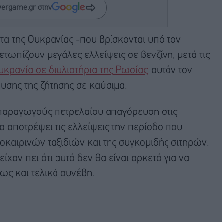
wergame.gr στην
τα της Ουκρανίας -που βρίσκονται υπό τον
τωπίζουν μεγάλες ελλείψεις σε βενζίνη, μετά τις
κρανία σε διυλιστήρια της Ρωσίας
αυτόν τον
υσης της ζήτησης σε καύσιμα.
 παραγωγούς πετρελαίου απαγόρευση στις
α αποτρέψει τις ελλείψεις την περίοδο που
καιρινών ταξιδιών και της συγκομιδής σιτηρών.
χαν πει ότι αυτό δεν θα είναι αρκετό για να
ως και τελικά συνέβη.