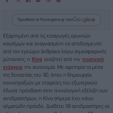
Προσθέστε το Powergame.gr στην
Εξαρτημένη από τις εισαγωγές ορυκτών
καυσίμων και αναγκασμένη να αποδεσμευτεί
από τον εγχώριο άνθρακα λόγω ατμοσφαιρικής
ρύπανσης, η
Κίνα
αναζητεί από την
πυρηνική
ενέργεια
την αυτονομία. Με αφετηρία τα μέσα
της δεκαετίας του ’80, όπου η δημιουργία
κοινοπραξιών με εταιρείες του εξωτερικού
έδωσε πρόσβαση στην τεχνολογική εξέλιξη των
αντιδραστήρων, η Κίνα σήμερα έχει κάνει
αλματώδη πρόοδο. Διαθέτει 58 αντιδραστήρες σε