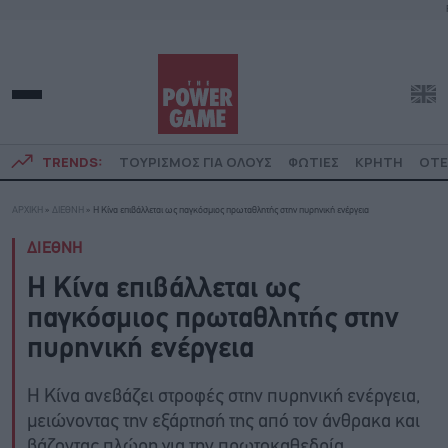
TRENDS:
ΤΟΥΡΙΣΜΟΣ ΓΙΑ ΟΛΟΥΣ
ΦΩΤΙΕΣ
ΚΡΗΤΗ
ΟΤΕ
ΑΡΧΙΚΗ
»
ΔΙΕΘΝΗ
»
Η Κίνα επιβάλλεται ως παγκόσμιος πρωταθλητής στην πυρηνική ενέργεια
ΔΙΕΘΝΗ
Η Κίνα επιβάλλεται ως
παγκόσμιος πρωταθλητής στην
πυρηνική ενέργεια
Η Κίνα ανεβάζει στροφές στην πυρηνική ενέργεια,
μειώνοντας την εξάρτησή της από τον άνθρακα και
βάζοντας πλώρη για την πρωτοκαθεδρία