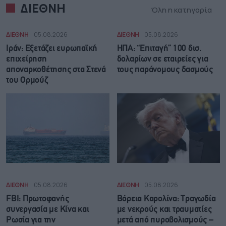
ΔΙΕΘΝΗ
Όλη η κατηγορία
ΔΙΕΘΝΗ
05.08.2026
ΔΙΕΘΝΗ
05.08.2026
Ιράν: Eξετάζει ευρωπαϊκή
ΗΠΑ: “Επιταγή” 100 δισ.
επιχείρηση
δολαρίων σε εταιρείες για
αποναρκοθέτησης στα Στενά
τους παράνομους δασμούς
του Ορμούζ
ΔΙΕΘΝΗ
05.08.2026
ΔΙΕΘΝΗ
05.08.2026
FBI: Πρωτοφανής
Βόρεια Καρολίνα: Τραγωδία
συνεργασία με Κίνα και
με νεκρούς και τραυματίες
Ρωσία για την
μετά από πυροβολισμούς –