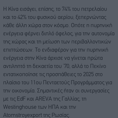
Η Κίνα εισάγει, επίσης, το 74% του πετρελαίου
και το 42% του φυσικού αερίου, ξεπερνώντας
κάθε άλλη χώρα στον κόσμο. Οπότε η πυρηνική
ενέργεια φέρνει διπλό όφελος, για την αυτονομία
της χώρας και τη μείωση των περιβαλλοντικών
επιπτώσεων. Το ενδιαφέρον για την πυρηνική
ενέργεια στην Κίνα άρχισε να γίνεται πρώτα
αντιληπτό τη δεκαετία του ’70, αλλά το Πεκίνο
εντατικοποίησε τις προσπάθειες το 2025 στο
πλαίσιο του 11ου Πενταετούς Προγράμματος για
την οικονομία. Σημαντικές ήταν οι συνεργασίες
με τις EdF και AREVA της Γαλλίας, τη
Westinghouse των ΗΠΑ και την
Atomstroyexport της Ρωσίας.