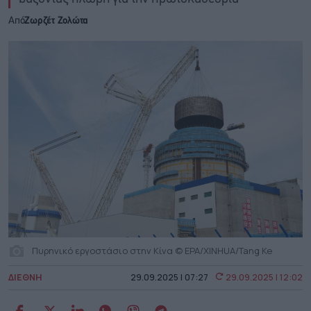
Από
Ζωρζέτ Ζολώτα
Πυρηνικό εργοστάσιο στην Κίνα © EPA/XINHUA/Tang Ke
ΔΙΕΘΝΗ
29.09.2025 | 07:27
29.09.2025 | 12:02