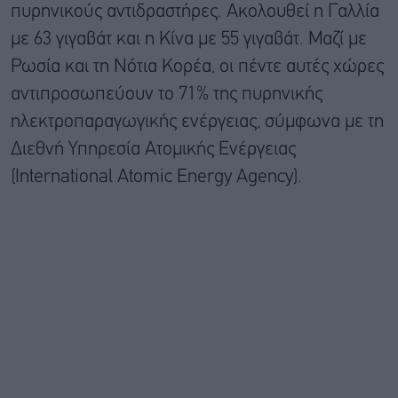
πυρηνικούς αντιδραστήρες. Ακολουθεί η Γαλλία
με 63 γιγαβάτ και η Κίνα με 55 γιγαβάτ. Μαζί με
Ρωσία και τη Νότια Κορέα, οι πέντε αυτές χώρες
αντιπροσωπεύουν το 71% της πυρηνικής
ηλεκτροπαραγωγικής ενέργειας, σύμφωνα με τη
Διεθνή Υπηρεσία Ατομικής Ενέργειας
(International Atomic Energy Agency).