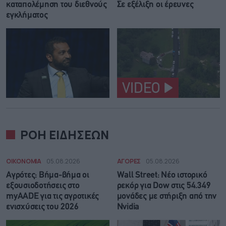
καταπολέμηση του διεθνούς
Σε εξέλιξη οι έρευνες
εγκλήματος
VIDEO
ΡΟΗ ΕΙΔΗΣΕΩΝ
ΟΙΚΟΝΟΜΙΑ
05.08.2026
ΑΓΟΡΕΣ
05.08.2026
Αγρότες: Βήμα-βήμα οι
Wall Street: Νέο ιστορικό
εξουσιοδοτήσεις στο
ρεκόρ για Dow στις 54.349
myAADE για τις αγροτικές
μονάδες με στήριξη από την
ενισχύσεις του 2026
Nvidia