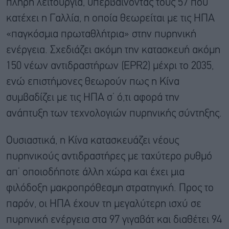
πλήρη λειτουργία, υπερβαίνοντας τους 57 που
κατέχει η Γαλλία, η οποία θεωρείται με τις ΗΠΑ
«παγκόσμια πρωταθλήτρια» στην πυρηνική
ενέργεια. Σχεδιάζει ακόμη την κατασκευή ακόμη
150 νέων αντιδραστήρων (EPR2) μέχρι το 2035,
ενώ επιστήμονες θεωρούν πως η Κίνα
συμβαδίζει με τις ΗΠΑ σ’ ό,τι αφορά την
ανάπτυξη των τεχνολογιών πυρηνικής σύντηξης.
Ουσιαστικά, η Κίνα κατασκευάζει νέους
πυρηνικούς αντιδραστήρες με ταχύτερο ρυθμό
απ’ οποιοδήποτε άλλη χώρα και έχει μια
φιλόδοξη μακροπρόθεσμη στρατηγική. Προς το
παρόν, οι ΗΠΑ έχουν τη μεγαλύτερη ισχύ σε
πυρηνική ενέργεια στα 97 γιγαβάτ και διαθέτει 94