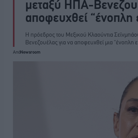
μεταξύ ΗΠΑ-Βενεζουέ
αποφευχθεί “ένοπλη
Η πρόεδρος του Μεξικού Κλαούντια Σεϊνμπάου
Βενεζουέλας για να αποφευχθεί μια "ένοπλη 
Από
Newsroom