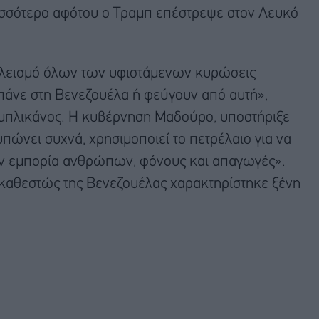
ρισσότερο αφότου ο Τραμπ επέστρεψε στον Λευκό
κλεισμό όλων των υφιστάμενων κυρώσεις
άνε στη Βενεζουέλα ή φεύγουν από αυτή»,
μπλικάνος. Η κυβέρνηση Μαδούρο, υποστήριξε
πώνει συχνά, χρησιμοποιεί το πετρέλαιο για να
ην εμπορία ανθρώπων, φόνους και απαγωγές».
 καθεστώς της Βενεζουέλας χαρακτηρίστηκε ξένη