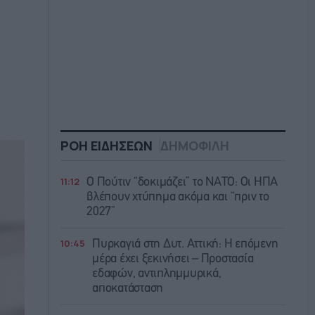
ΡΟΗ ΕΙΔΗΣΕΩΝ
ΔΗΜΟΦΙΛΗ
11:12
Ο Πούτιν “δοκιμάζει” το ΝΑΤΟ: Οι ΗΠΑ
βλέπουν χτύπημα ακόμα και “πριν το
2027”
10:45
Πυρκαγιά στη Δυτ. Αττική: Η επόμενη
μέρα έχει ξεκινήσει – Προστασία
εδαφών, αντιπλημμυρικά,
αποκατάσταση