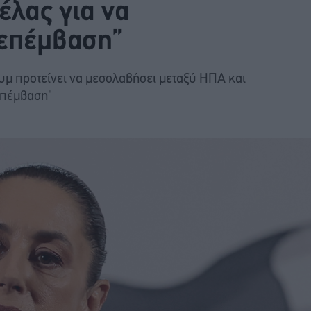
λας για να
 επέμβαση”
μ προτείνει να μεσολαβήσει μεταξύ ΗΠΑ και
επέμβαση"