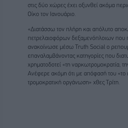
στις δύο χώρες έχει οξυνθεί ακόμα πε
Οίκο τον Ιανουάριο.
«Διατάσσω τον πλήρη και απόλυτο απο
πετρελαιοφόρων δεξαμενόπλοιων που π
ανακοίνωσε μέσω Truth Social ο ρεπου
επαναλαμβάνοντας κατηγορίες που διατυ
χρηματοδοτεί «τη ναρκωτρομοκρατία, τ
Ανέφερε ακόμη ότι με απόφασή του «το
τρομοκρατική οργάνωση» χθες Τρίτη.