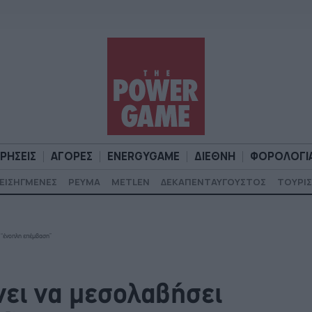
ΙΡΗΣΕΙΣ
ΑΓΟΡΕΣ
ENERGYGAME
ΔΙΕΘΝΗ
ΦΟΡΟΛΟΓΙ
ΕΙΣΗΓΜΕΝΕΣ
ΡΕΥΜΑ
METLEN
ΔΕΚΑΠΕΝΤΑΥΓΟΥΣΤΟΣ
ΤΟΥΡΙΣ
Α
ΕΠΙΧΕΙΡΗΣΕΙΣ
ΑΓΟΡΕΣ
ENERGYGAME
ΔΙΕΘΝΗ
Φ
 “ένοπλη επέμβαση”
νει να μεσολαβήσει