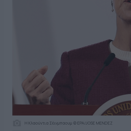
Η Κλαούντια Σέινμπαουμ © EPA/JOSE MENDEZ