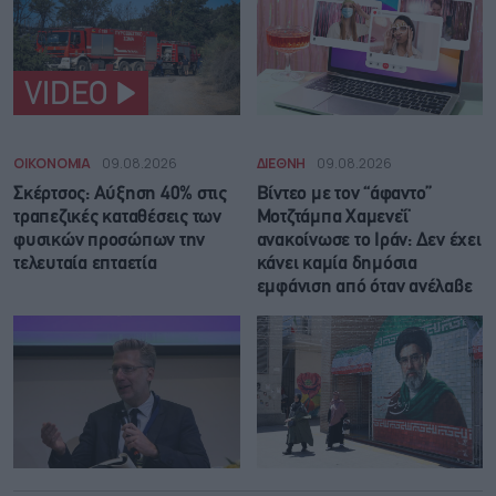
VIDEO
ΟΙΚΟΝΟΜΙΑ
09.08.2026
ΔΙΕΘΝΗ
09.08.2026
Σκέρτσος: Αύξηση 40% στις
Βίντεο με τον “άφαντο”
τραπεζικές καταθέσεις των
Μοτζτάμπα Χαμενεΐ
φυσικών προσώπων την
ανακοίνωσε το Ιράν: Δεν έχει
τελευταία επταετία
κάνει καμία δημόσια
εμφάνιση από όταν ανέλαβε