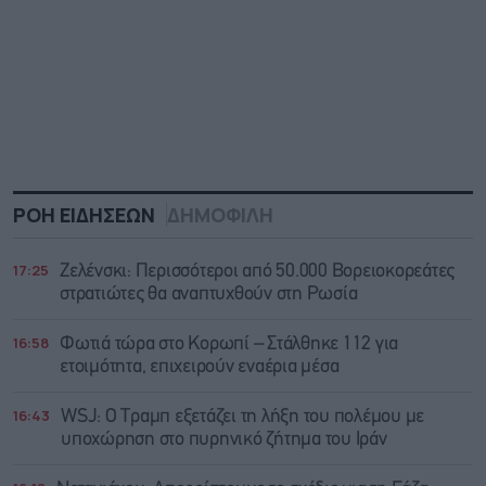
ΡΟΗ ΕΙΔΗΣΕΩΝ
ΔΗΜΟΦΙΛΗ
17:25
Ζελένσκι: Περισσότεροι από 50.000 Βορειοκορεάτες
στρατιώτες θα αναπτυχθούν στη Ρωσία
16:58
Φωτιά τώρα στο Κορωπί – Στάλθηκε 112 για
ετοιμότητα, επιχειρούν εναέρια μέσα
16:43
WSJ: Ο Τραμπ εξετάζει τη λήξη του πολέμου με
υποχώρηση στο πυρηνικό ζήτημα του Ιράν