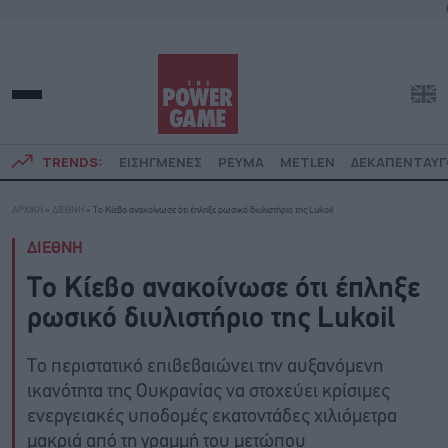
TRENDS:
ΕΙΣΗΓΜΕΝΕΣ
ΡΕΥΜΑ
METLEN
ΔΕΚΑΠΕΝΤΑΥ
ΑΡΧΙΚΗ
»
ΔΙΕΘΝΗ
»
Το Κίεβο ανακοίνωσε ότι έπληξε ρωσικό διυλιστήριο της Lukoil
ΔΙΕΘΝΗ
Το Κίεβο ανακοίνωσε ότι έπληξε
ρωσικό διυλιστήριο της Lukoil
Το περιστατικό επιβεβαιώνει την αυξανόμενη
ικανότητα της Ουκρανίας να στοχεύει κρίσιμες
ενεργειακές υποδομές εκατοντάδες χιλιόμετρα
μακριά από τη γραμμή του μετώπου