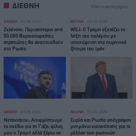
ΔΙΕΘΝΗ
Όλη η κατηγορία
ΔΙΕΘΝΗ
09.08.2026
ΔΙΕΘΝΗ
09.08.2026
Ζελένσκι: Περισσότεροι από
WSJ: Ο Τραμπ εξετάζει τη
50.000 Βορειοκορεάτες
λήξη του πολέμου με
στρατιώτες θα αναπτυχθούν
υποχώρηση στο πυρηνικό
στη Ρωσία
ζήτημα του Ιράν
ΔΙΕΘΝΗ
09.08.2026
ΔΙΕΘΝΗ
09.08.2026
Νετανιάχου: Απορρίπτουμε
Συρία και Ρωσία υπέγραψαν
το σχέδιο για τη Γάζα, φίλος
μνημόνιο κατανόησης για το
μου ο Τραμπ αλλά ξέρω να
μέλλον των ρωσικών