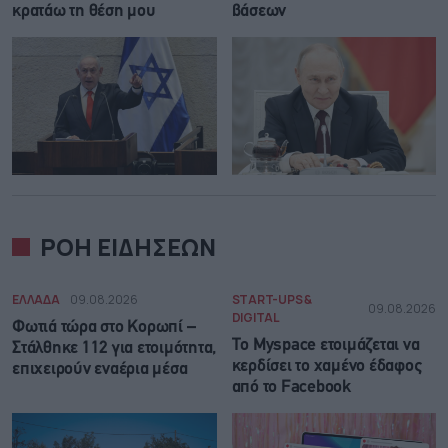
κρατάω τη θέση μου
βάσεων
ΡΟΗ ΕΙΔΗΣΕΩΝ
ΕΛΛΑΔΑ
09.08.2026
START-UPS &
09.08.2026
DIGITAL
Φωτιά τώρα στο Κορωπί –
Το Myspace ετοιμάζεται να
Στάλθηκε 112 για ετοιμότητα,
κερδίσει το χαμένο έδαφος
επιχειρούν εναέρια μέσα
από το Facebook