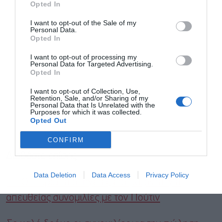
Opted In
Αποδέχομαι τους
όρους χρήσης
*
I want to opt-out of the Sale of my
και την πολιτική απορρήτου
Personal Data.
Opted In
Εγγραφή
I want to opt-out of processing my
Personal Data for Targeted Advertising.
Opted In
I want to opt-out of Collection, Use,
Retention, Sale, and/or Sharing of my
Personal Data that Is Unrelated with the
Purposes for which it was collected.
Opted Out
CONFIRM
Διαβάστε επίσης
Data Deletion
Data Access
Privacy Policy
FT: Οι Ευρωπαίοι ηγέτες ετοιμάζονται για
απευθείας συνομιλίες με τον Πούτιν