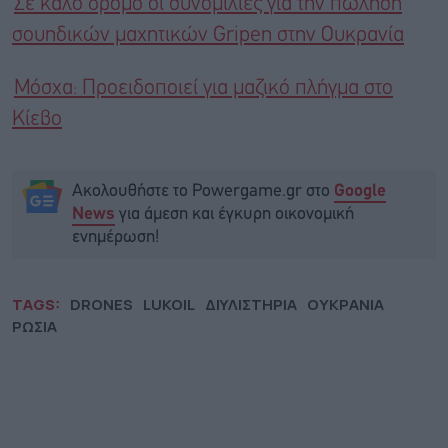
Σε καλό δρόμο οι συνομιλίες για την πώληση
σουηδικών μαχητικών Gripen στην Oυκρανία
Μόσχα: Προειδοποιεί για μαζικό πλήγμα στο
Κίεβο
Ακολουθήστε το Powergame.gr στο
Google
για άμεση και έγκυρη οικονομική
News
ενημέρωση!
TAGS:
DRONES
LUKOIL
ΔΙΥΛΙΣΤΗΡΙΑ
ΟΥΚΡΑΝΙΑ
ΡΩΣΙΑ