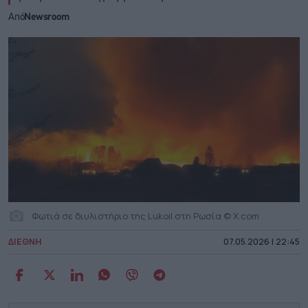
Από
Newsroom
Φωτιά σε διυλιστήριο της Lukoil στη Ρωσία © X.com
ΔΙΕΘΝΗ
07.05.2026 | 22:45