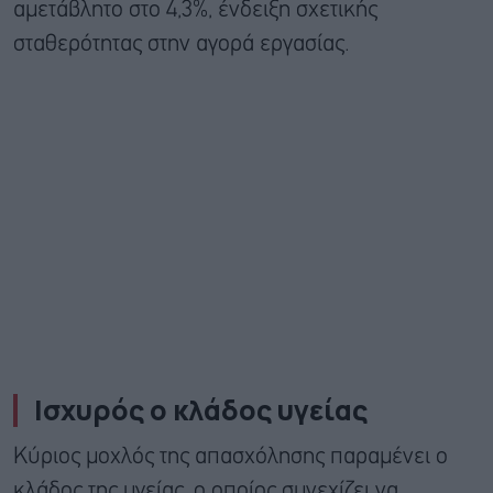
αμετάβλητο στο 4,3%, ένδειξη σχετικής
σταθερότητας στην αγορά εργασίας.
Iσχυρός ο κλάδος υγείας
Κύριος μοχλός της απασχόλησης παραμένει ο
κλάδος της υγείας, ο οποίος συνεχίζει να