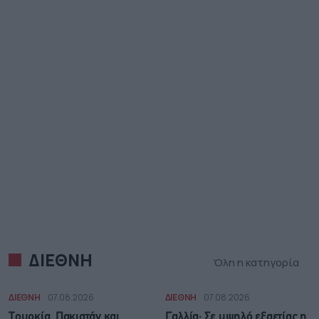
ΔΙΕΘΝΗ
Όλη η κατηγορία
ΔΙΕΘΝΗ
07.08.2026
ΔΙΕΘΝΗ
07.08.2026
Τουρκία, Πακιστάν και
Γαλλία: Σε υψηλό εξαετίας η