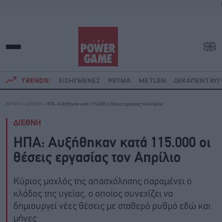
TRENDS:
ΕΙΣΗΓΜΕΝΕΣ
ΡΕΥΜΑ
METLEN
ΔΕΚΑΠΕΝΤΑΥ
ΑΡΧΙΚΗ
»
ΔΙΕΘΝΗ
»
HΠΑ: Αυξήθηκαν κατά 115.000 οι θέσεις εργασίας τον Απρίλιο
ΔΙΕΘΝΗ
HΠΑ: Αυξήθηκαν κατά 115.000 οι
θέσεις εργασίας τον Απρίλιο
Κύριος μοχλός της απασχόλησης παραμένει ο
κλάδος της υγείας, ο οποίος συνεχίζει να
δημιουργεί νέες θέσεις με σταθερό ρυθμό εδώ και
μήνες