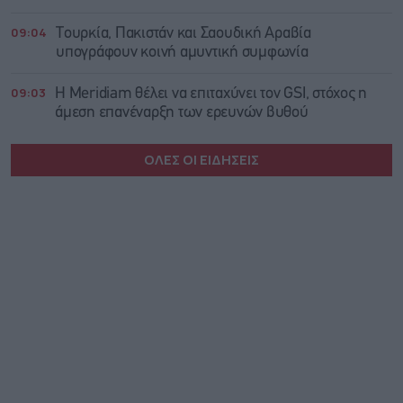
09:04
Τουρκία, Πακιστάν και Σαουδική Αραβία
υπογράφουν κοινή αμυντική συμφωνία
09:03
Η Meridiam θέλει να επιταχύνει τον GSI, στόχος η
άμεση επανέναρξη των ερευνών βυθού
ΟΛΕΣ ΟΙ ΕΙΔΗΣΕΙΣ