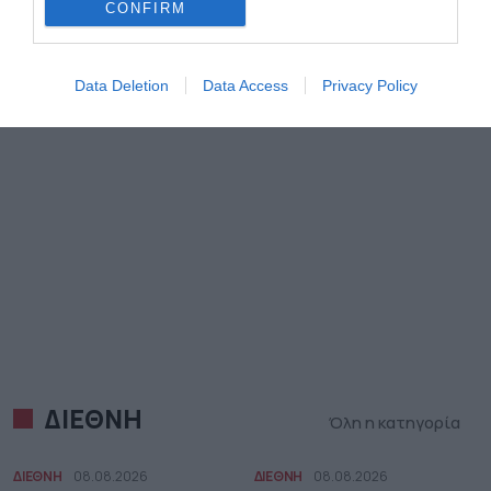
CONFIRM
Data Deletion
Data Access
Privacy Policy
ΔΙΕΘΝΗ
Όλη η κατηγορία
ΔΙΕΘΝΗ
08.08.2026
ΔΙΕΘΝΗ
08.08.2026