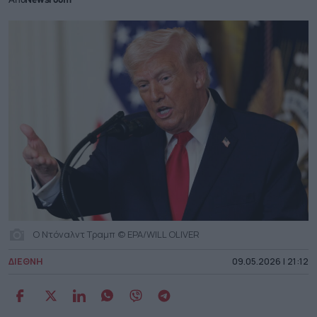
Από
Newsroom
Ο Ντόναλντ Τραμπ © EPA/WILL OLIVER
ΔΙΕΘΝΗ
09.05.2026 | 21:12