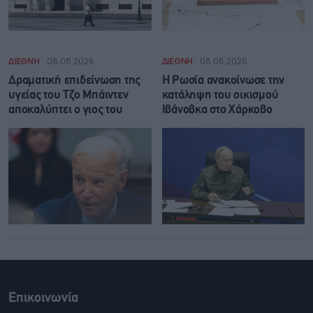
ΔΙΕΘΝΗ
08.08.2026
ΔΙΕΘΝΗ
08.08.2026
Δραματική επιδείνωση της
Η Ρωσία ανακοίνωσε την
υγείας του Τζο Μπάιντεν
κατάληψη του οικισμού
αποκαλύπτει ο γιος του
Ιβάνοβκα στο Χάρκοβο
Επικοινωνία