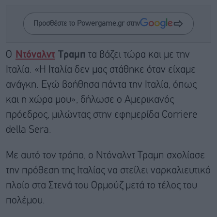
Προσθέστε το Powergame.gr στην
Ο
Ντόναλντ
Τραμπ
τα βάζει τώρα και με την
Ιταλία. «Η Ιταλία δεν μας στάθηκε όταν είχαμε
ανάγκη. Εγώ βοήθησα πάντα την Ιταλία, όπως
και η χώρα μου», δήλωσε ο Αμερικανός
πρόεδρος, μιλώντας στην εφημερίδα Corriere
della Sera.
Με αυτό τον τρόπο, ο Ντόναλντ Τραμπ σχολίασε
την πρόθεση της Ιταλίας να στείλει ναρκαλιευτικό
πλοίο στα Στενά του Ορμούζ μετά το τέλος του
πολέμου.