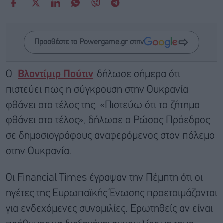
Προσθέστε το Powergame.gr στην
Ο
Βλαντίμιρ Πούτιν
δήλωσε σήμερα ότι
πιστεύει πως η σύγκρουση στην Ουκρανία
φθάνει στο τέλος της. «Πιστεύω ότι το ζήτημα
φθάνει στο τέλος», δήλωσε ο Ρώσος Πρόεδρος
σε δημοσιογράφους αναφερόμενος στον πόλεμο
στην Ουκρανία.
Οι Financial Times έγραψαν την Πέμπτη ότι οι
ηγέτες της Ευρωπαϊκής Ένωσης προετοιμάζονται
για ενδεχόμενες συνομιλίες. Ερωτηθείς αν είναι