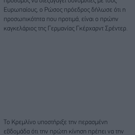
πρόθυμος να διεξαγάγει συνομιλίες με τους
Ευρωπαίους, ο Ρώσος πρόεδρος δήλωσε ότι η
προσωπικότητα που προτιμά, είναι ο πρώην
καγκελάριος της Γερμανίας Γκέρχαρντ Σρέντερ.
Το Κρεμλίνο υποστήριξε την περασμένη
εβδομάδα ότι την πρώτη κίνηση πρέπει να την