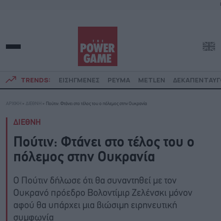
TRENDS:
ΕΙΣΗΓΜΕΝΕΣ
ΡΕΥΜΑ
METLEN
ΔΕΚΑΠΕΝΤΑΥ
ΑΡΧΙΚΗ
»
ΔΙΕΘΝΗ
»
Πούτιν: Φτάνει στο τέλος του ο πόλεμος στην Ουκρανία
ΔΙΕΘΝΗ
Πούτιν: Φτάνει στο τέλος του ο
πόλεμος στην Ουκρανία
Ο Πούτιν δήλωσε ότι θα συναντηθεί με τον
Ουκρανό πρόεδρο Βολοντίμιρ Ζελένσκι μόνον
αφού θα υπάρχει μια βιώσιμη ειρηνευτική
συμφωνία