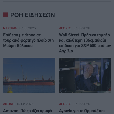
ΡΟΗ ΕΙΔΗΣΕΩΝ
ΝΑΥΤΙΛΙΑ
07.08.2026
ΑΓΟΡΕΣ
07.08.2026
Επίθεση με drone σε
Wall Street: Πράσινο ταμπλό
τουρκικό φορτηγό πλοίο στη
και καλύτερη εβδομαδιαία
Μαύρη Θάλασσα
επίδοση για S&P 500 από τον
Απρίλιο
ΔΙΕΘΝΗ
07.08.2026
ΑΓΟΡΕΣ
07.08.2026
Amazon: Πώς χτίζει κρυφά
Αγωνία για το Ορμούζ και