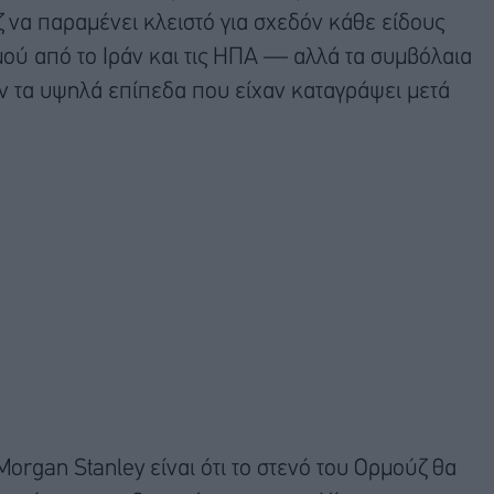
να παραμένει κλειστό για σχεδόν κάθε είδους
ύ από το Ιράν και τις ΗΠΑ — αλλά τα συμβόλαια
 τα υψηλά επίπεδα που είχαν καταγράψει μετά
organ Stanley είναι ότι το στενό του Ορμούζ θα