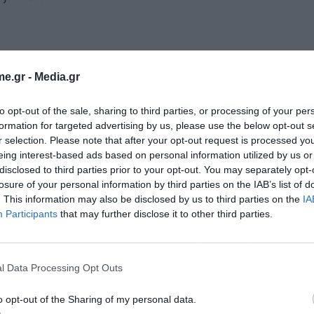
e.gr -
Media.gr
to opt-out of the sale, sharing to third parties, or processing of your per
formation for targeted advertising by us, please use the below opt-out s
r selection. Please note that after your opt-out request is processed y
eing interest-based ads based on personal information utilized by us or
disclosed to third parties prior to your opt-out. You may separately opt-
losure of your personal information by third parties on the IAB’s list of
. This information may also be disclosed by us to third parties on the
IA
ύ από τις ΗΠΑ, σε συνδυασμό με την
Participants
that may further disclose it to other third parties.
α, συνέβαλε στην προστασία της αγοράς από τον
l Data Processing Opt Outs
o opt-out of the Sharing of my personal data.