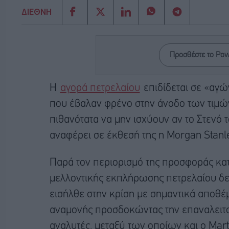
ΔΙΕΘΝΗ
Προσθέστε το Po
Η
αγορά πετρελαίου
επιδίδεται σε «αγώ
που έβαλαν φρένο στην άνοδο των τιμών
πιθανότατα να μην ισχύουν αν το Στενό τ
αναφέρει σε έκθεσή της η Morgan Stanl
Παρά τον περιορισμό της προσφοράς κατ
μελλοντικής εκπλήρωσης πετρελαίου δε
εισήλθε στην κρίση με σημαντικά αποθέ
αναμονής προσδοκώντας την επαναλειτο
αναλυτές, μεταξύ των οποίων και ο Marti