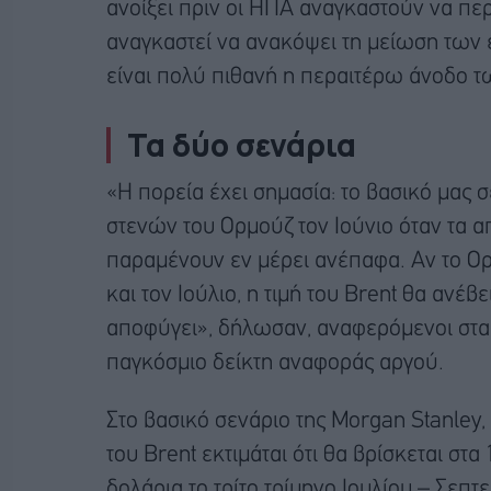
ανοίξει πριν οι ΗΠΑ αναγκαστούν να περ
αναγκαστεί να ανακόψει τη μείωση των ε
είναι πολύ πιθανή η περαιτέρω άνοδο τ
Τα δύο σενάρια
«Η πορεία έχει σημασία: το βασικό μας 
στενών του Ορμούζ τον Ιούνιο όταν τα 
παραμένουν εν μέρει ανέπαφα. Αν το Ορμ
και τον Ιούλιο, η τιμή του Brent θα ανέ
αποφύγει», δήλωσαν, αναφερόμενοι στα
παγκόσμιο δείκτη αναφοράς αργού.
Στο βασικό σενάριο της Morgan Stanley, 
του Brent εκτιμάται ότι θα βρίσκεται στα
δολάρια το τρίτο τρίμηνο Ιουλίου – Σεπτ