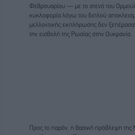
Φεβρουαρίου — με το στενό του Ορμούζ 
κυκλοφορία λόγω του διπλού αποκλεισμο
μελλοντικής εκπλήρωσης δεν ξεπέρασαν
την εισβολή της Ρωσίας στην Ουκρανία.
Προς το παρόν, η βασική πρόβλεψη της M