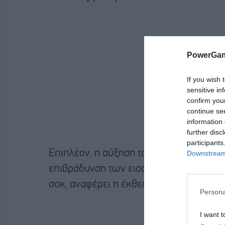
PowerGam
If you wish 
sensitive in
confirm you
continue se
information 
further disc
participants
Επιπλέον, η αύξηση των εξαγωγών αργο
Downstream 
επιβράδυνση των εισαγωγών από την Κίν
σοκ, αναφέρει η έκθεση.
Persona
I want t