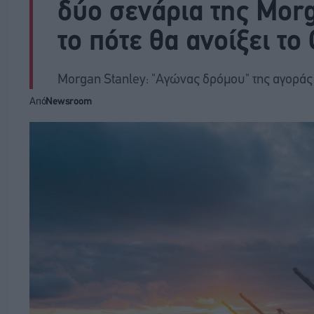
δύο σενάρια της Mor
το πότε θα ανοίξει το
Morgan Stanley: "Αγώνας δρόμου" της αγοράς 
Από
Newsroom