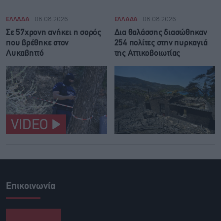
ΕΛΛΑΔΑ
08.08.2026
ΕΛΛΑΔΑ
08.08.2026
Σε 57χρονη ανήκει η σορός
Δια θαλάσσης διασώθηκαν
που βρέθηκε στον
254 πολίτες στην πυρκαγιά
Λυκαβηττό
της Αττικοβοιωτίας
VIDEO
Επικοινωνία