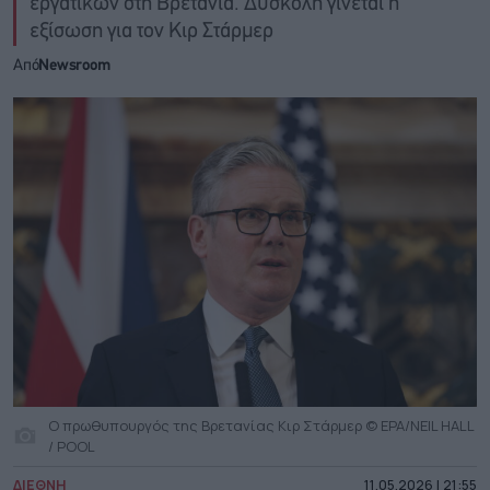
εργατικών στη Βρετανία. Δύσκολη γίνεται η
εξίσωση για τον Κιρ Στάρμερ
Από
Newsroom
Ο πρωθυπουργός της Βρετανίας Κιρ Στάρμερ © EPA/NEIL HALL
/ POOL
ΔΙΕΘΝΗ
11.05.2026 | 21:55