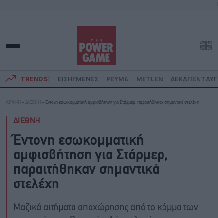
TRENDS:
ΕΙΣΗΓΜΕΝΕΣ
ΡΕΥΜΑ
METLEN
ΔΕΚΑΠΕΝΤΑΥ
ΑΡΧΙΚΗ
»
ΔΙΕΘΝΗ
»
Έντονη εσωκομματική αμφισβήτηση για Στάρμερ, παραιτήθηκαν σημαντικά στελέχη
ΔΙΕΘΝΗ
Έντονη εσωκομματική
αμφισβήτηση για Στάρμερ,
παραιτήθηκαν σημαντικά
στελέχη
Μαζικά αιτήματα αποχώρησης από το κόμμα των