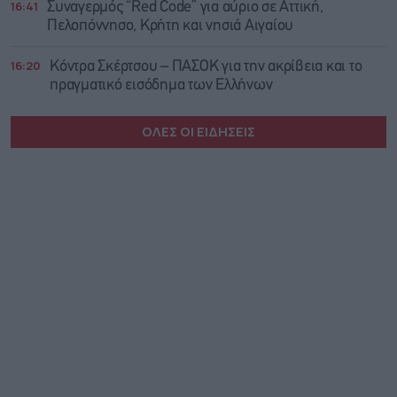
16:41
Συναγερμός “Red Code” για αύριο σε Αττική,
Πελοπόννησο, Κρήτη και νησιά Αιγαίου
16:20
Κόντρα Σκέρτσου – ΠΑΣΟΚ για την ακρίβεια και το
πραγματικό εισόδημα των Ελλήνων
ΟΛΕΣ ΟΙ ΕΙΔΗΣΕΙΣ