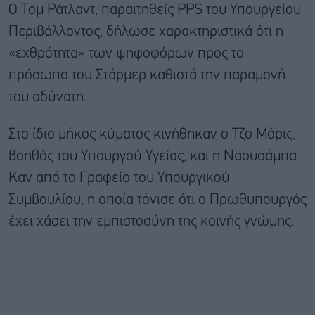
Ο Τομ Ράτλαντ, παραιτηθείς PPS του Υπουργείου
Περιβάλλοντος, δήλωσε χαρακτηριστικά ότι η
«εχθρότητα» των ψηφοφόρων προς το
πρόσωπο του Στάρμερ καθιστά την παραμονή
του αδύνατη.
Στο ίδιο μήκος κύματος κινήθηκαν ο Τζο Μόρις,
βοηθός του Υπουργού Υγείας, και η Ναουσάμπα
Καν από το Γραφείο του Υπουργικού
Συμβουλίου, η οποία τόνισε ότι ο Πρωθυπουργός
έχει χάσει την εμπιστοσύνη της κοινής γνώμης.