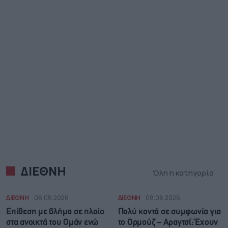
ΔΙΕΘΝΗ
Όλη η κατηγορία
ΔΙΕΘΝΗ
08.08.2026
ΔΙΕΘΝΗ
08.08.2026
Επίθεση με βλήμα σε πλοίο
Πολύ κοντά σε συμφωνία για
στα ανοικτά του Ομάν ενώ
το Ορμούζ – Αραγτσί: Έχουν